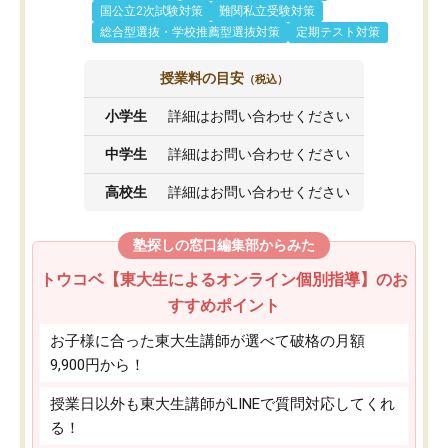
国公立2次試験対策
難関私立受験対策
総合型選抜・学校推薦型選抜対策
定期テスト対策
授業料の目安
（税込）
小学生
詳細はお問い合わせください
中学生
詳細はお問い合わせください
高校生
詳細はお問い合わせください
塾探しの窓口編集部からみた
トウコベ【東大生によるオンライン個別指導】のお
すすめポイント
お子様に合った東大生講師が選べて破格の月額
9,900円から！
授業日以外も東大生講師がLINEで質問対応してくれ
る！