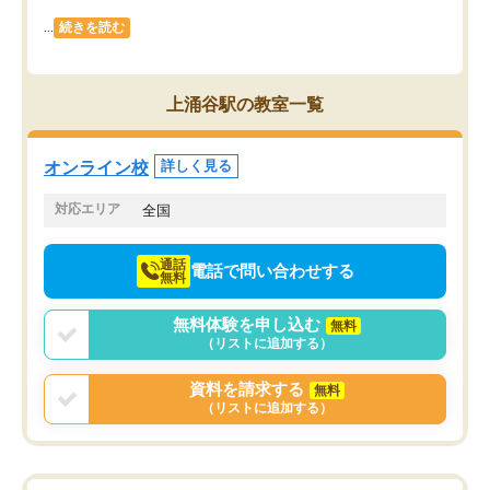
...
続きを読む
上涌谷駅の教室一覧
オンライン校
詳しく見る
対応エリア
全国
通話
電話で問い合わせする
無料
無料体験を申し込む
無料
（リストに追加する）
資料を請求する
無料
（リストに追加する）