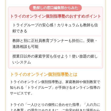
塾探しの窓口編集部からみた
トライのオンライン個別指導塾のおすすめポイント
トライグループの安心感！カリキュラムも教師も信
頼できる
教師と別に正社員教育プランナーも担任に。受験・
進路相談も可能
授業日以外の家庭学習も任せよう！使い放題の嬉し
いシステム
トライのオンライン個別指導塾とは
トライのオンライン個別指導塾は、家庭教師や個別教室で
知られる「トライグループ」が手掛けるオンライン指導の
サービスです。
トライの「一人ひとりの個性に合わせた指導」「人の力に
よる教育」の理念はそのままに、ご自宅や好きな場所から