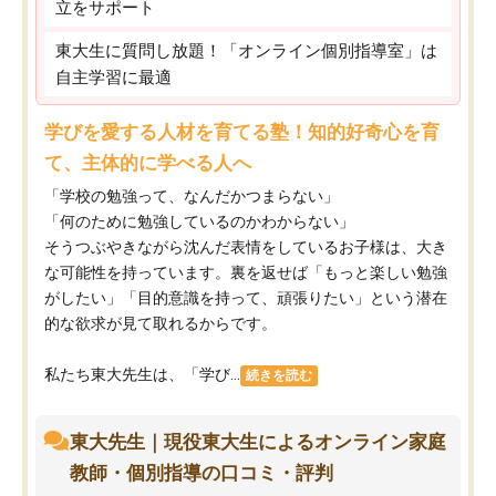
立をサポート
東大生に質問し放題！「オンライン個別指導室」は
自主学習に最適
学びを愛する人材を育てる塾！知的好奇心を育
て、主体的に学べる人へ
「学校の勉強って、なんだかつまらない」
「何のために勉強しているのかわからない」
そうつぶやきながら沈んだ表情をしているお子様は、大き
な可能性を持っています。裏を返せば「もっと楽しい勉強
がしたい」「目的意識を持って、頑張りたい」という潜在
的な欲求が見て取れるからです。
私たち東大先生は、「学び...
続きを読む
東大先生｜現役東大生によるオンライン家庭
教師・個別指導の口コミ・評判