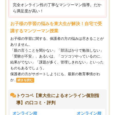
完全オンライン性の丁寧なマンツーマン指導。だか
ら満足度が高い！
お子様の学習の悩みを東大生が解決！自宅で受
講するマンツーマン授業
お子様の学習に関する、保護者の方の悩みは尽きることが
ありません。
「親の言うことを聞かない」「部活ばかりで勉強しない」
「受験が不安」、あるいは、「コツコツやっているのに、
結果がでない」「課題が多く、管理しきれない」といった
ものもあるでしょう。
保護者の方がサポートしようにも、最新の教育事情がわ
か...
続きを読む
トウコベ【東大生によるオンライン個別指
導】の口コミ・評判
オンライン校
オンライン校