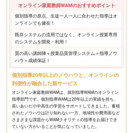
オンライン家庭教師WAMのおすすめポイント
個別指導の原点。生徒一人一人に合わせた指導はオ
ンラインでも健在！
既存システムの流用ではなく、オンライン授業専用
のシステムを開発・利用！
質の高い講師陣＋授業品質管理システム＋指導ノウ
ハウ＝成績保証！
個別指導20年以上のノウハウと、オンラインの
利便性が融合した新サービス
オンライン家庭教師WAMは、個別指導WAMのオンライン
指導部門です。個別指導WAMは20年以上の実績を持ち、
長いあいだ小中高生の学習をサポートしてきました。蓄積
されたノウハウは計り知れない一方、地域性や費用面など
さまざまな課題からWAMクオリティの指導をお届けでき
ていない方がいることが気になっていました。