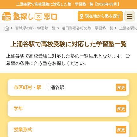
上涌谷駅で高校受験に対応した塾・学習塾一覧【2026年08月】
現在地から塾を探す
宮城県の塾・学習塾一覧
遠田郡涌谷町の塾・学習塾一覧
上涌谷駅
上涌谷駅で高校受験に対応した学習塾一覧
上涌谷駅で高校受験に対応した塾の一覧結果となります。ご
希望の条件に合う塾をお探しください。
市区町村・駅
上涌谷駅
変更
学年
変更
授業形式
変更