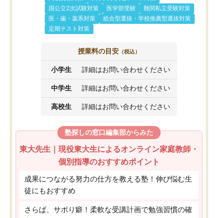
国公立2次試験対策
医学部受験
難関私立受験対策
医・歯・薬系対策
総合型選抜・学校推薦型選抜対策
定期テスト対策
授業料の目安
（税込）
小学生
詳細はお問い合わせください
中学生
詳細はお問い合わせください
高校生
詳細はお問い合わせください
塾探しの窓口編集部からみた
東大先生｜現役東大生によるオンライン家庭教師・
個別指導のおすすめポイント
成果につながる努力の仕方を教える塾！伸び悩む生
徒にもおすすめ
さらば、サボり癖！柔軟な受講計画で勉強習慣の確