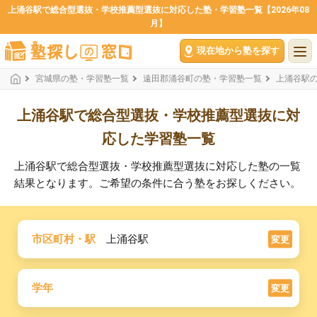
上涌谷駅で総合型選抜・学校推薦型選抜に対応した塾・学習塾一覧【2026年08
月】
現在地から塾を探す
宮城県の塾・学習塾一覧
遠田郡涌谷町の塾・学習塾一覧
上涌谷駅
上涌谷駅で総合型選抜・学校推薦型選抜に対
応した学習塾一覧
上涌谷駅で総合型選抜・学校推薦型選抜に対応した塾の一覧
結果となります。ご希望の条件に合う塾をお探しください。
市区町村・駅
上涌谷駅
変更
学年
変更