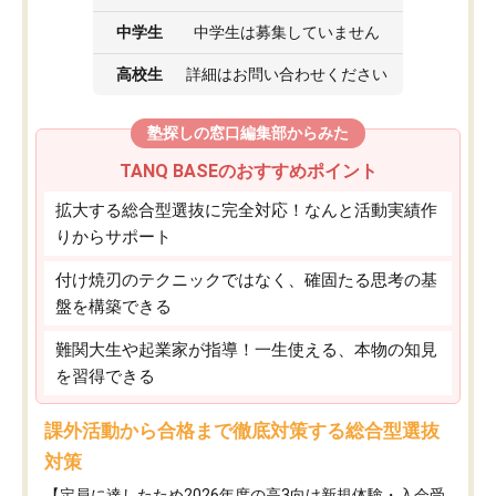
中学生
中学生は募集していません
高校生
詳細はお問い合わせください
塾探しの窓口編集部からみた
TANQ BASEのおすすめポイント
拡大する総合型選抜に完全対応！なんと活動実績作
りからサポート
付け焼刃のテクニックではなく、確固たる思考の基
盤を構築できる
難関大生や起業家が指導！一生使える、本物の知見
を習得できる
課外活動から合格まで徹底対策する総合型選抜
対策
【定員に達したため2026年度の高3向け新規体験・入会受