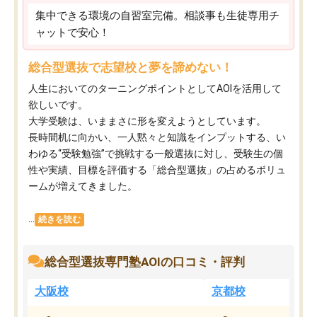
集中できる環境の自習室完備。相談事も生徒専用チ
ャットで安心！
総合型選抜で志望校と夢を諦めない！
人生においてのターニングポイントとしてAOIを活用して
欲しいです。
大学受験は、いままさに形を変えようとしています。
長時間机に向かい、一人黙々と知識をインプットする、い
わゆる“受験勉強”で挑戦する一般選抜に対し、受験生の個
性や実績、目標を評価する「総合型選抜」の占めるボリュ
ームが増えてきました。
...
続きを読む
総合型選抜専門塾AOIの口コミ・評判
大阪校
京都校