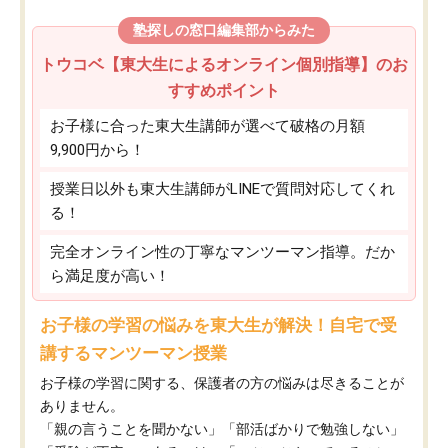
塾探しの窓口編集部からみた
トウコベ【東大生によるオンライン個別指導】のお
すすめポイント
お子様に合った東大生講師が選べて破格の月額
9,900円から！
授業日以外も東大生講師がLINEで質問対応してくれ
る！
完全オンライン性の丁寧なマンツーマン指導。だか
ら満足度が高い！
お子様の学習の悩みを東大生が解決！自宅で受
講するマンツーマン授業
お子様の学習に関する、保護者の方の悩みは尽きることが
ありません。
「親の言うことを聞かない」「部活ばかりで勉強しない」