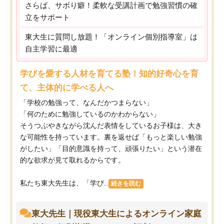
さらば、サボり癖！柔軟な受講計画で勉強習慣の確
立をサポート
東大生に質問し放題！「オンライン個別指導室」は
自主学習に最適
学びを愛する人材を育てる塾！知的好奇心を育
て、主体的に学べる人へ
「学校の勉強って、なんだかつまらない」
「何のために勉強しているのかわからない」
そうつぶやきながら沈んだ表情をしているお子様は、大き
な可能性を持っています。裏を返せば「もっと楽しい勉強
がしたい」「目的意識を持って、頑張りたい」という潜在
的な欲求が見て取れるからです。
私たち東大先生は、「学び...
続きを読む
東大先生｜現役東大生によるオンライン家庭