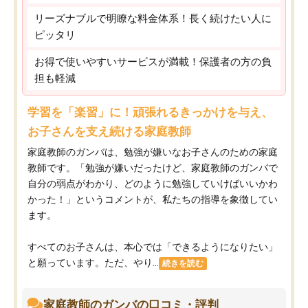
リーズナブルで明瞭な料金体系！長く続けたい人に
ピッタリ
お得で使いやすいサービスが満載！保護者の方の負
担も軽減
学習を「楽習」に！頑張れるきっかけを与え、
お子さんを支え続ける家庭教師
家庭教師のガンバは、勉強が嫌いなお子さんのための家庭
教師です。「勉強が嫌いだったけど、家庭教師のガンバで
自分の弱点がわかり、どのように勉強していけばいいかわ
かった！」というコメントが、私たちの指導を象徴してい
ます。
すべてのお子さんは、本心では「できるようになりたい」
と願っています。ただ、やり...
続きを読む
家庭教師のガンバの口コミ・評判