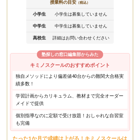
授業料の目安
（税込）
小学生
小学生は募集していません
中学生
中学生は募集していません
高校生
詳細はお問い合わせください
塾探しの窓口編集部からみた
キミノスクールのおすすめポイント
独自メソッドにより偏差値40台からの難関大合格実
績多数！
学習計画からカリキュラム、教材まで完全オーダー
メイドで提供
個別指導なのに定額で受け放題！おしゃれな自習室
も完備
たった1か月で成績は上がる！キミノスクールは