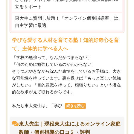
立をサポート
東大生に質問し放題！「オンライン個別指導室」は
自主学習に最適
学びを愛する人材を育てる塾！知的好奇心を育
て、主体的に学べる人へ
「学校の勉強って、なんだかつまらない」
「何のために勉強しているのかわからない」
そうつぶやきながら沈んだ表情をしているお子様は、大き
な可能性を持っています。裏を返せば「もっと楽しい勉強
がしたい」「目的意識を持って、頑張りたい」という潜在
的な欲求が見て取れるからです。
私たち東大先生は、「学び...
続きを読む
東大先生｜現役東大生によるオンライン家庭
教師・個別指導の口コミ・評判