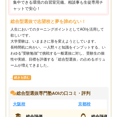
集中できる環境の自習室完備。相談事も生徒専用チ
ャットで安心！
総合型選抜で志望校と夢を諦めない！
人生においてのターニングポイントとしてAOIを活用して
欲しいです。
大学受験は、いままさに形を変えようとしています。
長時間机に向かい、一人黙々と知識をインプットする、い
わゆる“受験勉強”で挑戦する一般選抜に対し、受験生の個
性や実績、目標を評価する「総合型選抜」の占めるボリュ
ームが増えてきました。
...
続きを読む
総合型選抜専門塾AOIの口コミ・評判
大阪校
京都校
総合評価
総合評価