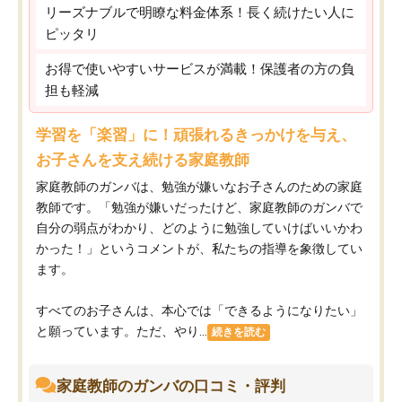
リーズナブルで明瞭な料金体系！長く続けたい人に
ピッタリ
お得で使いやすいサービスが満載！保護者の方の負
担も軽減
学習を「楽習」に！頑張れるきっかけを与え、
お子さんを支え続ける家庭教師
家庭教師のガンバは、勉強が嫌いなお子さんのための家庭
教師です。「勉強が嫌いだったけど、家庭教師のガンバで
自分の弱点がわかり、どのように勉強していけばいいかわ
かった！」というコメントが、私たちの指導を象徴してい
ます。
すべてのお子さんは、本心では「できるようになりたい」
と願っています。ただ、やり...
続きを読む
家庭教師のガンバの口コミ・評判