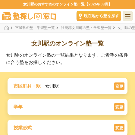
女川駅のおすすめのオンライン塾一覧【2026年08月】
現在地から塾を探す
宮城県の塾・学習塾一覧
牡鹿郡女川町の塾・学習塾一覧
女川駅の
女川駅のオンライン塾一覧
女川駅のオンライン塾の一覧結果となります。ご希望の条件
に合う塾をお探しください。
市区町村・駅
女川駅
変更
学年
変更
授業形式
変更