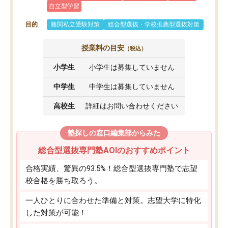
自立型学習
目的
難関私立受験対策
総合型選抜・学校推薦型選抜対策
授業料の目安
（税込）
小学生
小学生は募集していません
中学生
中学生は募集していません
高校生
詳細はお問い合わせください
塾探しの窓口編集部からみた
総合型選抜専門塾AOIのおすすめポイント
合格実績、驚異の93.5%！総合型選抜専門塾で志望
校合格を勝ち取ろう。
一人ひとりに合わせた準備と対策。志望大学に特化
した対策が可能！