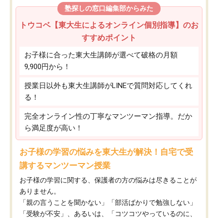
塾探しの窓口編集部からみた
トウコベ【東大生によるオンライン個別指導】のお
すすめポイント
お子様に合った東大生講師が選べて破格の月額
9,900円から！
授業日以外も東大生講師がLINEで質問対応してくれ
る！
完全オンライン性の丁寧なマンツーマン指導。だか
ら満足度が高い！
お子様の学習の悩みを東大生が解決！自宅で受
講するマンツーマン授業
お子様の学習に関する、保護者の方の悩みは尽きることが
ありません。
「親の言うことを聞かない」「部活ばかりで勉強しない」
「受験が不安」、あるいは、「コツコツやっているのに、