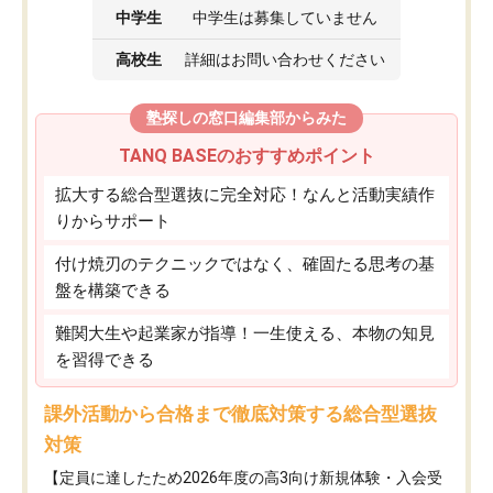
中学生
中学生は募集していません
高校生
詳細はお問い合わせください
塾探しの窓口編集部からみた
TANQ BASEのおすすめポイント
拡大する総合型選抜に完全対応！なんと活動実績作
りからサポート
付け焼刃のテクニックではなく、確固たる思考の基
盤を構築できる
難関大生や起業家が指導！一生使える、本物の知見
を習得できる
課外活動から合格まで徹底対策する総合型選抜
対策
【定員に達したため2026年度の高3向け新規体験・入会受