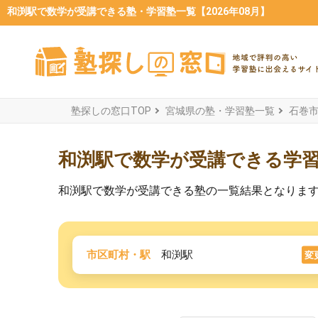
和渕駅で数学が受講できる塾・学習塾一覧【2026年08月】
塾探しの窓口TOP
宮城県の塾・学習塾一覧
石巻
和渕駅で数学が受講できる学
和渕駅で数学が受講できる塾の一覧結果となりま
市区町村・駅
和渕駅
変