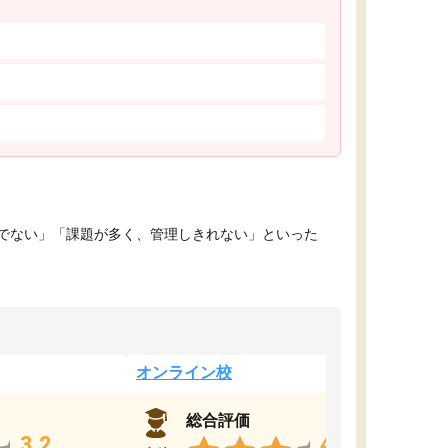
でない」「課題が多く、管理しきれない」といった
オンライン校
総合評価
3.2
4.4