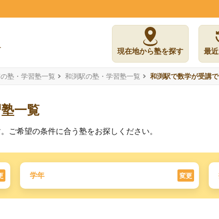
現在地から塾を探す
最近
市の塾・学習塾一覧
和渕駅の塾・学習塾一覧
和渕駅で数学が受講で
習塾一覧
す。ご希望の条件に合う塾をお探しください。
学年
更
変更