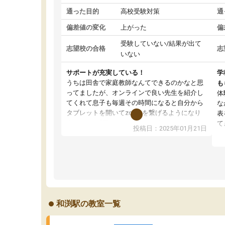
通った目的
高校受験対策
通
偏差値の変化
上がった
偏
受験していない/結果が出て
志望校の合格
志
いない
サポートが充実している！
学
うちは田舎で家庭教師なんてできるのかなと思
も
ってましたが、オンラインで良い先生を紹介し
体
てくれて息子も毎週その時間になると自分から
な
タブレットを開いてzoomを繋げるようになり
表
ました！5科目なんでもOKなのもとても気に入
て
投稿日：2025年01月21日
っています
オ
成績もだいぶ下の方でしたが、通い始めて1年ほ
い
どだった今では平均点以上の科目が増えてきま
か
した！あと1年受験まであるので無料の週末教室
て
を使用しながら頑張って欲しいと思います！
和渕駅の教室一覧