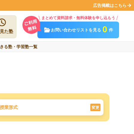
広告掲載はこちら
まとめて資料請求・無料体験を申し込もう
0
お問い合わせリストを見る
件
見た塾
きる塾・学習塾一覧
授業形式
変更