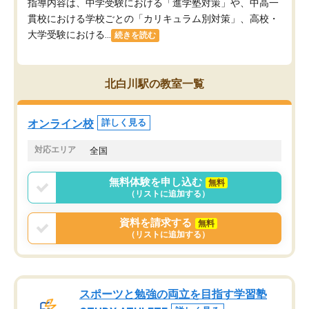
指導内容は、中学受験における「進学塾対策」や、中高一
貫校における学校ごとの「カリキュラム別対策」、高校・
大学受験における...
続きを読む
北白川駅の教室一覧
オンライン校
詳しく見る
対応エリア
全国
無料体験を申し込む
無料
（リストに追加する）
資料を請求する
無料
（リストに追加する）
スポーツと勉強の両立を目指す学習塾