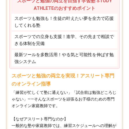
スポーツと勉強の両立を目指す学習塾 STUDY
ATHLETEのおすすめポイント
スポーツも勉強も！生徒の叶えたい夢を全力で応援
してくれる塾
スポーツでの立身も支援！進学、その先まで相談で
きる体制を完備
最新ツールを多数活用！やる気と可能性を伸ばす勉
強システム
スポーツと勉強の両立を実現！アスリート専門
のオンライン指導
「練習が忙しくて塾に通えない」「試合前は勉強どころじ
ゃない」——そんなスポーツを頑張るお子様のための専門
オンライン家庭教師です。
【なぜアスリート専門なのか】
一般的な塾や家庭教師では、練習スケジュールへの理解が