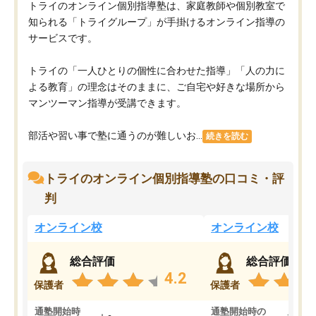
トライのオンライン個別指導塾は、家庭教師や個別教室で
知られる「トライグループ」が手掛けるオンライン指導の
サービスです。
トライの「一人ひとりの個性に合わせた指導」「人の力に
よる教育」の理念はそのままに、ご自宅や好きな場所から
マンツーマン指導が受講できます。
部活や習い事で塾に通うのが難しいお...
続きを読む
トライのオンライン個別指導塾の口コミ・評
判
オンライン校
オンライン校
総合評価
総合評価
4.2
保護者
保護者
通塾開始時
通塾開始時の