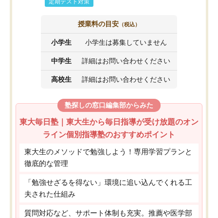
定期テスト対策
授業料の目安
（税込）
小学生
小学生は募集していません
中学生
詳細はお問い合わせください
高校生
詳細はお問い合わせください
塾探しの窓口編集部からみた
東大毎日塾｜東大生から毎日指導が受け放題のオン
ライン個別指導塾のおすすめポイント
東大生のメソッドで勉強しよう！専用学習プランと
徹底的な管理
「勉強せざるを得ない」環境に追い込んでくれる工
夫された仕組み
質問対応など、サポート体制も充実。推薦や医学部