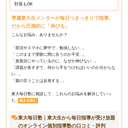
対策もOK
専属東大生メンターが毎日つきっきりで指導。
だから圧倒的に「伸びる」
こんなお悩み、ありませんか？
「部活やスマホに夢中で、勉強しない…」
「このままで受験に間に合うのか不安…」
「真面目にやっているのに、なぜか伸びない…」
「課題が多すぎて、何から手をつければいいのか分からな
い…」
「親の言うことは反発する…」
東大毎日塾に相談して、これらのお悩みを解決していっ
た...
続きを読む
東大毎日塾｜東大生から毎日指導が受け放題
のオンライン個別指導塾の口コミ・評判