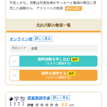
不足しがち。当塾は代表自身がサッカーと勉強の両立に苦
労した経験から、アスリートの気持...
続きを読む
北白川駅の教室一覧
オンライン校
詳しく見る
対応エリア
全国
無料体験を申し込む
無料
（リストに追加する）
資料を請求する
無料
（リストに追加する）
家庭教師学参
詳しく見る
0.0
評価
（0件）