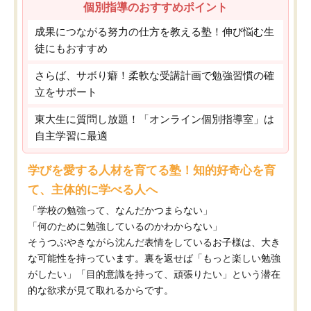
個別指導のおすすめポイント
成果につながる努力の仕方を教える塾！伸び悩む生
徒にもおすすめ
さらば、サボり癖！柔軟な受講計画で勉強習慣の確
立をサポート
東大生に質問し放題！「オンライン個別指導室」は
自主学習に最適
学びを愛する人材を育てる塾！知的好奇心を育
て、主体的に学べる人へ
「学校の勉強って、なんだかつまらない」
「何のために勉強しているのかわからない」
そうつぶやきながら沈んだ表情をしているお子様は、大き
な可能性を持っています。裏を返せば「もっと楽しい勉強
がしたい」「目的意識を持って、頑張りたい」という潜在
的な欲求が見て取れるからです。