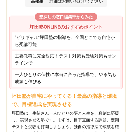
高校生
詳細はお問い合わせください
塾探しの窓口編集部からみた
坪田塾ONLINEのおすすめポイント
“ビリギャル”坪田塾の指導を、全国どこでも自宅か
ら受講可能
主要教科に完全対応！テスト対策も受験対策もオン
ラインで
一人ひとりの個性に本当に合った指導で、やる気も
成績も伸びる
坪田塾が自宅にやってくる！最高の指導と環境
で、目標達成を実現させる
坪田塾は、生徒さん一人ひとりの夢と人生を、真剣に応援
し、実現させる塾です。まずは、目下直面する課題、定期
テストと受験を打開しましょう。独自の指導法で成績を確