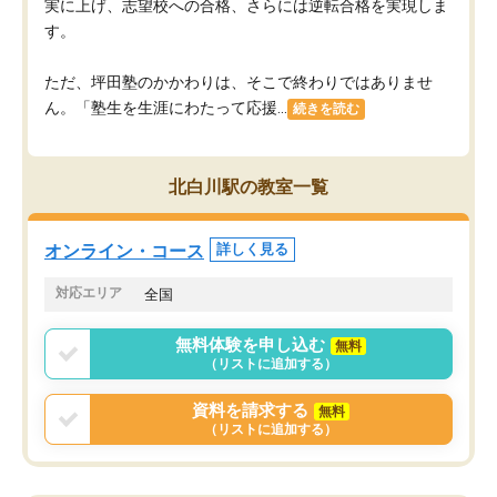
実に上げ、志望校への合格、さらには逆転合格を実現しま
す。
ただ、坪田塾のかかわりは、そこで終わりではありませ
ん。「塾生を生涯にわたって応援...
続きを読む
北白川駅の教室一覧
オンライン・コース
詳しく見る
対応エリア
全国
無料体験を申し込む
無料
（リストに追加する）
資料を請求する
無料
（リストに追加する）