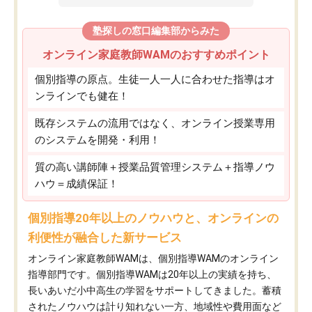
塾探しの窓口編集部からみた
オンライン家庭教師WAMのおすすめポイント
個別指導の原点。生徒一人一人に合わせた指導はオ
ンラインでも健在！
既存システムの流用ではなく、オンライン授業専用
のシステムを開発・利用！
質の高い講師陣＋授業品質管理システム＋指導ノウ
ハウ＝成績保証！
個別指導20年以上のノウハウと、オンラインの
利便性が融合した新サービス
オンライン家庭教師WAMは、個別指導WAMのオンライン
指導部門です。個別指導WAMは20年以上の実績を持ち、
長いあいだ小中高生の学習をサポートしてきました。蓄積
されたノウハウは計り知れない一方、地域性や費用面など