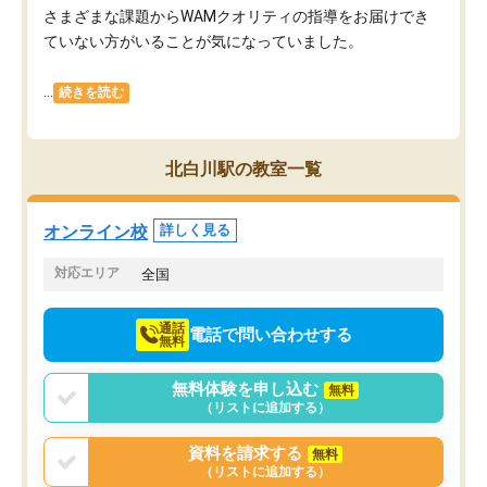
さまざまな課題からWAMクオリティの指導をお届けでき
ていない方がいることが気になっていました。
...
続きを読む
北白川駅の教室一覧
オンライン校
詳しく見る
対応エリア
全国
通話
電話で問い合わせする
無料
無料体験を申し込む
無料
（リストに追加する）
資料を請求する
無料
（リストに追加する）