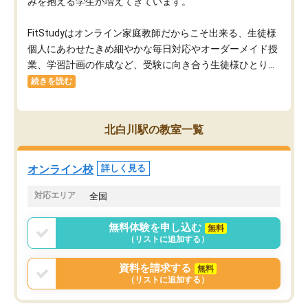
みを抱える学生が増えてきています。
FitStudyはオンライン家庭教師だからこそ出来る、生徒様
個人にあわせたきめ細やかな毎日対応やオーダーメイド授
業、学習計画の作成など、受験に向き合う生徒様ひとり...
続きを読む
北白川駅の教室一覧
オンライン校
詳しく見る
対応エリア
全国
無料体験を申し込む
無料
（リストに追加する）
資料を請求する
無料
（リストに追加する）