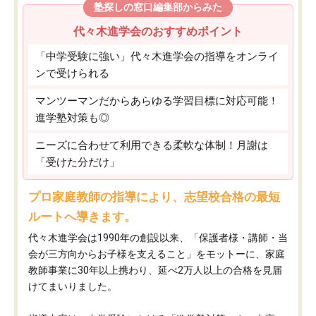
塾探しの窓口編集部からみた
代々木進学会のおすすめポイント
「中学受験に強い」代々木進学会の指導をオンライ
ンで受けられる
マンツーマンだからあらゆる学習目標に対応可能！
進学塾対策も◎
ニーズに合わせて利用できる柔軟な体制！月謝は
「受けた分だけ」
プロ家庭教師の指導により、志望校合格の最短
ルートへ導きます。
代々木進学会は1990年の創設以来、「保護者様・講師・当
会が三方向からお子様を支えること」をモットーに、家庭
教師事業に30年以上携わり、延べ2万人以上の合格を見届
けてまいりました。