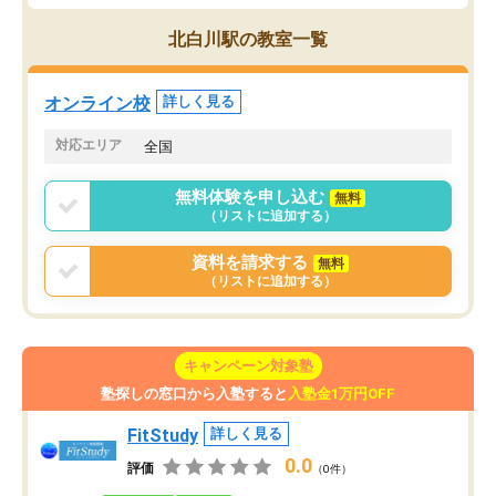
北白川駅の教室一覧
オンライン校
詳しく見る
対応エリア
全国
無料体験を申し込む
無料
（リストに追加する）
資料を請求する
無料
（リストに追加する）
キャンペーン対象塾
塾探しの窓口から入塾すると
入塾金1万円OFF
FitStudy
詳しく見る
0.0
評価
（0件）