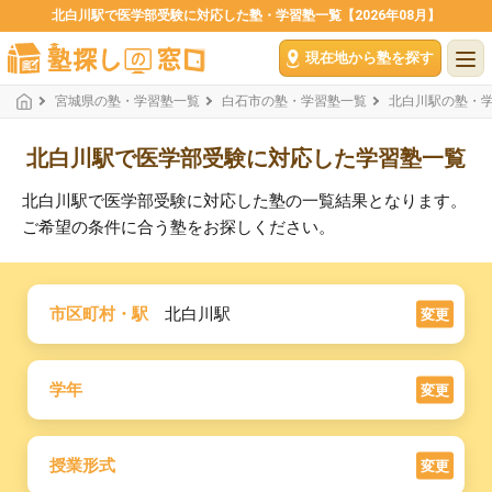
北白川駅で医学部受験に対応した塾・学習塾一覧【2026年08月】
現在地から塾を探す
宮城県の塾・学習塾一覧
白石市の塾・学習塾一覧
北白川駅の塾・
北白川駅で医学部受験に対応した学習塾一覧
北白川駅で医学部受験に対応した塾の一覧結果となります。
ご希望の条件に合う塾をお探しください。
市区町村・駅
北白川駅
変更
学年
変更
授業形式
変更