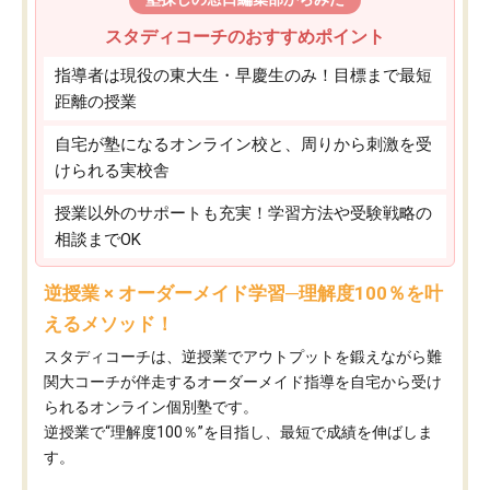
スタディコーチのおすすめポイント
指導者は現役の東大生・早慶生のみ！目標まで最短
距離の授業
自宅が塾になるオンライン校と、周りから刺激を受
けられる実校舎
授業以外のサポートも充実！学習方法や受験戦略の
相談までOK
逆授業 × オーダーメイド学習─理解度100％を叶
えるメソッド！
スタディコーチは、逆授業でアウトプットを鍛えながら難
関大コーチが伴走するオーダーメイド指導を自宅から受け
られるオンライン個別塾です。
逆授業で“理解度100％”を目指し、最短で成績を伸ばしま
す。