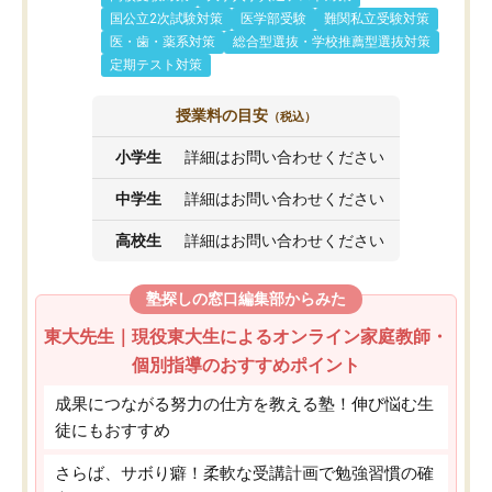
国公立2次試験対策
医学部受験
難関私立受験対策
医・歯・薬系対策
総合型選抜・学校推薦型選抜対策
定期テスト対策
授業料の目安
（税込）
小学生
詳細はお問い合わせください
中学生
詳細はお問い合わせください
高校生
詳細はお問い合わせください
塾探しの窓口編集部からみた
東大先生｜現役東大生によるオンライン家庭教師・
個別指導のおすすめポイント
成果につながる努力の仕方を教える塾！伸び悩む生
徒にもおすすめ
さらば、サボり癖！柔軟な受講計画で勉強習慣の確