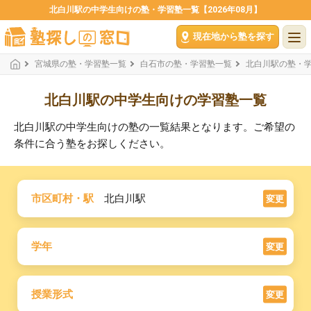
北白川駅の中学生向けの塾・学習塾一覧【2026年08月】
現在地から塾を探す
宮城県の塾・学習塾一覧
白石市の塾・学習塾一覧
北白川駅の塾・
北白川駅の中学生向けの学習塾一覧
北白川駅の中学生向けの塾の一覧結果となります。ご希望の
条件に合う塾をお探しください。
市区町村・駅
北白川駅
変更
学年
変更
授業形式
変更