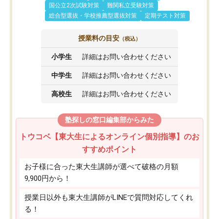
国公立2次試験対策
難関私立受験対策
総合型選抜・学校推薦型選抜対策
定期テスト対策
授業料の目安
（税込）
小学生
詳細はお問い合わせください
中学生
詳細はお問い合わせください
高校生
詳細はお問い合わせください
塾探しの窓口編集部からみた
トウコベ【東大生によるオンライン個別指導】のお
すすめポイント
お子様に合った東大生講師が選べて破格の月額
9,900円から！
授業日以外も東大生講師がLINEで質問対応してくれ
る！