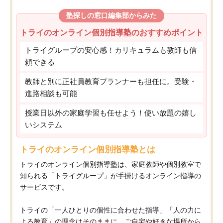
塾探しの窓口編集部からみた
トライのオンライン個別指導塾のおすすめポイント
トライグループの安心感！カリキュラムも教師も信
頼できる
教師と別に正社員教育プランナーも担任に。受験・
進路相談も可能
授業日以外の家庭学習も任せよう！使い放題の嬉し
いシステム
トライのオンライン個別指導塾とは
トライのオンライン個別指導塾は、家庭教師や個別教室で
知られる「トライグループ」が手掛けるオンライン指導の
サービスです。
トライの「一人ひとりの個性に合わせた指導」「人の力に
よる教育」の理念はそのままに、ご自宅や好きな場所から