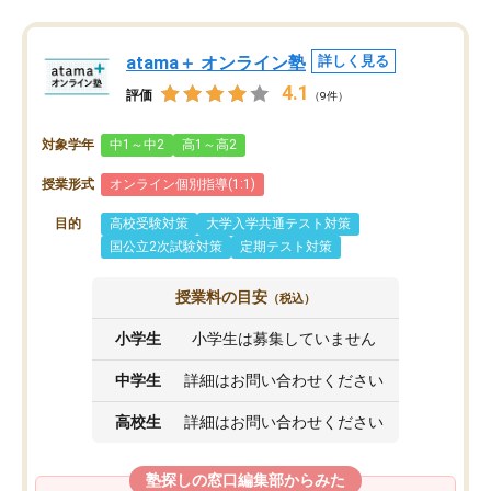
atama＋ オンライン塾
詳しく見る
4.1
評価
（9件）
対象学年
中1～中2
高1～高2
授業形式
オンライン個別指導(1:1)
目的
高校受験対策
大学入学共通テスト対策
国公立2次試験対策
定期テスト対策
授業料の目安
（税込）
小学生
小学生は募集していません
中学生
詳細はお問い合わせください
高校生
詳細はお問い合わせください
塾探しの窓口編集部からみた