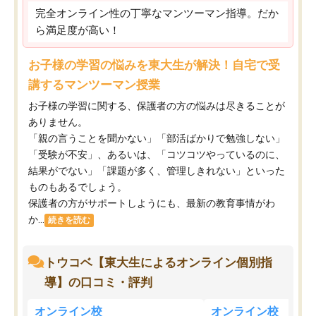
完全オンライン性の丁寧なマンツーマン指導。だか
ら満足度が高い！
お子様の学習の悩みを東大生が解決！自宅で受
講するマンツーマン授業
お子様の学習に関する、保護者の方の悩みは尽きることが
ありません。
「親の言うことを聞かない」「部活ばかりで勉強しない」
「受験が不安」、あるいは、「コツコツやっているのに、
結果がでない」「課題が多く、管理しきれない」といった
ものもあるでしょう。
保護者の方がサポートしようにも、最新の教育事情がわ
か...
続きを読む
トウコベ【東大生によるオンライン個別指
導】の口コミ・評判
オンライン校
オンライン校