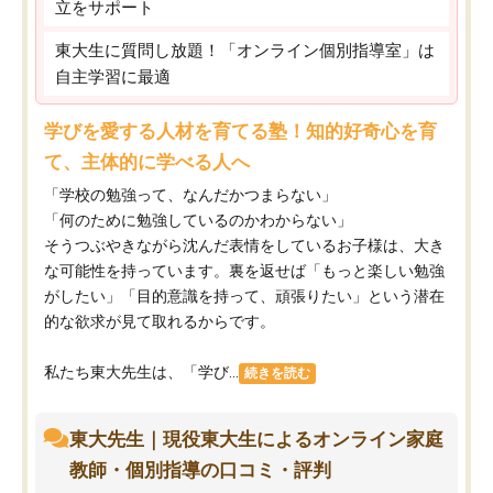
立をサポート
東大生に質問し放題！「オンライン個別指導室」は
自主学習に最適
学びを愛する人材を育てる塾！知的好奇心を育
て、主体的に学べる人へ
「学校の勉強って、なんだかつまらない」
「何のために勉強しているのかわからない」
そうつぶやきながら沈んだ表情をしているお子様は、大き
な可能性を持っています。裏を返せば「もっと楽しい勉強
がしたい」「目的意識を持って、頑張りたい」という潜在
的な欲求が見て取れるからです。
私たち東大先生は、「学び...
続きを読む
東大先生｜現役東大生によるオンライン家庭
教師・個別指導の口コミ・評判