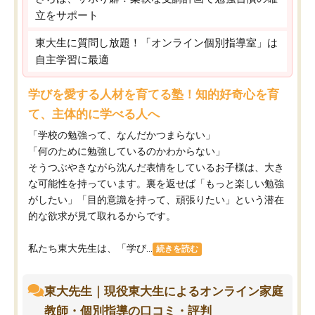
立をサポート
東大生に質問し放題！「オンライン個別指導室」は
自主学習に最適
学びを愛する人材を育てる塾！知的好奇心を育
て、主体的に学べる人へ
「学校の勉強って、なんだかつまらない」
「何のために勉強しているのかわからない」
そうつぶやきながら沈んだ表情をしているお子様は、大き
な可能性を持っています。裏を返せば「もっと楽しい勉強
がしたい」「目的意識を持って、頑張りたい」という潜在
的な欲求が見て取れるからです。
私たち東大先生は、「学び...
続きを読む
東大先生｜現役東大生によるオンライン家庭
教師・個別指導の口コミ・評判