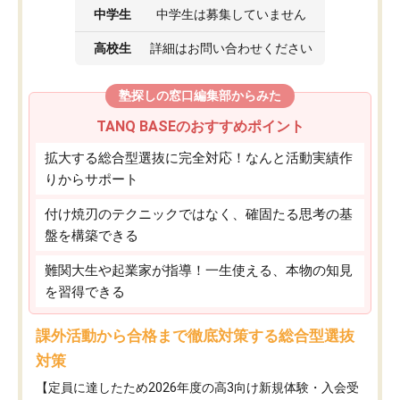
中学生
中学生は募集していません
高校生
詳細はお問い合わせください
塾探しの窓口編集部からみた
TANQ BASEのおすすめポイント
拡大する総合型選抜に完全対応！なんと活動実績作
りからサポート
付け焼刃のテクニックではなく、確固たる思考の基
盤を構築できる
難関大生や起業家が指導！一生使える、本物の知見
を習得できる
課外活動から合格まで徹底対策する総合型選抜
対策
【定員に達したため2026年度の高3向け新規体験・入会受