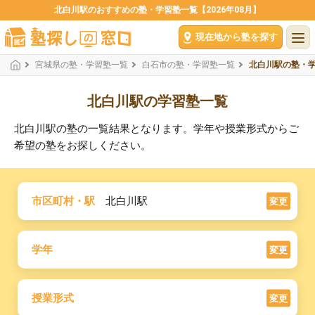
北白川駅のおすすめの塾・学習塾一覧【2026年08月】
現在地から塾を探す
宮城県の塾・学習塾一覧
白石市の塾・学習塾一覧
北白川駅の塾・
北白川駅の学習塾一覧
北白川駅の塾の一覧結果となります。学年や授業形式からご
希望の塾をお探しください。
市区町村・駅
北白川駅
変更
学年
変更
授業形式
変更