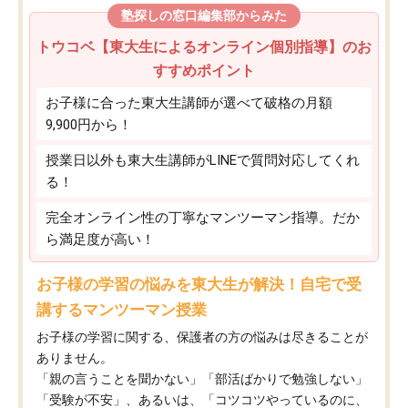
塾探しの窓口編集部からみた
トウコベ【東大生によるオンライン個別指導】のお
すすめポイント
お子様に合った東大生講師が選べて破格の月額
9,900円から！
授業日以外も東大生講師がLINEで質問対応してくれ
る！
完全オンライン性の丁寧なマンツーマン指導。だか
ら満足度が高い！
お子様の学習の悩みを東大生が解決！自宅で受
講するマンツーマン授業
お子様の学習に関する、保護者の方の悩みは尽きることが
ありません。
「親の言うことを聞かない」「部活ばかりで勉強しない」
「受験が不安」、あるいは、「コツコツやっているのに、