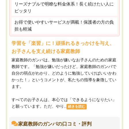
リーズナブルで明瞭な料金体系！長く続けたい人に
ピッタリ
お得で使いやすいサービスが満載！保護者の方の負
担も軽減
学習を「楽習」に！頑張れるきっかけを与え、
お子さんを支え続ける家庭教師
家庭教師のガンバは、勉強が嫌いなお子さんのための家庭
教師です。「勉強が嫌いだったけど、家庭教師のガンバで
自分の弱点がわかり、どのように勉強していけばいいかわ
かった！」というコメントが、私たちの指導を象徴してい
ます。
すべてのお子さんは、本心では「できるようになりたい」
と願っています。ただ、やり...
続きを読む
家庭教師のガンバの口コミ・評判