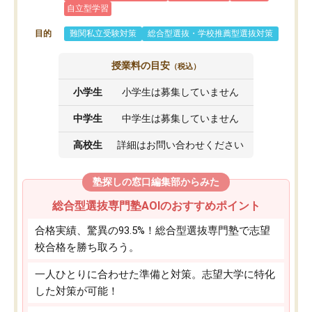
自立型学習
目的
難関私立受験対策
総合型選抜・学校推薦型選抜対策
授業料の目安
（税込）
小学生
小学生は募集していません
中学生
中学生は募集していません
高校生
詳細はお問い合わせください
塾探しの窓口編集部からみた
総合型選抜専門塾AOIのおすすめポイント
合格実績、驚異の93.5%！総合型選抜専門塾で志望
校合格を勝ち取ろう。
一人ひとりに合わせた準備と対策。志望大学に特化
した対策が可能！