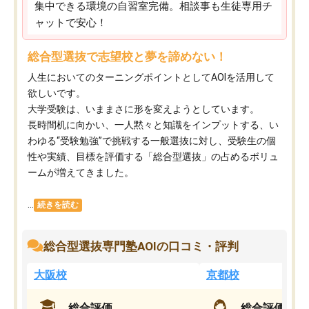
集中できる環境の自習室完備。相談事も生徒専用チ
ャットで安心！
総合型選抜で志望校と夢を諦めない！
人生においてのターニングポイントとしてAOIを活用して
欲しいです。
大学受験は、いままさに形を変えようとしています。
長時間机に向かい、一人黙々と知識をインプットする、い
わゆる“受験勉強”で挑戦する一般選抜に対し、受験生の個
性や実績、目標を評価する「総合型選抜」の占めるボリュ
ームが増えてきました。
...
続きを読む
総合型選抜専門塾AOIの口コミ・評判
大阪校
京都校
総合評価
総合評価