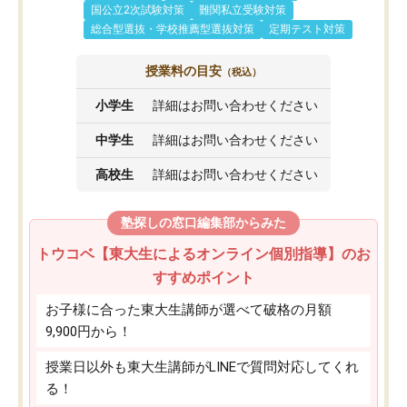
国公立2次試験対策
難関私立受験対策
総合型選抜・学校推薦型選抜対策
定期テスト対策
授業料の目安
（税込）
小学生
詳細はお問い合わせください
中学生
詳細はお問い合わせください
高校生
詳細はお問い合わせください
塾探しの窓口編集部からみた
トウコベ【東大生によるオンライン個別指導】のお
すすめポイント
お子様に合った東大生講師が選べて破格の月額
9,900円から！
授業日以外も東大生講師がLINEで質問対応してくれ
る！