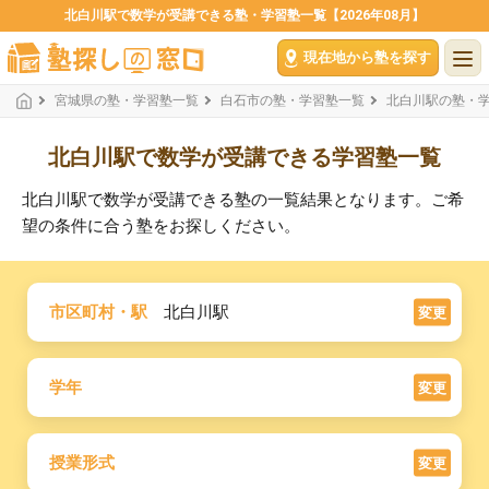
北白川駅で数学が受講できる塾・学習塾一覧【2026年08月】
現在地から塾を探す
宮城県の塾・学習塾一覧
白石市の塾・学習塾一覧
北白川駅の塾・
北白川駅で数学が受講できる学習塾一覧
北白川駅で数学が受講できる塾の一覧結果となります。ご希
望の条件に合う塾をお探しください。
市区町村・駅
北白川駅
変更
学年
変更
授業形式
変更