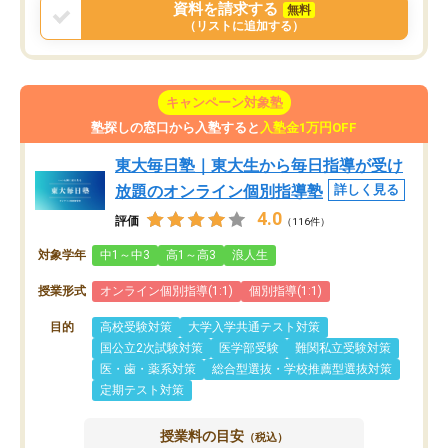
資料を請求する
無料
（リストに追加する）
キャンペーン対象塾
塾探しの窓口から入塾すると
入塾金1万円OFF
東大毎日塾｜東大生から毎日指導が受け
放題のオンライン個別指導塾
詳しく見る
4.0
評価
（116件）
対象学年
中1～中3
高1～高3
浪人生
授業形式
オンライン個別指導(1:1)
個別指導(1:1)
目的
高校受験対策
大学入学共通テスト対策
国公立2次試験対策
医学部受験
難関私立受験対策
医・歯・薬系対策
総合型選抜・学校推薦型選抜対策
定期テスト対策
授業料の目安
（税込）