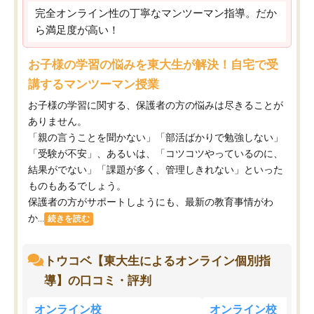
完全オンライン性の丁寧なマンツーマン指導。だか
ら満足度が高い！
お子様の学習の悩みを東大生が解決！自宅で受
講するマンツーマン授業
お子様の学習に関する、保護者の方の悩みは尽きることが
ありません。
「親の言うことを聞かない」「部活ばかりで勉強しない」
「受験が不安」、あるいは、「コツコツやっているのに、
結果がでない」「課題が多く、管理しきれない」といった
ものもあるでしょう。
保護者の方がサポートしようにも、最新の教育事情がわ
か...
続きを読む
トウコベ【東大生によるオンライン個別指
導】の口コミ・評判
オンライン校
オンライン校