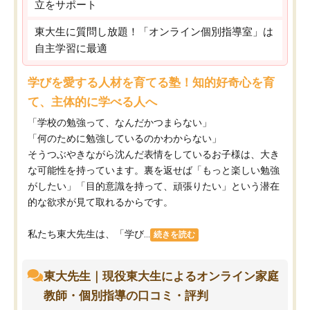
立をサポート
東大生に質問し放題！「オンライン個別指導室」は
自主学習に最適
学びを愛する人材を育てる塾！知的好奇心を育
て、主体的に学べる人へ
「学校の勉強って、なんだかつまらない」
「何のために勉強しているのかわからない」
そうつぶやきながら沈んだ表情をしているお子様は、大き
な可能性を持っています。裏を返せば「もっと楽しい勉強
がしたい」「目的意識を持って、頑張りたい」という潜在
的な欲求が見て取れるからです。
私たち東大先生は、「学び...
続きを読む
東大先生｜現役東大生によるオンライン家庭
教師・個別指導の口コミ・評判