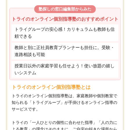
塾探しの窓口編集部からみた
トライのオンライン個別指導塾のおすすめポイント
トライグループの安心感！カリキュラムも教師も信
頼できる
教師と別に正社員教育プランナーも担任に。受験・
進路相談も可能
授業日以外の家庭学習も任せよう！使い放題の嬉し
いシステム
トライのオンライン個別指導塾とは
トライのオンライン個別指導塾は、家庭教師や個別教室で
知られる「トライグループ」が手掛けるオンライン指導の
サービスです。
トライの「一人ひとりの個性に合わせた指導」「人の力に
よる教育」の理念はそのままに、ご自宅や好きな場所から