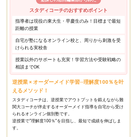
スタディコーチのおすすめポイント
指導者は現役の東大生・早慶生のみ！目標まで最短
距離の授業
自宅が塾になるオンライン校と、周りから刺激を受
けられる実校舎
授業以外のサポートも充実！学習方法や受験戦略の
相談までOK
逆授業 × オーダーメイド学習─理解度100％を叶
えるメソッド！
スタディコーチは、逆授業でアウトプットを鍛えながら難
関大コーチが伴走するオーダーメイド指導を自宅から受け
られるオンライン個別塾です。
逆授業で“理解度100％”を目指し、最短で成績を伸ばしま
す。