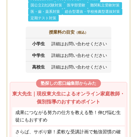
国公立2次試験対策
医学部受験
難関私立受験対策
医・歯・薬系対策
総合型選抜・学校推薦型選抜対策
定期テスト対策
授業料の目安
（税込）
小学生
詳細はお問い合わせください
中学生
詳細はお問い合わせください
高校生
詳細はお問い合わせください
塾探しの窓口編集部からみた
東大先生｜現役東大生によるオンライン家庭教師・
個別指導のおすすめポイント
成果につながる努力の仕方を教える塾！伸び悩む生
徒にもおすすめ
さらば、サボり癖！柔軟な受講計画で勉強習慣の確