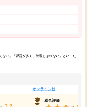
でない」「課題が多く、管理しきれない」といった
オンライン校
総合評価
3.2
4.4