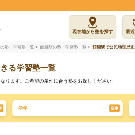
現在地から塾を探す
最近
市の塾・学習塾一覧
館腰駅の塾・学習塾一覧
館腰駅で公民地理歴史
できる学習塾一覧
となります。ご希望の条件に合う塾をお探しください。
学年
更
変更