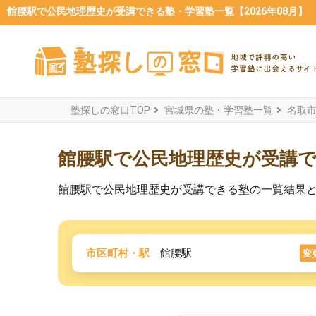
館腰駅で公民地理歴史が受講できる塾・学習塾一覧【2026年08月】
塾探しの窓口TOP
宮城県の塾・学習塾一覧
名取
館腰駅で公民地理歴史が受講
館腰駅で公民地理歴史が受講できる塾の一覧結果
市区町村・駅
館腰駅
変