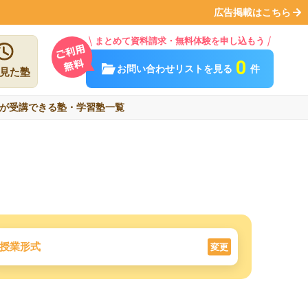
広告掲載はこちら
まとめて資料請求・無料体験を申し込もう
0
お問い合わせリストを見る
件
見た塾
が受講できる塾・学習塾一覧
授業形式
変更