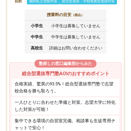
目的
難関私立受験対策
総合型選抜・学校推薦型選抜対策
授業料の目安
（税込）
小学生
小学生は募集していません
中学生
中学生は募集していません
高校生
詳細はお問い合わせください
塾探しの窓口編集部からみた
総合型選抜専門塾AOIのおすすめポイント
合格実績、驚異の93.5%！総合型選抜専門塾で志望
校合格を勝ち取ろう。
一人ひとりに合わせた準備と対策。志望大学に特化
した対策が可能！
集中できる環境の自習室完備。相談事も生徒専用チ
ャットで安心！