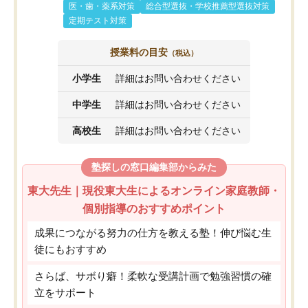
医・歯・薬系対策
総合型選抜・学校推薦型選抜対策
定期テスト対策
授業料の目安
（税込）
小学生
詳細はお問い合わせください
中学生
詳細はお問い合わせください
高校生
詳細はお問い合わせください
塾探しの窓口編集部からみた
東大先生｜現役東大生によるオンライン家庭教師・
個別指導のおすすめポイント
成果につながる努力の仕方を教える塾！伸び悩む生
徒にもおすすめ
さらば、サボり癖！柔軟な受講計画で勉強習慣の確
立をサポート