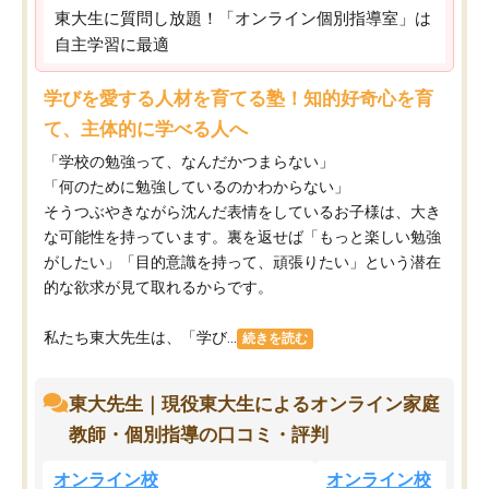
東大生に質問し放題！「オンライン個別指導室」は
自主学習に最適
学びを愛する人材を育てる塾！知的好奇心を育
て、主体的に学べる人へ
「学校の勉強って、なんだかつまらない」
「何のために勉強しているのかわからない」
そうつぶやきながら沈んだ表情をしているお子様は、大き
な可能性を持っています。裏を返せば「もっと楽しい勉強
がしたい」「目的意識を持って、頑張りたい」という潜在
的な欲求が見て取れるからです。
私たち東大先生は、「学び...
続きを読む
東大先生｜現役東大生によるオンライン家庭
教師・個別指導の口コミ・評判
オンライン校
オンライン校