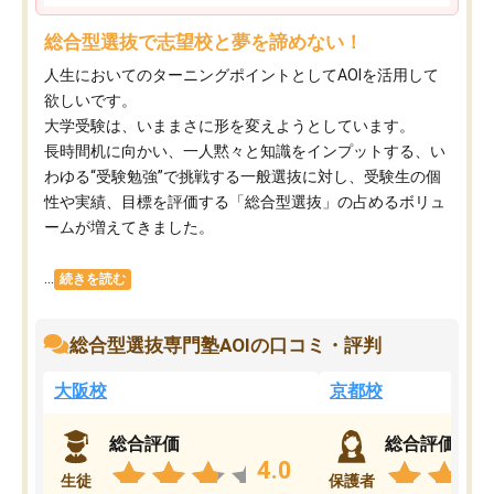
総合型選抜で志望校と夢を諦めない！
人生においてのターニングポイントとしてAOIを活用して
欲しいです。
大学受験は、いままさに形を変えようとしています。
長時間机に向かい、一人黙々と知識をインプットする、い
わゆる“受験勉強”で挑戦する一般選抜に対し、受験生の個
性や実績、目標を評価する「総合型選抜」の占めるボリュ
ームが増えてきました。
...
続きを読む
総合型選抜専門塾AOIの口コミ・評判
大阪校
京都校
総合評価
総合評価
4.0
生徒
保護者