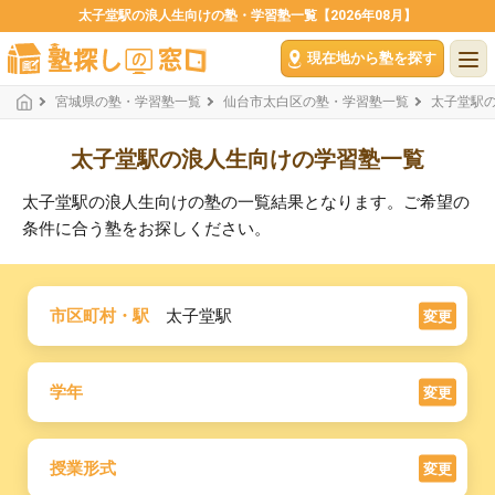
太子堂駅の浪人生向けの塾・学習塾一覧【2026年08月】
現在地から塾を探す
宮城県の塾・学習塾一覧
仙台市太白区の塾・学習塾一覧
太子堂駅
太子堂駅の浪人生向けの学習塾一覧
太子堂駅の浪人生向けの塾の一覧結果となります。ご希望の
条件に合う塾をお探しください。
市区町村・駅
太子堂駅
変更
学年
変更
授業形式
変更