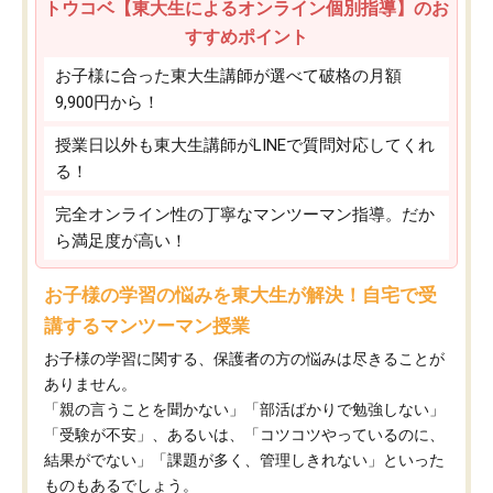
トウコベ【東大生によるオンライン個別指導】のお
すすめポイント
お子様に合った東大生講師が選べて破格の月額
9,900円から！
授業日以外も東大生講師がLINEで質問対応してくれ
る！
完全オンライン性の丁寧なマンツーマン指導。だか
ら満足度が高い！
お子様の学習の悩みを東大生が解決！自宅で受
講するマンツーマン授業
お子様の学習に関する、保護者の方の悩みは尽きることが
ありません。
「親の言うことを聞かない」「部活ばかりで勉強しない」
「受験が不安」、あるいは、「コツコツやっているのに、
結果がでない」「課題が多く、管理しきれない」といった
ものもあるでしょう。