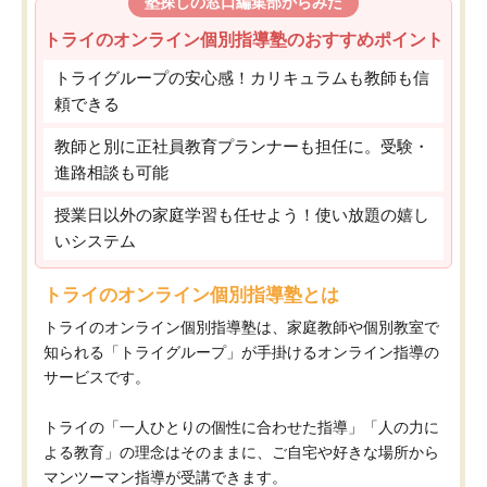
塾探しの窓口編集部からみた
トライのオンライン個別指導塾のおすすめポイント
トライグループの安心感！カリキュラムも教師も信
頼できる
教師と別に正社員教育プランナーも担任に。受験・
進路相談も可能
授業日以外の家庭学習も任せよう！使い放題の嬉し
いシステム
トライのオンライン個別指導塾とは
トライのオンライン個別指導塾は、家庭教師や個別教室で
知られる「トライグループ」が手掛けるオンライン指導の
サービスです。
トライの「一人ひとりの個性に合わせた指導」「人の力に
よる教育」の理念はそのままに、ご自宅や好きな場所から
マンツーマン指導が受講できます。