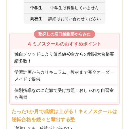
中学生
中学生は募集していません
高校生
詳細はお問い合わせください
塾探しの窓口編集部からみた
キミノスクールのおすすめポイント
独自メソッドにより偏差値40台からの難関大合格実
績多数！
学習計画からカリキュラム、教材まで完全オーダー
メイドで提供
個別指導なのに定額で受け放題！おしゃれな自習室
も完備
たった1か月で成績は上がる！キミノスクールは
逆転合格を続々と輩出する塾
「勉強しても、成績が上がらない…」