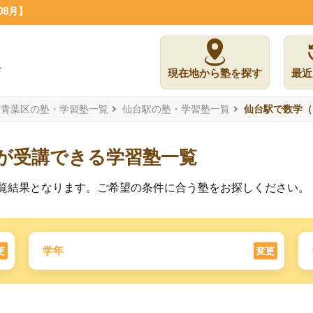
08月】
現在地から塾を探す
最近
市青葉区の塾・学習塾一覧
仙台駅の塾・学習塾一覧
仙台駅で数学（
）が受講できる学習塾一覧
の一覧結果となります。ご希望の条件に合う塾をお探しください。
学年
更
変更