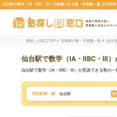
仙台駅で数学（ⅠA・ⅡBC・Ⅲ）が受講できる塾・学習塾一覧【2026年
塾探しの窓口TOP
宮城県の塾・学習塾一覧
仙台
仙台駅で数学（ⅠA・ⅡBC・Ⅲ
仙台駅で数学（ⅠA・ⅡBC・Ⅲ）が受講できる塾
市区町村・駅
仙台駅
変