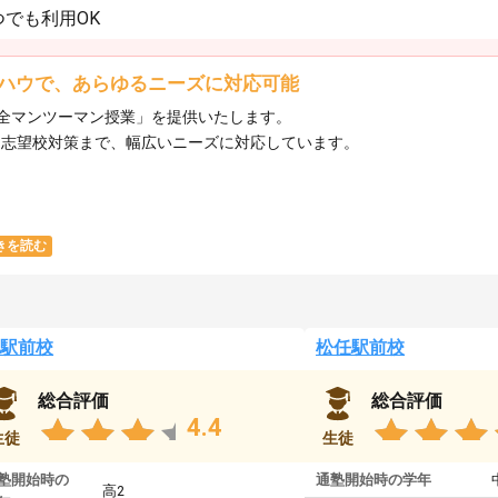
でも利用OK
ハウで、あらゆるニーズに対応可能
全マンツーマン授業」を提供いたします。​
ら志望校対策まで、幅広いニーズに対応しています。​
きを読む
駅前校
松任駅前校
総合評価
総合評価
4.4
生徒
生徒
塾開始時の
通塾開始時の学年
高2