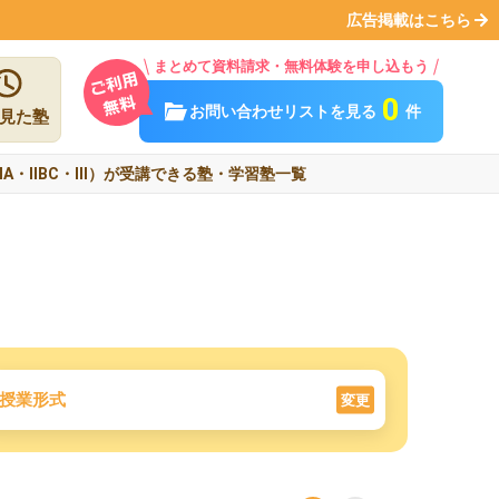
広告掲載はこちら
まとめて資料請求・無料体験を申し込もう
0
お問い合わせリストを見る
件
見た塾
ⅠA・ⅡBC・Ⅲ）が受講できる塾・学習塾一覧
授業形式
変更