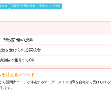
験対策
難関私立受験対策
定期テスト対策
まで最短距離の授業
刺激を受けられる実校舎
戦略の相談までOK
0％を叶えるメソッド！
がら難関大コーチが伴走するオーダーメイド指導を自宅から受けられる
ばします。