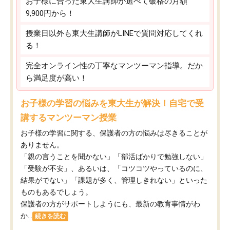
お子様に合った東大生講師が選べて破格の月額
9,900円から！
授業日以外も東大生講師がLINEで質問対応してくれ
る！
完全オンライン性の丁寧なマンツーマン指導。だか
ら満足度が高い！
お子様の学習の悩みを東大生が解決！自宅で受
講するマンツーマン授業
お子様の学習に関する、保護者の方の悩みは尽きることが
ありません。
「親の言うことを聞かない」「部活ばかりで勉強しない」
「受験が不安」、あるいは、「コツコツやっているのに、
結果がでない」「課題が多く、管理しきれない」といった
ものもあるでしょう。
保護者の方がサポートしようにも、最新の教育事情がわ
か...
続きを読む