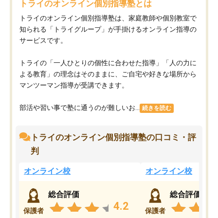
トライのオンライン個別指導塾とは
トライのオンライン個別指導塾は、家庭教師や個別教室で
知られる「トライグループ」が手掛けるオンライン指導の
サービスです。
トライの「一人ひとりの個性に合わせた指導」「人の力に
よる教育」の理念はそのままに、ご自宅や好きな場所から
マンツーマン指導が受講できます。
部活や習い事で塾に通うのが難しいお...
続きを読む
トライのオンライン個別指導塾の口コミ・評
判
オンライン校
オンライン校
総合評価
総合評価
4.2
保護者
保護者