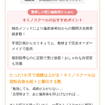
塾探しの窓口編集部からみた
キミノスクールのおすすめポイント
独自メソッドにより偏差値40台からの難関大合格実
績多数！
学習計画からカリキュラム、教材まで完全オーダー
メイドで提供
個別指導なのに定額で受け放題！おしゃれな自習室
も完備
たった1か月で成績は上がる！キミノスクールは
逆転合格を続々と輩出する塾
「勉強しても、成績が上がらない…」
「志望校まで、あと偏差値を20上げなければ…」
そんな悩みを持っていたら、一度キミノスクールに相談し