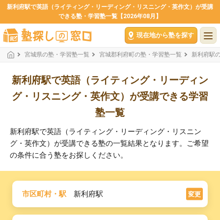
新利府駅で英語（ライティング・リーディング・リスニング・英作文）が受講
できる塾・学習塾一覧【2026年08月】
現在地から塾を探す
宮城県の塾・学習塾一覧
宮城郡利府町の塾・学習塾一覧
新利府駅
新利府駅で英語（ライティング・リーディン
グ・リスニング・英作文）が受講できる学習
塾一覧
新利府駅で英語（ライティング・リーディング・リスニン
グ・英作文）が受講できる塾の一覧結果となります。ご希望
の条件に合う塾をお探しください。
市区町村・駅
新利府駅
変更