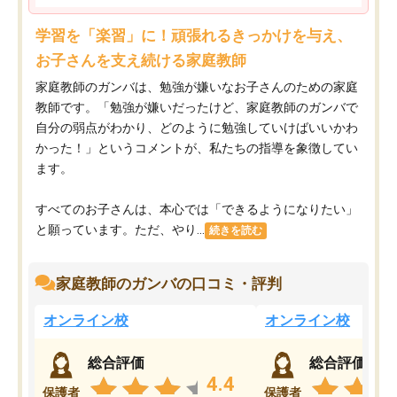
学習を「楽習」に！頑張れるきっかけを与え、
お子さんを支え続ける家庭教師
家庭教師のガンバは、勉強が嫌いなお子さんのための家庭
教師です。「勉強が嫌いだったけど、家庭教師のガンバで
自分の弱点がわかり、どのように勉強していけばいいかわ
かった！」というコメントが、私たちの指導を象徴してい
ます。
すべてのお子さんは、本心では「できるようになりたい」
と願っています。ただ、やり...
続きを読む
家庭教師のガンバの口コミ・評判
オンライン校
オンライン校
総合評価
総合評価
4.4
保護者
保護者