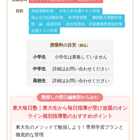
目的
高校受験対策
大学入学共通テスト対策
国公立2次試験対策
医学部受験
難関私立受験対策
医・歯・薬系対策
総合型選抜・学校推薦型選抜対策
定期テスト対策
授業料の目安
（税込）
小学生
小学生は募集していません
中学生
詳細はお問い合わせください
高校生
詳細はお問い合わせください
塾探しの窓口編集部からみた
東大毎日塾｜東大生から毎日指導が受け放題のオン
ライン個別指導塾のおすすめポイント
東大生のメソッドで勉強しよう！専用学習プランと
徹底的な管理