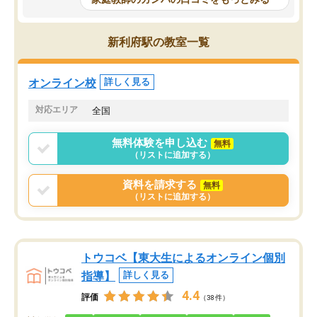
科目が増えてきました！あと1年受験ま
であるので無料の週末教室を使用しな
がら頑張って欲しいと思います！
新利府駅の教室一覧
オンライン校
詳しく見る
対応エリア
全国
無料体験を申し込む
無料
（リストに追加する）
資料を請求する
無料
（リストに追加する）
トウコベ【東大生によるオンライン個別
指導】
詳しく見る
4.4
評価
（38件）