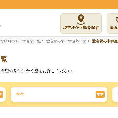
現在地から塾を探す
最近
郡松島町の塾・学習塾一覧
愛宕駅の塾・学習塾一覧
愛宕駅の中学生
一覧
ご希望の条件に合う塾をお探しください。
学年
更
変更