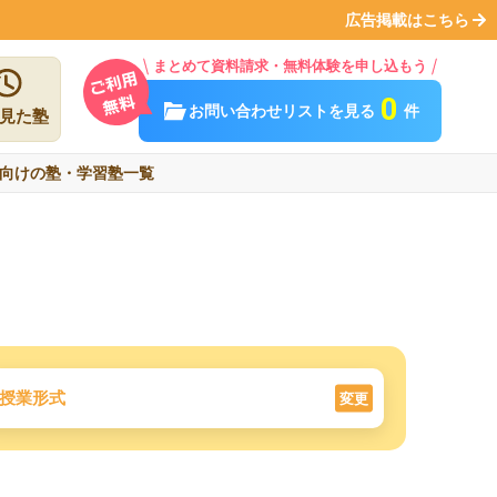
広告掲載はこちら
まとめて資料請求・無料体験を申し込もう
0
お問い合わせリストを見る
件
見た塾
向けの塾・学習塾一覧
授業形式
変更