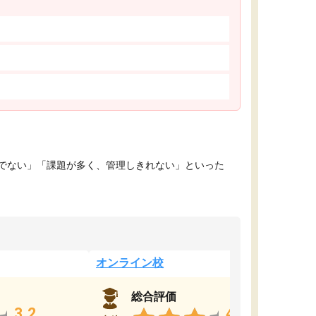
でない」「課題が多く、管理しきれない」といった
オンライン校
総合評価
3.2
4.4