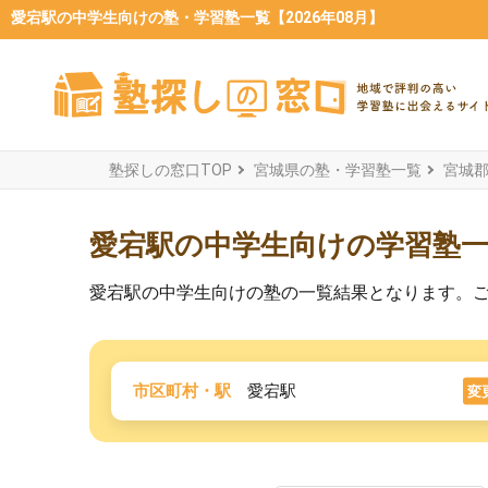
愛宕駅の中学生向けの塾・学習塾一覧【2026年08月】
塾探しの窓口TOP
宮城県の塾・学習塾一覧
宮城
愛宕駅の中学生向けの学習塾
愛宕駅の中学生向けの塾の一覧結果となります。
市区町村・駅
愛宕駅
変