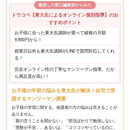
塾探しの窓口編集部からみた
トウコベ【東大生によるオンライン個別指導】のお
すすめポイント
お子様に合った東大生講師が選べて破格の月額
9,900円から！
授業日以外も東大生講師がLINEで質問対応してくれ
る！
完全オンライン性の丁寧なマンツーマン指導。だか
ら満足度が高い！
お子様の学習の悩みを東大生が解決！自宅で受
講するマンツーマン授業
お子様の学習に関する、保護者の方の悩みは尽きることが
ありません。
「親の言うことを聞かない」「部活ばかりで勉強しない」
「受験が不安」、あるいは、「コツコツやっているのに、