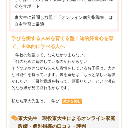
立をサポート
東大生に質問し放題！「オンライン個別指導室」は
自主学習に最適
学びを愛する人材を育てる塾！知的好奇心を育
て、主体的に学べる人へ
「学校の勉強って、なんだかつまらない」
「何のために勉強しているのかわからない」
そうつぶやきながら沈んだ表情をしているお子様は、大き
な可能性を持っています。裏を返せば「もっと楽しい勉強
がしたい」「目的意識を持って、頑張りたい」という潜在
的な欲求が見て取れるからです。
私たち東大先生は、「学び...
続きを読む
東大先生｜現役東大生によるオンライン家庭
教師・個別指導の口コミ・評判