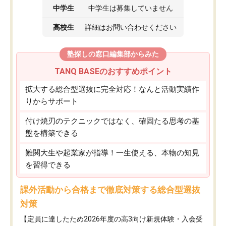
中学生
中学生は募集していません
高校生
詳細はお問い合わせください
塾探しの窓口編集部からみた
TANQ BASEのおすすめポイント
拡大する総合型選抜に完全対応！なんと活動実績作
りからサポート
付け焼刃のテクニックではなく、確固たる思考の基
盤を構築できる
難関大生や起業家が指導！一生使える、本物の知見
を習得できる
課外活動から合格まで徹底対策する総合型選抜
対策
【定員に達したため2026年度の高3向け新規体験・入会受