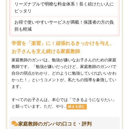
リーズナブルで明瞭な料金体系！長く続けたい人に
ピッタリ
お得で使いやすいサービスが満載！保護者の方の負
担も軽減
学習を「楽習」に！頑張れるきっかけを与え、
お子さんを支え続ける家庭教師
家庭教師のガンバは、勉強が嫌いなお子さんのための家庭
教師です。「勉強が嫌いだったけど、家庭教師のガンバで
自分の弱点がわかり、どのように勉強していけばいいかわ
かった！」というコメントが、私たちの指導を象徴してい
ます。
すべてのお子さんは、本心では「できるようになりたい」
と願っています。ただ、やり...
続きを読む
家庭教師のガンバの口コミ・評判