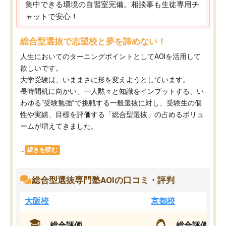
集中できる環境の自習室完備。相談事も生徒専用チ
ャットで安心！
総合型選抜で志望校と夢を諦めない！
人生においてのターニングポイントとしてAOIを活用して
欲しいです。
大学受験は、いままさに形を変えようとしています。
長時間机に向かい、一人黙々と知識をインプットする、い
わゆる“受験勉強”で挑戦する一般選抜に対し、受験生の個
性や実績、目標を評価する「総合型選抜」の占めるボリュ
ームが増えてきました。
...
続きを読む
総合型選抜専門塾AOIの口コミ・評判
大阪校
京都校
総合評価
総合評価