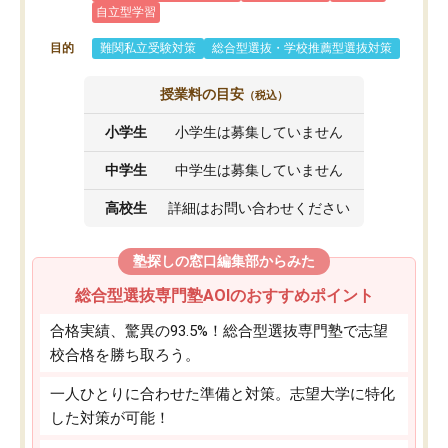
自立型学習
目的
難関私立受験対策
総合型選抜・学校推薦型選抜対策
授業料の目安
（税込）
小学生
小学生は募集していません
中学生
中学生は募集していません
高校生
詳細はお問い合わせください
塾探しの窓口編集部からみた
総合型選抜専門塾AOIのおすすめポイント
合格実績、驚異の93.5%！総合型選抜専門塾で志望
校合格を勝ち取ろう。
一人ひとりに合わせた準備と対策。志望大学に特化
した対策が可能！