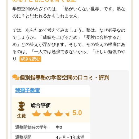
学習空間がめざすのは、「塾がいらない世界」です。塾な
のに？と思われるかもしれません。
では、あらためて考えてみましょう。塾は、なぜ必要なの
でしょうか。「成績を上げるため」「受験に合格するた
め」との答えが浮かびます。そして、その答えの根底にあ
るのは、「一人では勉強できないから」「正しい勉強のや
り...
続きを読む
個別指導塾の学習空間の口コミ・評判
我孫子教室
総合評価
5.0
生徒
通塾開始時の学年
中3
通塾期間
4ヵ月～1年未満