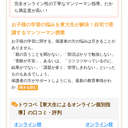
完全オンライン性の丁寧なマンツーマン指導。だか
ら満足度が高い！
お子様の学習の悩みを東大生が解決！自宅で受
講するマンツーマン授業
お子様の学習に関する、保護者の方の悩みは尽きることが
ありません。
「親の言うことを聞かない」「部活ばかりで勉強しない」
「受験が不安」、あるいは、「コツコツやっているのに、
結果がでない」「課題が多く、管理しきれない」といった
ものもあるでしょう。
保護者の方がサポートしようにも、最新の教育事情がわ
か...
続きを読む
トウコベ【東大生によるオンライン個別指
導】の口コミ・評判
オンライン校
オンライン校