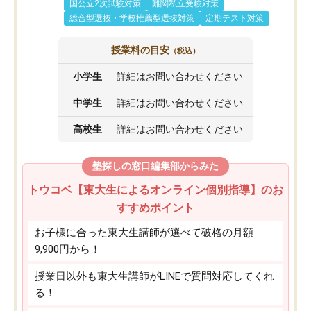
国公立2次試験対策
難関私立受験対策
総合型選抜・学校推薦型選抜対策
定期テスト対策
授業料の目安
（税込）
小学生
詳細はお問い合わせください
中学生
詳細はお問い合わせください
高校生
詳細はお問い合わせください
塾探しの窓口編集部からみた
トウコベ【東大生によるオンライン個別指導】のお
すすめポイント
お子様に合った東大生講師が選べて破格の月額
9,900円から！
授業日以外も東大生講師がLINEで質問対応してくれ
る！