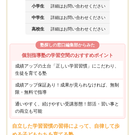
小学生
詳細はお問い合わせください
中学生
詳細はお問い合わせください
高校生
詳細はお問い合わせください
塾探しの窓口編集部からみた
個別指導塾の学習空間のおすすめポイント
成績アップの土台「正しい学習習慣」にこだわり、
生徒を育てる塾
成績アップ保証あり！成果が見られなければ、無制
限・無料で指導
通いやすく、続けやすい受講形態！部活・習い事と
の両立も可能
自立した学習習慣の習得によって、自律して歩
める子どもたちを育てる塾