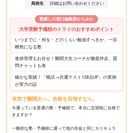
高校生
詳細はお問い合わせください
塾探しの窓口編集部からみた
大学受験予備校のトライのおすすめポイント
いつまでに・何を・どのくらい勉強すべきか、一目
瞭然になる塾
進捗管理もお任せ！難関大生コーチが徹底伴走、質
問チャットも有
確かな実績！「模試→共通テスト128点UP」の実例
が実力の証
本気で難関大へ。合格を目指すなら。
今通っている普通の塾・予備校で、本当に志望校に合格で
きますか？
一般的な塾・予備校に通って他の生徒と同じカリキュラ