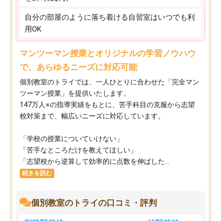
自分の部屋のように落ち着ける自習室はいつでも利
用OK
マンツーマン授業とオリジナルの学習ノウハウ
で、あらゆるニーズに対応可能
個別教室のトライでは、一人ひとりに合わせた「完全マン
ツーマン授業」を提供いたします。​
147万人※の指導実績をもとに、苦手科目の克服から志望
校対策まで、幅広いニーズに対応しています。​
「学校の授業についていけない」​
「苦手なところだけを教えてほしい」​
「志望校から逆算して効率的に点数を伸ばした...
続きを読む
個別教室のトライの口コミ・評判