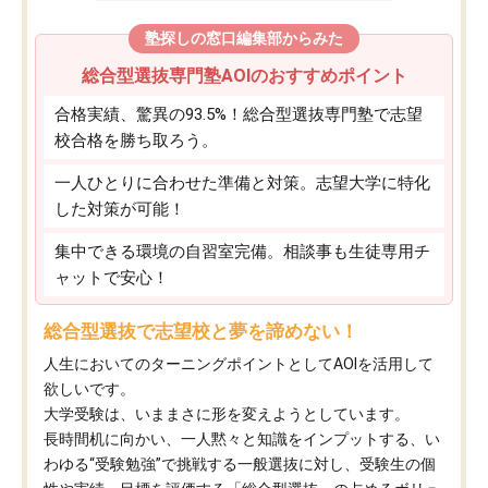
塾探しの窓口編集部からみた
総合型選抜専門塾AOIのおすすめポイント
合格実績、驚異の93.5%！総合型選抜専門塾で志望
校合格を勝ち取ろう。
一人ひとりに合わせた準備と対策。志望大学に特化
した対策が可能！
集中できる環境の自習室完備。相談事も生徒専用チ
ャットで安心！
総合型選抜で志望校と夢を諦めない！
人生においてのターニングポイントとしてAOIを活用して
欲しいです。
大学受験は、いままさに形を変えようとしています。
長時間机に向かい、一人黙々と知識をインプットする、い
わゆる“受験勉強”で挑戦する一般選抜に対し、受験生の個