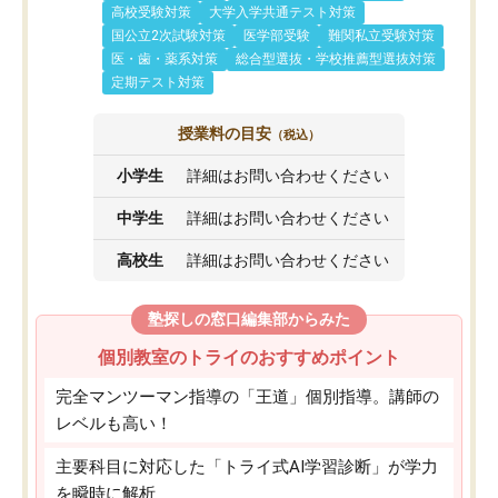
高校受験対策
大学入学共通テスト対策
国公立2次試験対策
医学部受験
難関私立受験対策
医・歯・薬系対策
総合型選抜・学校推薦型選抜対策
定期テスト対策
授業料の目安
（税込）
小学生
詳細はお問い合わせください
中学生
詳細はお問い合わせください
高校生
詳細はお問い合わせください
塾探しの窓口編集部からみた
個別教室のトライのおすすめポイント
完全マンツーマン指導の「王道」個別指導。講師の
レベルも高い！
主要科目に対応した「トライ式AI学習診断」が学力
を瞬時に解析