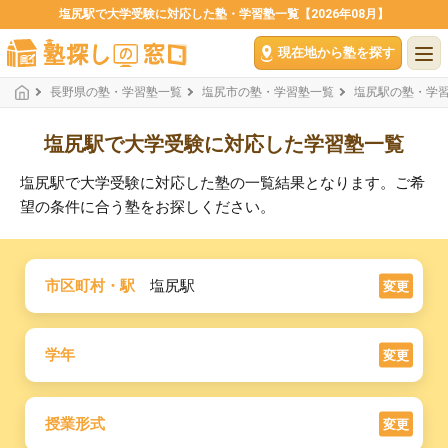
塩尻駅で大学受験に対応した塾・学習塾一覧【2026年08月】
現在地から塾を探す
長野県の塾・学習塾一覧
塩尻市の塾・学習塾一覧
塩尻駅の塾・学
塩尻駅で大学受験に対応した学習塾一覧
塩尻駅で大学受験に対応した塾の一覧結果となります。ご希
望の条件に合う塾をお探しください。
市区町村・駅
塩尻駅
変更
学年
変更
授業形式
変更