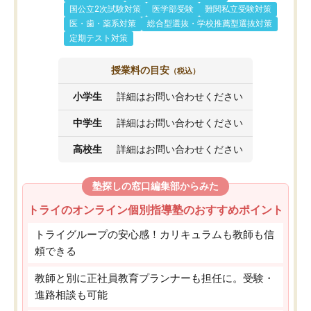
国公立2次試験対策
医学部受験
難関私立受験対策
医・歯・薬系対策
総合型選抜・学校推薦型選抜対策
定期テスト対策
授業料の目安
（税込）
小学生
詳細はお問い合わせください
中学生
詳細はお問い合わせください
高校生
詳細はお問い合わせください
塾探しの窓口編集部からみた
トライのオンライン個別指導塾のおすすめポイント
トライグループの安心感！カリキュラムも教師も信
頼できる
教師と別に正社員教育プランナーも担任に。受験・
進路相談も可能