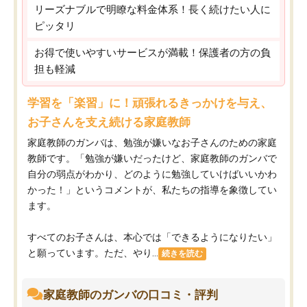
リーズナブルで明瞭な料金体系！長く続けたい人に
ピッタリ
お得で使いやすいサービスが満載！保護者の方の負
担も軽減
学習を「楽習」に！頑張れるきっかけを与え、
お子さんを支え続ける家庭教師
家庭教師のガンバは、勉強が嫌いなお子さんのための家庭
教師です。「勉強が嫌いだったけど、家庭教師のガンバで
自分の弱点がわかり、どのように勉強していけばいいかわ
かった！」というコメントが、私たちの指導を象徴してい
ます。
すべてのお子さんは、本心では「できるようになりたい」
と願っています。ただ、やり...
続きを読む
家庭教師のガンバの口コミ・評判