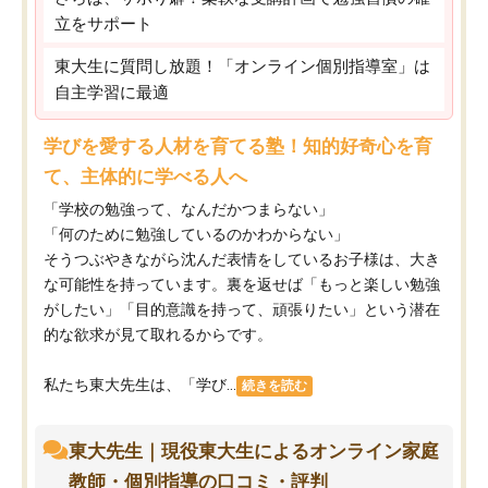
立をサポート
東大生に質問し放題！「オンライン個別指導室」は
自主学習に最適
学びを愛する人材を育てる塾！知的好奇心を育
て、主体的に学べる人へ
「学校の勉強って、なんだかつまらない」
「何のために勉強しているのかわからない」
そうつぶやきながら沈んだ表情をしているお子様は、大き
な可能性を持っています。裏を返せば「もっと楽しい勉強
がしたい」「目的意識を持って、頑張りたい」という潜在
的な欲求が見て取れるからです。
私たち東大先生は、「学び...
続きを読む
東大先生｜現役東大生によるオンライン家庭
教師・個別指導の口コミ・評判