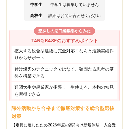
中学生
中学生は募集していません
高校生
詳細はお問い合わせください
塾探しの窓口編集部からみた
TANQ BASEのおすすめポイント
拡大する総合型選抜に完全対応！なんと活動実績作
りからサポート
付け焼刃のテクニックではなく、確固たる思考の基
盤を構築できる
難関大生や起業家が指導！一生使える、本物の知見
を習得できる
課外活動から合格まで徹底対策する総合型選抜
対策
【定員に達したため2026年度の高3向け新規体験・入会受