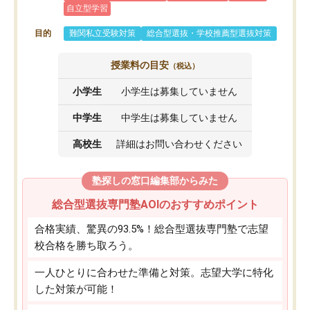
自立型学習
目的
難関私立受験対策
総合型選抜・学校推薦型選抜対策
授業料の目安
（税込）
小学生
小学生は募集していません
中学生
中学生は募集していません
高校生
詳細はお問い合わせください
塾探しの窓口編集部からみた
総合型選抜専門塾AOIのおすすめポイント
合格実績、驚異の93.5%！総合型選抜専門塾で志望
校合格を勝ち取ろう。
一人ひとりに合わせた準備と対策。志望大学に特化
した対策が可能！