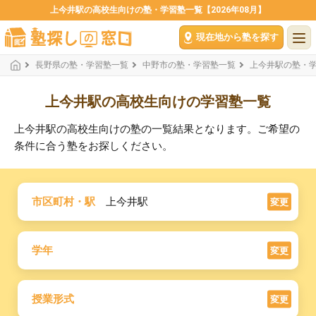
上今井駅の高校生向けの塾・学習塾一覧【2026年08月】
現在地から塾を探す
長野県の塾・学習塾一覧
中野市の塾・学習塾一覧
上今井駅の塾・
上今井駅の高校生向けの学習塾一覧
上今井駅の高校生向けの塾の一覧結果となります。ご希望の
条件に合う塾をお探しください。
市区町村・駅
上今井駅
変更
学年
変更
授業形式
変更