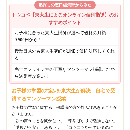
塾探しの窓口編集部からみた
トウコベ【東大生によるオンライン個別指導】のお
すすめポイント
お子様に合った東大生講師が選べて破格の月額
9,900円から！
授業日以外も東大生講師がLINEで質問対応してくれ
る！
完全オンライン性の丁寧なマンツーマン指導。だか
ら満足度が高い！
お子様の学習の悩みを東大生が解決！自宅で受
講するマンツーマン授業
お子様の学習に関する、保護者の方の悩みは尽きることが
ありません。
「親の言うことを聞かない」「部活ばかりで勉強しない」
「受験が不安」、あるいは、「コツコツやっているのに、