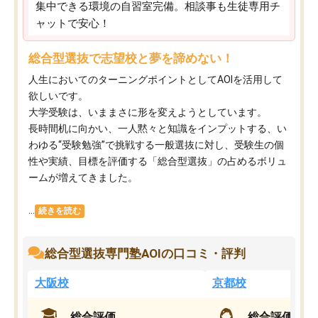
集中できる環境の自習室完備。相談事も生徒専用チ
ャットで安心！
総合型選抜で志望校と夢を諦めない！
人生においてのターニングポイントとしてAOIを活用して
欲しいです。
大学受験は、いままさに形を変えようとしています。
長時間机に向かい、一人黙々と知識をインプットする、い
わゆる“受験勉強”で挑戦する一般選抜に対し、受験生の個
性や実績、目標を評価する「総合型選抜」の占めるボリュ
ームが増えてきました。
...
続きを読む
総合型選抜専門塾AOIの口コミ・評判
大阪校
京都校
総合評価
総合評価