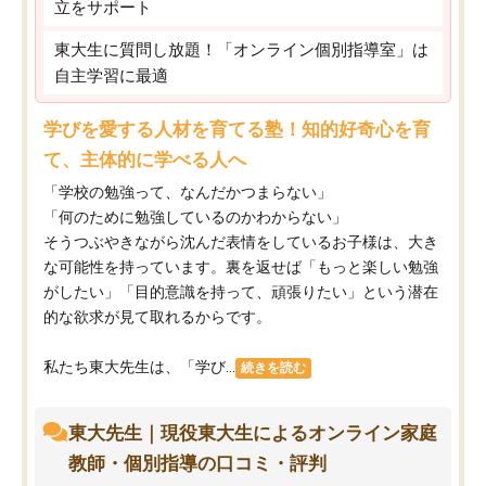
立をサポート
東大生に質問し放題！「オンライン個別指導室」は
自主学習に最適
学びを愛する人材を育てる塾！知的好奇心を育
て、主体的に学べる人へ
「学校の勉強って、なんだかつまらない」
「何のために勉強しているのかわからない」
そうつぶやきながら沈んだ表情をしているお子様は、大き
な可能性を持っています。裏を返せば「もっと楽しい勉強
がしたい」「目的意識を持って、頑張りたい」という潜在
的な欲求が見て取れるからです。
私たち東大先生は、「学び...
続きを読む
東大先生｜現役東大生によるオンライン家庭
教師・個別指導の口コミ・評判