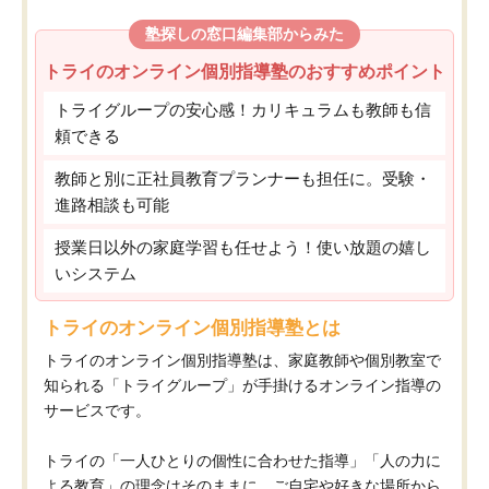
塾探しの窓口編集部からみた
トライのオンライン個別指導塾のおすすめポイント
トライグループの安心感！カリキュラムも教師も信
頼できる
教師と別に正社員教育プランナーも担任に。受験・
進路相談も可能
授業日以外の家庭学習も任せよう！使い放題の嬉し
いシステム
トライのオンライン個別指導塾とは
トライのオンライン個別指導塾は、家庭教師や個別教室で
知られる「トライグループ」が手掛けるオンライン指導の
サービスです。
トライの「一人ひとりの個性に合わせた指導」「人の力に
よる教育」の理念はそのままに、ご自宅や好きな場所から