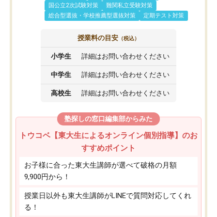
国公立2次試験対策
難関私立受験対策
総合型選抜・学校推薦型選抜対策
定期テスト対策
授業料の目安
（税込）
小学生
詳細はお問い合わせください
中学生
詳細はお問い合わせください
高校生
詳細はお問い合わせください
塾探しの窓口編集部からみた
トウコベ【東大生によるオンライン個別指導】のお
すすめポイント
お子様に合った東大生講師が選べて破格の月額
9,900円から！
授業日以外も東大生講師がLINEで質問対応してくれ
る！