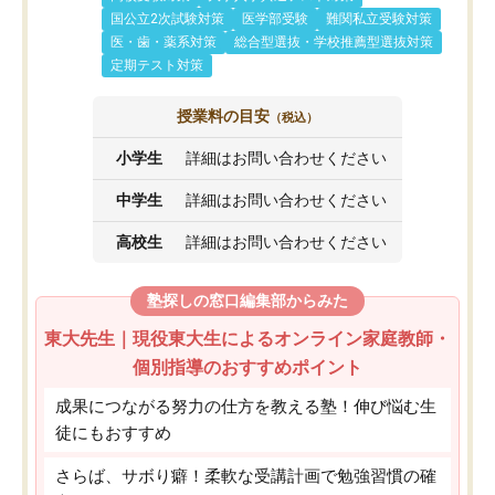
国公立2次試験対策
医学部受験
難関私立受験対策
医・歯・薬系対策
総合型選抜・学校推薦型選抜対策
定期テスト対策
授業料の目安
（税込）
小学生
詳細はお問い合わせください
中学生
詳細はお問い合わせください
高校生
詳細はお問い合わせください
塾探しの窓口編集部からみた
東大先生｜現役東大生によるオンライン家庭教師・
個別指導のおすすめポイント
成果につながる努力の仕方を教える塾！伸び悩む生
徒にもおすすめ
さらば、サボり癖！柔軟な受講計画で勉強習慣の確