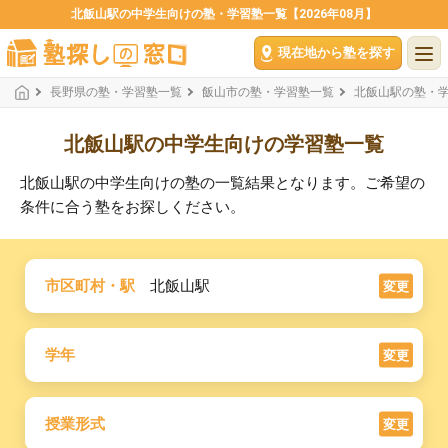
北飯山駅の中学生向けの塾・学習塾一覧【2026年08月】
現在地から塾を探す
長野県の塾・学習塾一覧
飯山市の塾・学習塾一覧
北飯山駅の塾・
北飯山駅の中学生向けの学習塾一覧
北飯山駅の中学生向けの塾の一覧結果となります。ご希望の
条件に合う塾をお探しください。
市区町村・駅
北飯山駅
変更
学年
変更
授業形式
変更