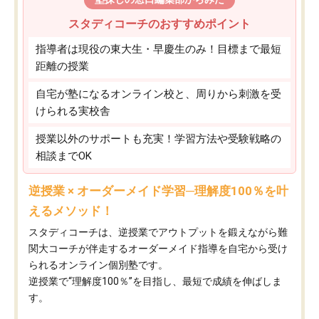
スタディコーチのおすすめポイント
指導者は現役の東大生・早慶生のみ！目標まで最短
距離の授業
自宅が塾になるオンライン校と、周りから刺激を受
けられる実校舎
授業以外のサポートも充実！学習方法や受験戦略の
相談までOK
逆授業 × オーダーメイド学習─理解度100％を叶
えるメソッド！
スタディコーチは、逆授業でアウトプットを鍛えながら難
関大コーチが伴走するオーダーメイド指導を自宅から受け
られるオンライン個別塾です。
逆授業で“理解度100％”を目指し、最短で成績を伸ばしま
す。