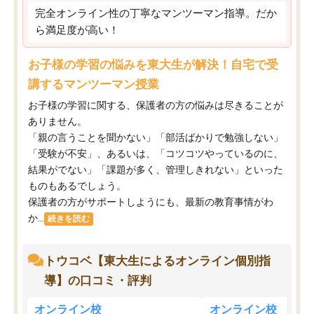
完全オンライン性の丁寧なマンツーマン指導。だか
ら満足度が高い！
お子様の学習の悩みを東大生が解決！自宅で受
講するマンツーマン授業
お子様の学習に関する、保護者の方の悩みは尽きることが
ありません。
「親の言うことを聞かない」「部活ばかりで勉強しない」
「受験が不安」、あるいは、「コツコツやっているのに、
結果がでない」「課題が多く、管理しきれない」といった
ものもあるでしょう。
保護者の方がサポートしようにも、最新の教育事情がわ
か...
続きを読む
トウコベ【東大生によるオンライン個別指
導】の口コミ・評判
オンライン校
オンライン校