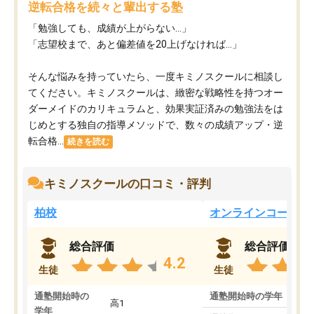
逆転合格を続々と輩出する塾
「勉強しても、成績が上がらない…」
「志望校まで、あと偏差値を20上げなければ…」
そんな悩みを持っていたら、一度キミノスクールに相談し
てください。キミノスクールは、緻密な戦略性を持つオー
ダーメイドのカリキュラムと、効果実証済みの勉強法をは
じめとする独自の指導メソッドで、数々の成績アップ・逆
転合格...
続きを読む
キミノスクールの口コミ・評判
柏校
オンラインコース
総合評価
総合評価
4.2
生徒
生徒
通塾開始時の
通塾開始時の学年
中
高1
学年