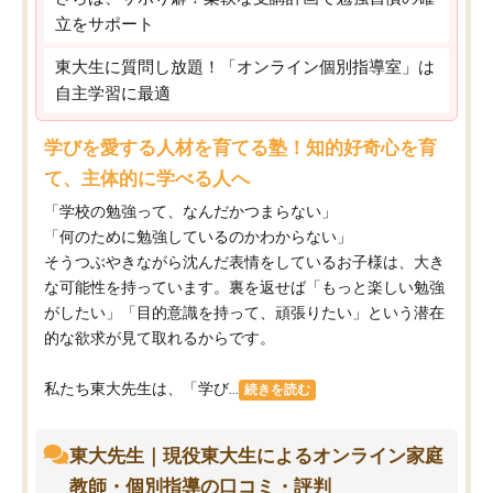
立をサポート
東大生に質問し放題！「オンライン個別指導室」は
自主学習に最適
学びを愛する人材を育てる塾！知的好奇心を育
て、主体的に学べる人へ
「学校の勉強って、なんだかつまらない」
「何のために勉強しているのかわからない」
そうつぶやきながら沈んだ表情をしているお子様は、大き
な可能性を持っています。裏を返せば「もっと楽しい勉強
がしたい」「目的意識を持って、頑張りたい」という潜在
的な欲求が見て取れるからです。
私たち東大先生は、「学び...
続きを読む
東大先生｜現役東大生によるオンライン家庭
教師・個別指導の口コミ・評判