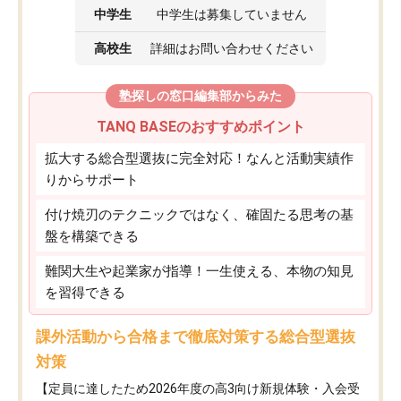
中学生
中学生は募集していません
高校生
詳細はお問い合わせください
塾探しの窓口編集部からみた
TANQ BASEのおすすめポイント
拡大する総合型選抜に完全対応！なんと活動実績作
りからサポート
付け焼刃のテクニックではなく、確固たる思考の基
盤を構築できる
難関大生や起業家が指導！一生使える、本物の知見
を習得できる
課外活動から合格まで徹底対策する総合型選抜
対策
【定員に達したため2026年度の高3向け新規体験・入会受