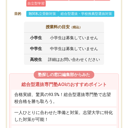
自立型学習
目的
難関私立受験対策
総合型選抜・学校推薦型選抜対策
授業料の目安
（税込）
小学生
小学生は募集していません
中学生
中学生は募集していません
高校生
詳細はお問い合わせください
塾探しの窓口編集部からみた
総合型選抜専門塾AOIのおすすめポイント
合格実績、驚異の93.5%！総合型選抜専門塾で志望
校合格を勝ち取ろう。
一人ひとりに合わせた準備と対策。志望大学に特化
した対策が可能！