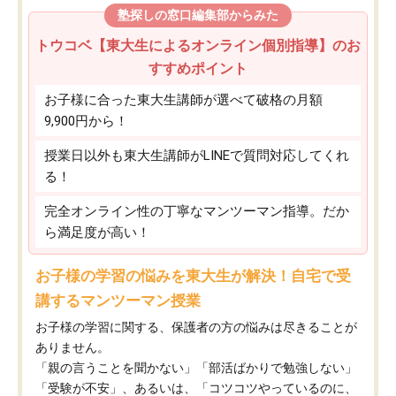
塾探しの窓口編集部からみた
トウコベ【東大生によるオンライン個別指導】のお
すすめポイント
お子様に合った東大生講師が選べて破格の月額
9,900円から！
授業日以外も東大生講師がLINEで質問対応してくれ
る！
完全オンライン性の丁寧なマンツーマン指導。だか
ら満足度が高い！
お子様の学習の悩みを東大生が解決！自宅で受
講するマンツーマン授業
お子様の学習に関する、保護者の方の悩みは尽きることが
ありません。
「親の言うことを聞かない」「部活ばかりで勉強しない」
「受験が不安」、あるいは、「コツコツやっているのに、