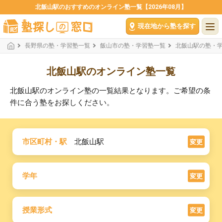
北飯山駅のおすすめのオンライン塾一覧【2026年08月】
現在地から塾を探す
長野県の塾・学習塾一覧
飯山市の塾・学習塾一覧
北飯山駅の塾・
北飯山駅のオンライン塾一覧
北飯山駅のオンライン塾の一覧結果となります。ご希望の条
件に合う塾をお探しください。
市区町村・駅
北飯山駅
変更
学年
変更
授業形式
変更