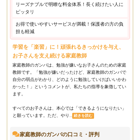
リーズナブルで明瞭な料金体系！長く続けたい人に
ピッタリ
お得で使いやすいサービスが満載！保護者の方の負
担も軽減
学習を「楽習」に！頑張れるきっかけを与え、
お子さんを支え続ける家庭教師
家庭教師のガンバは、勉強が嫌いなお子さんのための家庭
教師です。「勉強が嫌いだったけど、家庭教師のガンバで
自分の弱点がわかり、どのように勉強していけばいいかわ
かった！」というコメントが、私たちの指導を象徴してい
ます。
すべてのお子さんは、本心では「できるようになりたい」
と願っています。ただ、やり...
続きを読む
家庭教師のガンバの口コミ・評判