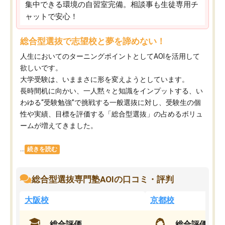
集中できる環境の自習室完備。相談事も生徒専用チ
ャットで安心！
総合型選抜で志望校と夢を諦めない！
人生においてのターニングポイントとしてAOIを活用して
欲しいです。
大学受験は、いままさに形を変えようとしています。
長時間机に向かい、一人黙々と知識をインプットする、い
わゆる“受験勉強”で挑戦する一般選抜に対し、受験生の個
性や実績、目標を評価する「総合型選抜」の占めるボリュ
ームが増えてきました。
...
続きを読む
総合型選抜専門塾AOIの口コミ・評判
大阪校
京都校
総合評価
総合評価