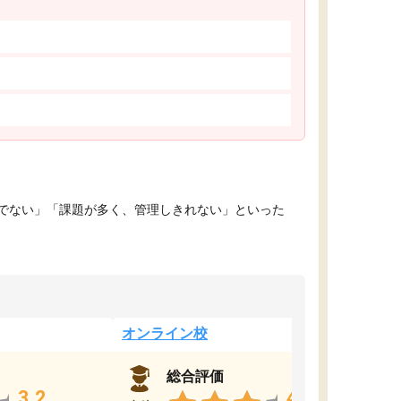
でない」「課題が多く、管理しきれない」といった
オンライン校
総合評価
3.2
4.4