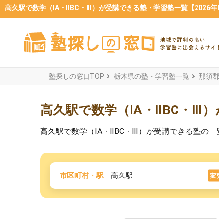
高久駅で数学（ⅠA・ⅡBC・Ⅲ）が受講できる塾・学習塾一覧【2026年
塾探しの窓口TOP
栃木県の塾・学習塾一覧
那須
高久駅で数学（ⅠA・ⅡBC・Ⅲ
高久駅で数学（ⅠA・ⅡBC・Ⅲ）が受講できる塾
市区町村・駅
高久駅
変