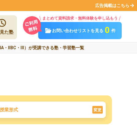
広告掲載はこちら
まとめて資料請求・無料体験を申し込もう
0
お問い合わせリストを見る
件
見た塾
ⅠA・ⅡBC・Ⅲ）が受講できる塾・学習塾一覧
授業形式
変更