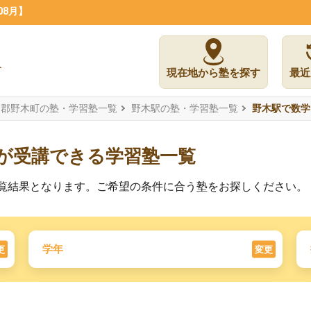
08月】
現在地から塾を探す
最近
賀郡野木町の塾・学習塾一覧
野木駅の塾・学習塾一覧
野木駅で数学
）が受講できる学習塾一覧
の一覧結果となります。ご希望の条件に合う塾をお探しください。
学年
更
変更