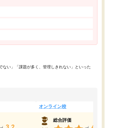
でない」「課題が多く、管理しきれない」といった
オンライン校
総合評価
3.2
4.4