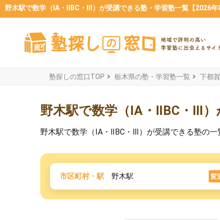
野木駅で数学（ⅠA・ⅡBC・Ⅲ）が受講できる塾・学習塾一覧【2026年
塾探しの窓口TOP
栃木県の塾・学習塾一覧
下都
野木駅で数学（ⅠA・ⅡBC・Ⅲ
野木駅で数学（ⅠA・ⅡBC・Ⅲ）が受講できる塾
市区町村・駅
野木駅
変