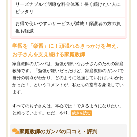
リーズナブルで明瞭な料金体系！長く続けたい人に
ピッタリ
お得で使いやすいサービスが満載！保護者の方の負
担も軽減
学習を「楽習」に！頑張れるきっかけを与え、
お子さんを支え続ける家庭教師
家庭教師のガンバは、勉強が嫌いなお子さんのための家庭
教師です。「勉強が嫌いだったけど、家庭教師のガンバで
自分の弱点がわかり、どのように勉強していけばいいかわ
かった！」というコメントが、私たちの指導を象徴してい
ます。
すべてのお子さんは、本心では「できるようになりたい」
と願っています。ただ、やり...
続きを読む
家庭教師のガンバの口コミ・評判