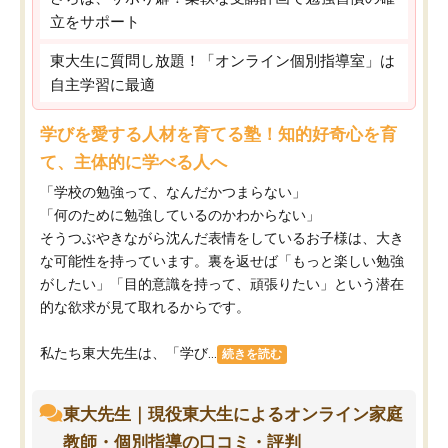
立をサポート
東大生に質問し放題！「オンライン個別指導室」は
自主学習に最適
学びを愛する人材を育てる塾！知的好奇心を育
て、主体的に学べる人へ
「学校の勉強って、なんだかつまらない」
「何のために勉強しているのかわからない」
そうつぶやきながら沈んだ表情をしているお子様は、大き
な可能性を持っています。裏を返せば「もっと楽しい勉強
がしたい」「目的意識を持って、頑張りたい」という潜在
的な欲求が見て取れるからです。
私たち東大先生は、「学び...
続きを読む
東大先生｜現役東大生によるオンライン家庭
教師・個別指導の口コミ・評判