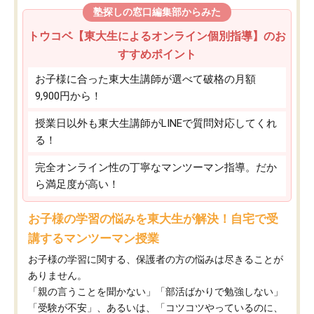
塾探しの窓口編集部からみた
トウコベ【東大生によるオンライン個別指導】のお
すすめポイント
お子様に合った東大生講師が選べて破格の月額
9,900円から！
授業日以外も東大生講師がLINEで質問対応してくれ
る！
完全オンライン性の丁寧なマンツーマン指導。だか
ら満足度が高い！
お子様の学習の悩みを東大生が解決！自宅で受
講するマンツーマン授業
お子様の学習に関する、保護者の方の悩みは尽きることが
ありません。
「親の言うことを聞かない」「部活ばかりで勉強しない」
「受験が不安」、あるいは、「コツコツやっているのに、