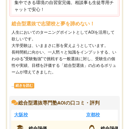
集中できる環境の自習室完備。相談事も生徒専用チ
ャットで安心！
総合型選抜で志望校と夢を諦めない！
人生においてのターニングポイントとしてAOIを活用して
欲しいです。
大学受験は、いままさに形を変えようとしています。
長時間机に向かい、一人黙々と知識をインプットする、い
わゆる“受験勉強”で挑戦する一般選抜に対し、受験生の個
性や実績、目標を評価する「総合型選抜」の占めるボリュ
ームが増えてきました。
...
続きを読む
総合型選抜専門塾AOIの口コミ・評判
大阪校
京都校
総合評価
総合評価