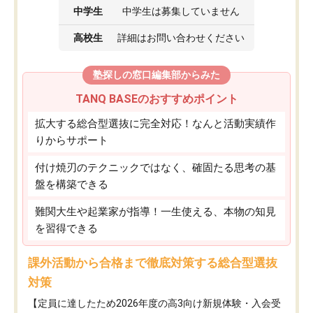
中学生
中学生は募集していません
高校生
詳細はお問い合わせください
塾探しの窓口編集部からみた
TANQ BASEのおすすめポイント
拡大する総合型選抜に完全対応！なんと活動実績作
りからサポート
付け焼刃のテクニックではなく、確固たる思考の基
盤を構築できる
難関大生や起業家が指導！一生使える、本物の知見
を習得できる
課外活動から合格まで徹底対策する総合型選抜
対策
【定員に達したため2026年度の高3向け新規体験・入会受