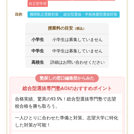
自立型学習
目的
難関私立受験対策
総合型選抜・学校推薦型選抜対策
授業料の目安
（税込）
小学生
小学生は募集していません
中学生
中学生は募集していません
高校生
詳細はお問い合わせください
塾探しの窓口編集部からみた
総合型選抜専門塾AOIのおすすめポイント
合格実績、驚異の93.5%！総合型選抜専門塾で志望
校合格を勝ち取ろう。
一人ひとりに合わせた準備と対策。志望大学に特化
した対策が可能！