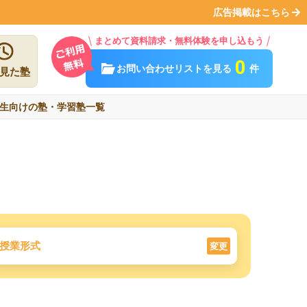
広告掲載はこちら
まとめて資料請求・無料体験を申し込もう
0
お問い合わせリストを見る
件
見た塾
生向けの塾・学習塾一覧
授業形式
変更