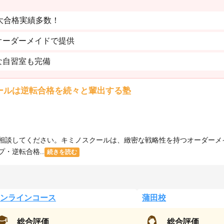
大合格実績多数！
オーダーメイドで提供
な自習室も完備
ールは逆転合格を続々と輩出する塾
相談してください。キミノスクールは、緻密な戦略性を持つオーダーメ
逆転合格...
続きを読む
ンラインコース
蒲田校
総合評価
総合評価