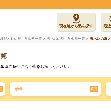
現在地から塾を探す
最近
賀郡野木町の塾・学習塾一覧
野木駅の塾・学習塾一覧
野木駅の浪人
一覧
ご希望の条件に合う塾をお探しください。
学年
更
変更