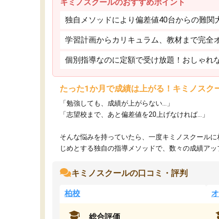
キミノスクールのおすすめポイント
独自メソッドにより偏差値40台からの難関
学習計画からカリキュラム、教材まで完全
個別指導なのに定額で受け放題！おしゃれ
たった1か月で成績は上がる！キミノスク
「勉強しても、成績が上がらない…」
「志望校まで、あと偏差値を20上げなければ…」
そんな悩みを持っていたら、一度キミノスクールに
じめとする独自の指導メソッドで、数々の成績アップ・
キミノスクールの口コミ・評判
柏校
オ
総合評価