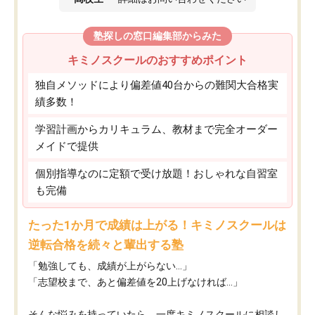
塾探しの窓口編集部からみた
キミノスクールのおすすめポイント
独自メソッドにより偏差値40台からの難関大合格実
績多数！
学習計画からカリキュラム、教材まで完全オーダー
メイドで提供
個別指導なのに定額で受け放題！おしゃれな自習室
も完備
たった1か月で成績は上がる！キミノスクールは
逆転合格を続々と輩出する塾
「勉強しても、成績が上がらない…」
「志望校まで、あと偏差値を20上げなければ…」
そんな悩みを持っていたら、一度キミノスクールに相談し