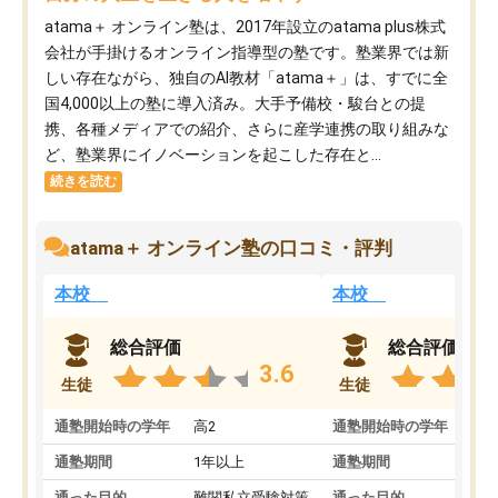
atama＋ オンライン塾は、2017年設立のatama plus株式
会社が手掛けるオンライン指導型の塾です。塾業界では新
しい存在ながら、独自のAI教材「atama＋」は、すでに全
国4,000以上の塾に導入済み。大手予備校・駿台との提
携、各種メディアでの紹介、さらに産学連携の取り組みな
ど、塾業界にイノベーションを起こした存在と...
続きを読む
atama＋ オンライン塾の口コミ・評判
本校
本校
総合評価
総合評価
3.6
生徒
生徒
通塾開始時の学年
高2
通塾開始時の学年
中
通塾期間
1年以上
通塾期間
通った目的
難関私立受験対策
通った目的