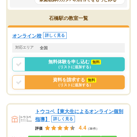
科目が増えてきました！あと1年受験ま
であるので無料の週末教室を使用しな
がら頑張って欲しいと思います！
石橋駅の教室一覧
オンライン校
詳しく見る
対応エリア
全国
無料体験を申し込む
無料
（リストに追加する）
資料を請求する
無料
（リストに追加する）
トウコベ【東大生によるオンライン個別
指導】
詳しく見る
4.4
評価
（38件）