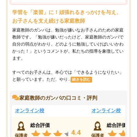
学習を「楽習」に！頑張れるきっかけを与え、
お子さんを支え続ける家庭教師
家庭教師のガンバは、勉強が嫌いなお子さんのための家庭
教師です。「勉強が嫌いだったけど、家庭教師のガンバで
自分の弱点がわかり、どのように勉強していけばいいかわ
かった！」というコメントが、私たちの指導を象徴してい
ます。
すべてのお子さんは、本心では「できるようになりたい」
と願っています。ただ、やり...
続きを読む
家庭教師のガンバの口コミ・評判
オンライン校
オンライン校
総合評価
総合評価
4.4
保護者
保護者