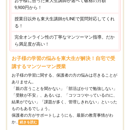
お子様に合った東大生講師が選べて破格の月額
9,900円から！
授業日以外も東大生講師がLINEで質問対応してくれ
る！
完全オンライン性の丁寧なマンツーマン指導。だか
ら満足度が高い！
お子様の学習の悩みを東大生が解決！自宅で受
講するマンツーマン授業
お子様の学習に関する、保護者の方の悩みは尽きることが
ありません。
「親の言うことを聞かない」「部活ばかりで勉強しない」
「受験が不安」、あるいは、「コツコツやっているのに、
結果がでない」「課題が多く、管理しきれない」といった
ものもあるでしょう。
保護者の方がサポートしようにも、最新の教育事情がわ
か...
続きを読む