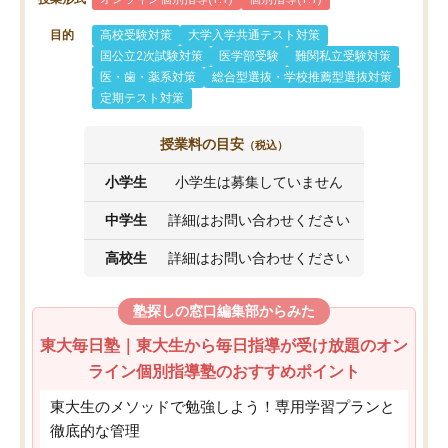
目的
高校受験対策
大学入学共通テスト対策
国公立2次試験対策
医学部受験
難関私立受験対策
医・歯・薬系対策
総合型選抜・学校推薦型選抜対策
定期テスト対策
授業料の目安
（税込）
小学生
小学生は募集していません
中学生
詳細はお問い合わせください
高校生
詳細はお問い合わせください
塾探しの窓口編集部からみた
東大毎日塾｜東大生から毎日指導が受け放題のオン
ライン個別指導塾のおすすめポイント
東大生のメソッドで勉強しよう！専用学習プランと
徹底的な管理