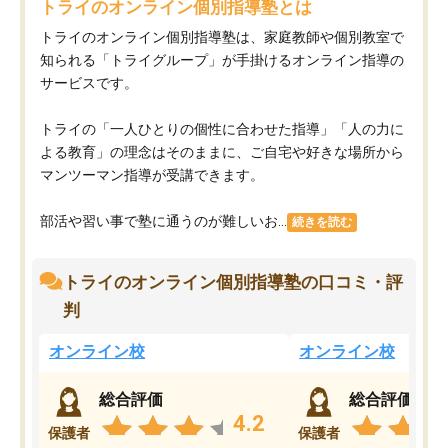
トライのオンライン個別指導塾とは
トライのオンライン個別指導塾は、家庭教師や個別教室で
知られる「トライグループ」が手掛けるオンライン指導の
サービスです。
トライの「一人ひとりの個性に合わせた指導」「人の力に
よる教育」の理念はそのままに、ご自宅や好きな場所から
マンツーマン指導が受講できます。
部活や習い事で塾に通うのが難しいお...
続きを読む
トライのオンライン個別指導塾の口コミ・評
判
オンライン校
オンライン校
総合評価
総合評価
4.2
保護者
保護者