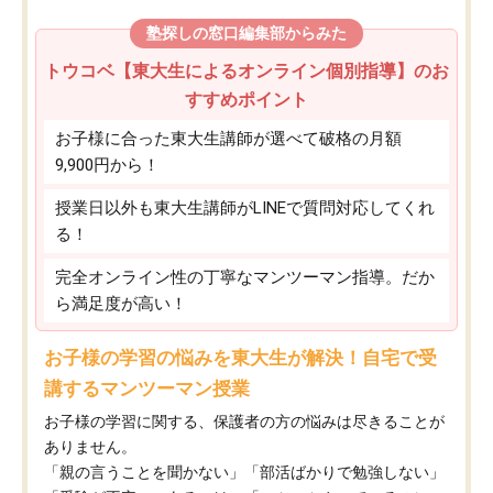
塾探しの窓口編集部からみた
トウコベ【東大生によるオンライン個別指導】のお
すすめポイント
お子様に合った東大生講師が選べて破格の月額
9,900円から！
授業日以外も東大生講師がLINEで質問対応してくれ
る！
完全オンライン性の丁寧なマンツーマン指導。だか
ら満足度が高い！
お子様の学習の悩みを東大生が解決！自宅で受
講するマンツーマン授業
お子様の学習に関する、保護者の方の悩みは尽きることが
ありません。
「親の言うことを聞かない」「部活ばかりで勉強しない」