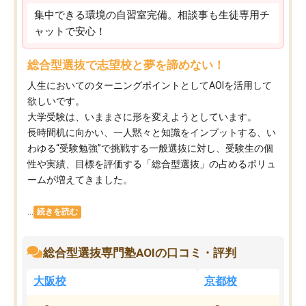
集中できる環境の自習室完備。相談事も生徒専用チ
ャットで安心！
総合型選抜で志望校と夢を諦めない！
人生においてのターニングポイントとしてAOIを活用して
欲しいです。
大学受験は、いままさに形を変えようとしています。
長時間机に向かい、一人黙々と知識をインプットする、い
わゆる“受験勉強”で挑戦する一般選抜に対し、受験生の個
性や実績、目標を評価する「総合型選抜」の占めるボリュ
ームが増えてきました。
...
続きを読む
総合型選抜専門塾AOIの口コミ・評判
大阪校
京都校