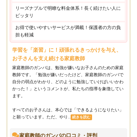
リーズナブルで明瞭な料金体系！長く続けたい人に
ピッタリ
お得で使いやすいサービスが満載！保護者の方の負
担も軽減
学習を「楽習」に！頑張れるきっかけを与え、
お子さんを支え続ける家庭教師
家庭教師のガンバは、勉強が嫌いなお子さんのための家庭
教師です。「勉強が嫌いだったけど、家庭教師のガンバで
自分の弱点がわかり、どのように勉強していけばいいかわ
かった！」というコメントが、私たちの指導を象徴してい
ます。
すべてのお子さんは、本心では「できるようになりたい」
と願っています。ただ、やり...
続きを読む
家庭教師のガンバの口コミ・評判