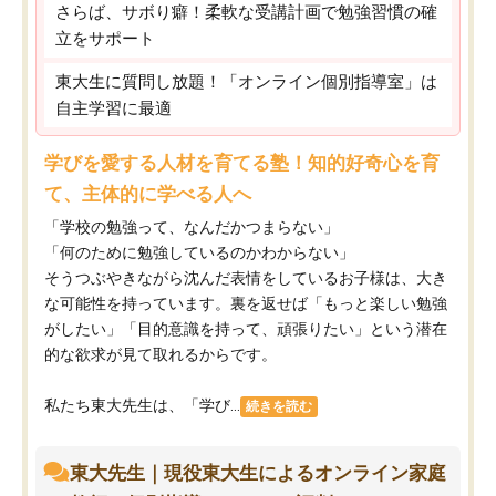
さらば、サボり癖！柔軟な受講計画で勉強習慣の確
立をサポート
東大生に質問し放題！「オンライン個別指導室」は
自主学習に最適
学びを愛する人材を育てる塾！知的好奇心を育
て、主体的に学べる人へ
「学校の勉強って、なんだかつまらない」
「何のために勉強しているのかわからない」
そうつぶやきながら沈んだ表情をしているお子様は、大き
な可能性を持っています。裏を返せば「もっと楽しい勉強
がしたい」「目的意識を持って、頑張りたい」という潜在
的な欲求が見て取れるからです。
私たち東大先生は、「学び...
続きを読む
東大先生｜現役東大生によるオンライン家庭