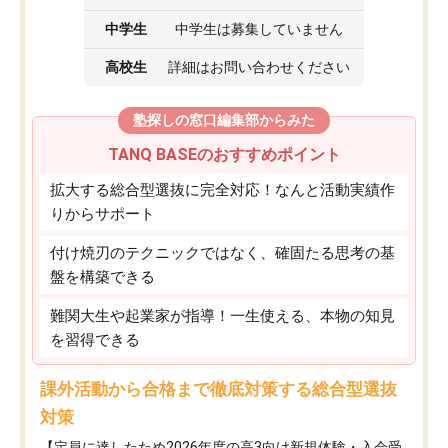
中学生
中学生は募集していません
高校生
詳細はお問い合わせください
塾探しの窓口編集部からみた
TANQ BASEのおすすめポイント
拡大する総合型選抜に完全対応！なんと活動実績作
りからサポート
付け焼刃のテクニックではなく、確固たる思考の基
盤を構築できる
難関大生や起業家が指導！一生使える、本物の知見
を習得できる
課外活動から合格まで徹底対策する総合型選抜
対策
【定員に達したため2026年度の高3向け新規体験・入会受