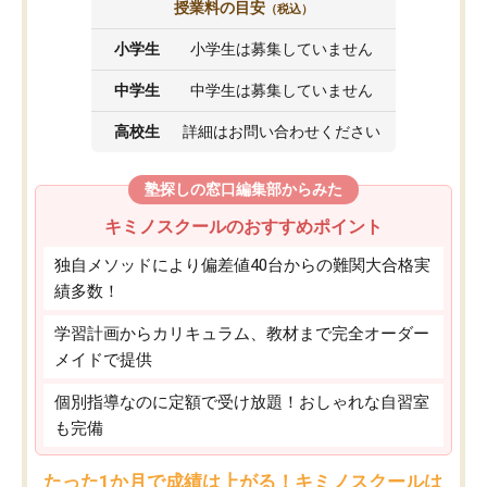
授業料の目安
（税込）
小学生
小学生は募集していません
中学生
中学生は募集していません
高校生
詳細はお問い合わせください
塾探しの窓口編集部からみた
キミノスクールのおすすめポイント
独自メソッドにより偏差値40台からの難関大合格実
績多数！
学習計画からカリキュラム、教材まで完全オーダー
メイドで提供
個別指導なのに定額で受け放題！おしゃれな自習室
も完備
たった1か月で成績は上がる！キミノスクールは