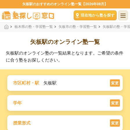
矢板駅のおすすめのオンライン塾一覧【2026年08月】
現在地から塾を探す
栃木県の塾・学習塾一覧
矢板市の塾・学習塾一覧
矢板駅の塾・学
矢板駅のオンライン塾一覧
矢板駅のオンライン塾の一覧結果となります。ご希望の条件
に合う塾をお探しください。
市区町村・駅
矢板駅
変更
学年
変更
授業形式
変更