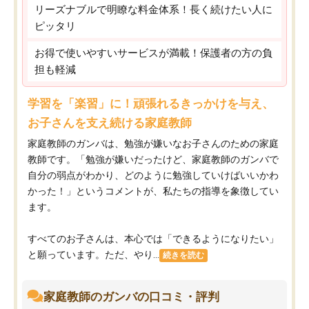
リーズナブルで明瞭な料金体系！長く続けたい人に
ピッタリ
お得で使いやすいサービスが満載！保護者の方の負
担も軽減
学習を「楽習」に！頑張れるきっかけを与え、
お子さんを支え続ける家庭教師
家庭教師のガンバは、勉強が嫌いなお子さんのための家庭
教師です。「勉強が嫌いだったけど、家庭教師のガンバで
自分の弱点がわかり、どのように勉強していけばいいかわ
かった！」というコメントが、私たちの指導を象徴してい
ます。
すべてのお子さんは、本心では「できるようになりたい」
と願っています。ただ、やり...
続きを読む
家庭教師のガンバの口コミ・評判