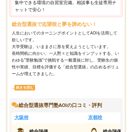
集中できる環境の自習室完備。相談事も生徒専用チ
ャットで安心！
総合型選抜で志望校と夢を諦めない！
人生においてのターニングポイントとしてAOIを活用して
欲しいです。
大学受験は、いままさに形を変えようとしています。
長時間机に向かい、一人黙々と知識をインプットする、い
わゆる“受験勉強”で挑戦する一般選抜に対し、受験生の個
性や実績、目標を評価する「総合型選抜」の占めるボリュ
ームが増えてきました。
...
続きを読む
総合型選抜専門塾AOIの口コミ・評判
大阪校
京都校
総合評価
総合評価