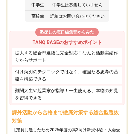
中学生
中学生は募集していません
高校生
詳細はお問い合わせください
塾探しの窓口編集部からみた
TANQ BASEのおすすめポイント
拡大する総合型選抜に完全対応！なんと活動実績作
りからサポート
付け焼刃のテクニックではなく、確固たる思考の基
盤を構築できる
難関大生や起業家が指導！一生使える、本物の知見
を習得できる
課外活動から合格まで徹底対策する総合型選抜
対策
【定員に達したため2026年度の高3向け新規体験・入会受