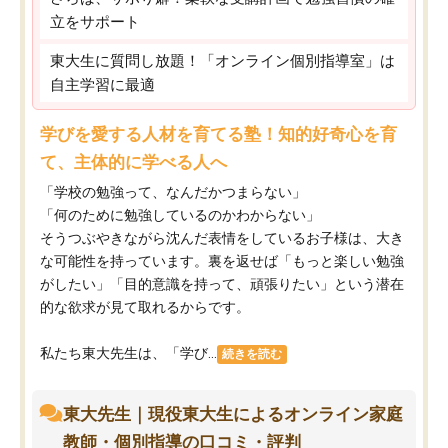
立をサポート
東大生に質問し放題！「オンライン個別指導室」は
自主学習に最適
学びを愛する人材を育てる塾！知的好奇心を育
て、主体的に学べる人へ
「学校の勉強って、なんだかつまらない」
「何のために勉強しているのかわからない」
そうつぶやきながら沈んだ表情をしているお子様は、大き
な可能性を持っています。裏を返せば「もっと楽しい勉強
がしたい」「目的意識を持って、頑張りたい」という潜在
的な欲求が見て取れるからです。
私たち東大先生は、「学び...
続きを読む
東大先生｜現役東大生によるオンライン家庭
教師・個別指導の口コミ・評判