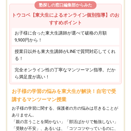
塾探しの窓口編集部からみた
トウコベ【東大生によるオンライン個別指導】のお
すすめポイント
お子様に合った東大生講師が選べて破格の月額
9,900円から！
授業日以外も東大生講師がLINEで質問対応してくれ
る！
完全オンライン性の丁寧なマンツーマン指導。だか
ら満足度が高い！
お子様の学習の悩みを東大生が解決！自宅で受
講するマンツーマン授業
お子様の学習に関する、保護者の方の悩みは尽きることが
ありません。
「親の言うことを聞かない」「部活ばかりで勉強しない」
「受験が不安」、あるいは、「コツコツやっているのに、