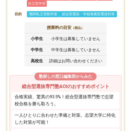
自立型学習
目的
難関私立受験対策
総合型選抜・学校推薦型選抜対策
授業料の目安
（税込）
小学生
小学生は募集していません
中学生
中学生は募集していません
高校生
詳細はお問い合わせください
塾探しの窓口編集部からみた
総合型選抜専門塾AOIのおすすめポイント
合格実績、驚異の93.5%！総合型選抜専門塾で志望
校合格を勝ち取ろう。
一人ひとりに合わせた準備と対策。志望大学に特化
した対策が可能！