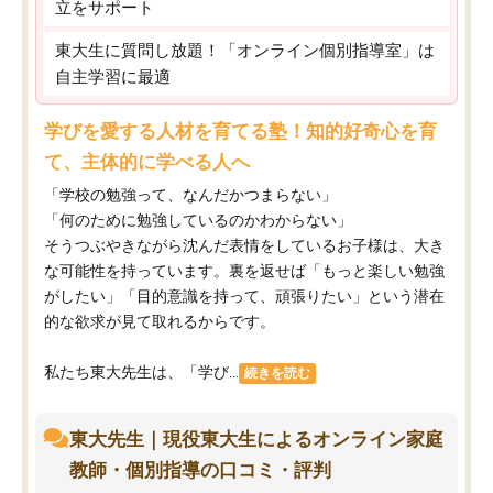
立をサポート
東大生に質問し放題！「オンライン個別指導室」は
自主学習に最適
学びを愛する人材を育てる塾！知的好奇心を育
て、主体的に学べる人へ
「学校の勉強って、なんだかつまらない」
「何のために勉強しているのかわからない」
そうつぶやきながら沈んだ表情をしているお子様は、大き
な可能性を持っています。裏を返せば「もっと楽しい勉強
がしたい」「目的意識を持って、頑張りたい」という潜在
的な欲求が見て取れるからです。
私たち東大先生は、「学び...
続きを読む
東大先生｜現役東大生によるオンライン家庭
教師・個別指導の口コミ・評判