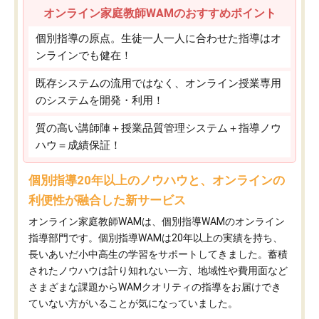
オンライン家庭教師WAMのおすすめポイント
個別指導の原点。生徒一人一人に合わせた指導はオ
ンラインでも健在！
既存システムの流用ではなく、オンライン授業専用
のシステムを開発・利用！
質の高い講師陣＋授業品質管理システム＋指導ノウ
ハウ＝成績保証！
個別指導20年以上のノウハウと、オンラインの
利便性が融合した新サービス
オンライン家庭教師WAMは、個別指導WAMのオンライン
指導部門です。個別指導WAMは20年以上の実績を持ち、
長いあいだ小中高生の学習をサポートしてきました。蓄積
されたノウハウは計り知れない一方、地域性や費用面など
さまざまな課題からWAMクオリティの指導をお届けでき
ていない方がいることが気になっていました。