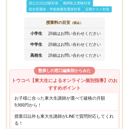
国公立2次試験対策
難関私立受験対策
総合型選抜・学校推薦型選抜対策
定期テスト対策
授業料の目安
（税込）
小学生
詳細はお問い合わせください
中学生
詳細はお問い合わせください
高校生
詳細はお問い合わせください
塾探しの窓口編集部からみた
トウコベ【東大生によるオンライン個別指導】のお
すすめポイント
お子様に合った東大生講師が選べて破格の月額
9,900円から！
授業日以外も東大生講師がLINEで質問対応してくれ
る！