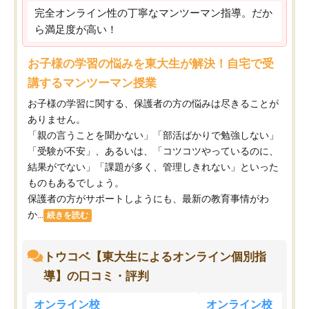
完全オンライン性の丁寧なマンツーマン指導。だか
ら満足度が高い！
お子様の学習の悩みを東大生が解決！自宅で受
講するマンツーマン授業
お子様の学習に関する、保護者の方の悩みは尽きることが
ありません。
「親の言うことを聞かない」「部活ばかりで勉強しない」
「受験が不安」、あるいは、「コツコツやっているのに、
結果がでない」「課題が多く、管理しきれない」といった
ものもあるでしょう。
保護者の方がサポートしようにも、最新の教育事情がわ
か...
続きを読む
トウコベ【東大生によるオンライン個別指
導】の口コミ・評判
オンライン校
オンライン校