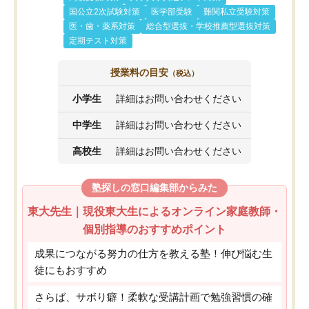
国公立2次試験対策
医学部受験
難関私立受験対策
医・歯・薬系対策
総合型選抜・学校推薦型選抜対策
定期テスト対策
授業料の目安
（税込）
小学生
詳細はお問い合わせください
中学生
詳細はお問い合わせください
高校生
詳細はお問い合わせください
塾探しの窓口編集部からみた
東大先生｜現役東大生によるオンライン家庭教師・
個別指導のおすすめポイント
成果につながる努力の仕方を教える塾！伸び悩む生
徒にもおすすめ
さらば、サボり癖！柔軟な受講計画で勉強習慣の確