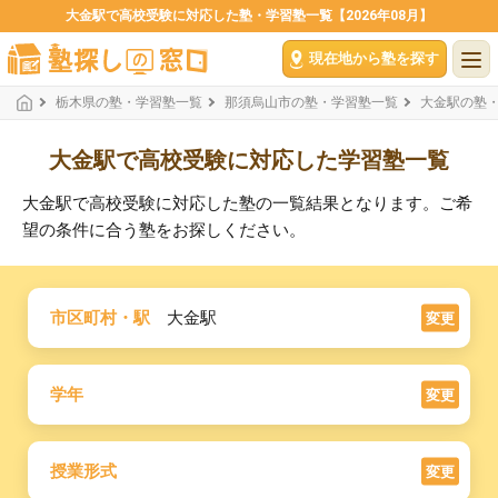
大金駅で高校受験に対応した塾・学習塾一覧【2026年08月】
現在地から塾を探す
栃木県の塾・学習塾一覧
那須烏山市の塾・学習塾一覧
大金駅の塾
大金駅で高校受験に対応した学習塾一覧
大金駅で高校受験に対応した塾の一覧結果となります。ご希
望の条件に合う塾をお探しください。
市区町村・駅
大金駅
変更
学年
変更
授業形式
変更