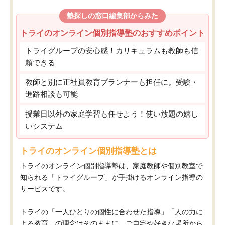
塾探しの窓口編集部からみた
トライのオンライン個別指導塾のおすすめポイント
トライグループの安心感！カリキュラムも教師も信
頼できる
教師と別に正社員教育プランナーも担任に。受験・
進路相談も可能
授業日以外の家庭学習も任せよう！使い放題の嬉し
いシステム
トライのオンライン個別指導塾とは
トライのオンライン個別指導塾は、家庭教師や個別教室で
知られる「トライグループ」が手掛けるオンライン指導の
サービスです。
トライの「一人ひとりの個性に合わせた指導」「人の力に
よる教育」の理念はそのままに、ご自宅や好きな場所から