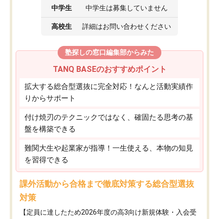
中学生
中学生は募集していません
高校生
詳細はお問い合わせください
塾探しの窓口編集部からみた
TANQ BASEのおすすめポイント
拡大する総合型選抜に完全対応！なんと活動実績作
りからサポート
付け焼刃のテクニックではなく、確固たる思考の基
盤を構築できる
難関大生や起業家が指導！一生使える、本物の知見
を習得できる
課外活動から合格まで徹底対策する総合型選抜
対策
【定員に達したため2026年度の高3向け新規体験・入会受