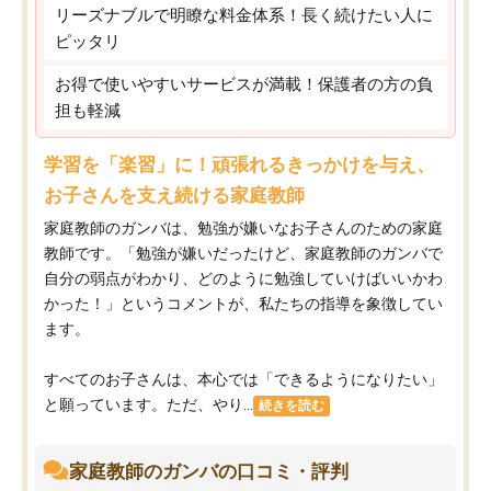
リーズナブルで明瞭な料金体系！長く続けたい人に
ピッタリ
お得で使いやすいサービスが満載！保護者の方の負
担も軽減
学習を「楽習」に！頑張れるきっかけを与え、
お子さんを支え続ける家庭教師
家庭教師のガンバは、勉強が嫌いなお子さんのための家庭
教師です。「勉強が嫌いだったけど、家庭教師のガンバで
自分の弱点がわかり、どのように勉強していけばいいかわ
かった！」というコメントが、私たちの指導を象徴してい
ます。
すべてのお子さんは、本心では「できるようになりたい」
と願っています。ただ、やり...
続きを読む
家庭教師のガンバの口コミ・評判