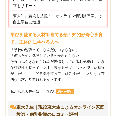
立をサポート
東大生に質問し放題！「オンライン個別指導室」は
自主学習に最適
学びを愛する人材を育てる塾！知的好奇心を育
て、主体的に学べる人へ
「学校の勉強って、なんだかつまらない」
「何のために勉強しているのかわからない」
そうつぶやきながら沈んだ表情をしているお子様は、大き
な可能性を持っています。裏を返せば「もっと楽しい勉強
がしたい」「目的意識を持って、頑張りたい」という潜在
的な欲求が見て取れるからです。
私たち東大先生は、「学び...
続きを読む
東大先生｜現役東大生によるオンライン家庭
教師・個別指導の口コミ・評判