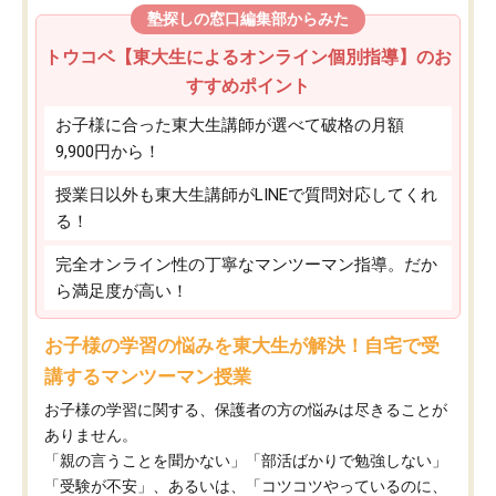
塾探しの窓口編集部からみた
トウコベ【東大生によるオンライン個別指導】のお
すすめポイント
お子様に合った東大生講師が選べて破格の月額
9,900円から！
授業日以外も東大生講師がLINEで質問対応してくれ
る！
完全オンライン性の丁寧なマンツーマン指導。だか
ら満足度が高い！
お子様の学習の悩みを東大生が解決！自宅で受
講するマンツーマン授業
お子様の学習に関する、保護者の方の悩みは尽きることが
ありません。
「親の言うことを聞かない」「部活ばかりで勉強しない」
「受験が不安」、あるいは、「コツコツやっているのに、