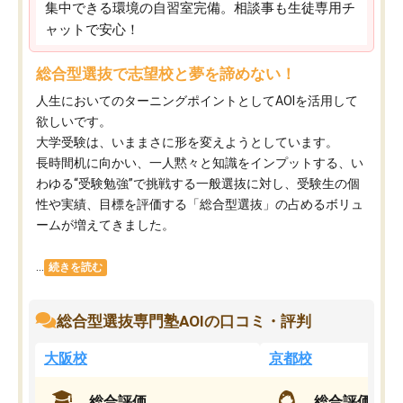
集中できる環境の自習室完備。相談事も生徒専用チ
ャットで安心！
総合型選抜で志望校と夢を諦めない！
人生においてのターニングポイントとしてAOIを活用して
欲しいです。
大学受験は、いままさに形を変えようとしています。
長時間机に向かい、一人黙々と知識をインプットする、い
わゆる“受験勉強”で挑戦する一般選抜に対し、受験生の個
性や実績、目標を評価する「総合型選抜」の占めるボリュ
ームが増えてきました。
...
続きを読む
総合型選抜専門塾AOIの口コミ・評判
大阪校
京都校
総合評価
総合評価