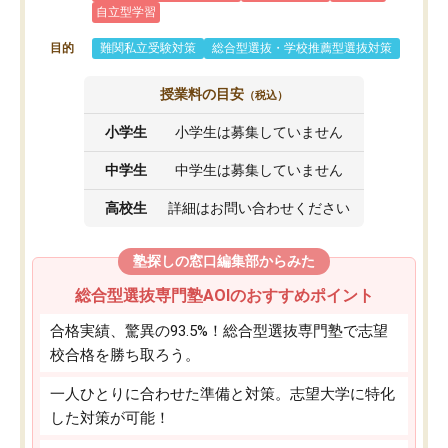
自立型学習
目的
難関私立受験対策
総合型選抜・学校推薦型選抜対策
授業料の目安
（税込）
小学生
小学生は募集していません
中学生
中学生は募集していません
高校生
詳細はお問い合わせください
塾探しの窓口編集部からみた
総合型選抜専門塾AOIのおすすめポイント
合格実績、驚異の93.5%！総合型選抜専門塾で志望
校合格を勝ち取ろう。
一人ひとりに合わせた準備と対策。志望大学に特化
した対策が可能！