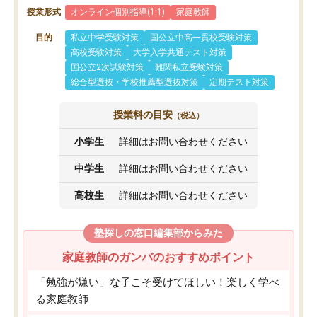
授業形式
オンライン個別指導(1:1)
家庭教師
目的
私立中学受験対策
国公立中高一貫校受験対策
高校受験対策
大学入学共通テスト対策
国公立2次試験対策
難関私立受験対策
総合型選抜・学校推薦型選抜対策
定期テスト対策
授業料の目安
（税込）
小学生
詳細はお問い合わせください
中学生
詳細はお問い合わせください
高校生
詳細はお問い合わせください
塾探しの窓口編集部からみた
家庭教師のガンバのおすすめポイント
「勉強が嫌い」な子こそ受けてほしい！楽しく学べ
る家庭教師