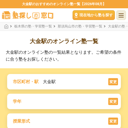
大金駅のおすすめのオンライン塾一覧【2026年08月】
現在地から塾を探す
栃木県の塾・学習塾一覧
那須烏山市の塾・学習塾一覧
大金駅の塾
大金駅のオンライン塾一覧
大金駅のオンライン塾の一覧結果となります。ご希望の条件
に合う塾をお探しください。
市区町村・駅
大金駅
変更
学年
変更
授業形式
変更