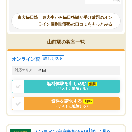
を踏まえ、浪人が決まった際に勉強計
画を考えてもらえる塾を探した結果、
東大毎日塾にたどり着きました。学習
東大毎日塾｜東大生から毎日指導が受け放題のオン
の長期計画や日々の勉強のやり方につ
ライン個別指導塾の口コミをもっとみる
いて客観的なアドバイスをいただけた
ので、自信をもって受験勉強を進める
ことができました。自分のように勉強
山前駅の教室一覧
のやり方や進捗管理で苦労している方
には特におすすめしたい塾です。
オンライン校
詳しく見る
対応エリア
全国
無料体験を申し込む
無料
（リストに追加する）
資料を請求する
無料
（リストに追加する）
オンライン家庭教師WAM
詳しく見る