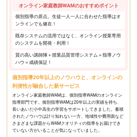
オンライン家庭教師WAMのおすすめポイント
個別指導の原点。生徒一人一人に合わせた指導はオ
ンラインでも健在！
既存システムの流用ではなく、オンライン授業専用
のシステムを開発・利用！
質の高い講師陣＋授業品質管理システム＋指導ノウ
ハウ＝成績保証！
個別指導20年以上のノウハウと、オンラインの
利便性が融合した新サービス
オンライン家庭教師WAMは、個別指導WAMのオンライン
指導部門です。個別指導WAMは20年以上の実績を持ち、
長いあいだ小中高生の学習をサポートしてきました。蓄積
されたノウハウは計り知れない一方、地域性や費用面など
さまざまな課題からWAMクオリティの指導をお届けでき
ていない方がいることが気になっていました。