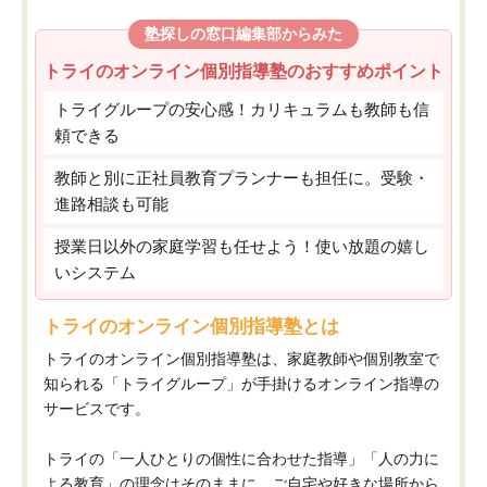
塾探しの窓口編集部からみた
トライのオンライン個別指導塾のおすすめポイント
トライグループの安心感！カリキュラムも教師も信
頼できる
教師と別に正社員教育プランナーも担任に。受験・
進路相談も可能
授業日以外の家庭学習も任せよう！使い放題の嬉し
いシステム
トライのオンライン個別指導塾とは
トライのオンライン個別指導塾は、家庭教師や個別教室で
知られる「トライグループ」が手掛けるオンライン指導の
サービスです。
トライの「一人ひとりの個性に合わせた指導」「人の力に
よる教育」の理念はそのままに、ご自宅や好きな場所から