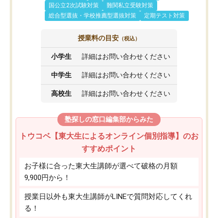
国公立2次試験対策
難関私立受験対策
総合型選抜・学校推薦型選抜対策
定期テスト対策
授業料の目安
（税込）
小学生
詳細はお問い合わせください
中学生
詳細はお問い合わせください
高校生
詳細はお問い合わせください
塾探しの窓口編集部からみた
トウコベ【東大生によるオンライン個別指導】のお
すすめポイント
お子様に合った東大生講師が選べて破格の月額
9,900円から！
授業日以外も東大生講師がLINEで質問対応してくれ
る！