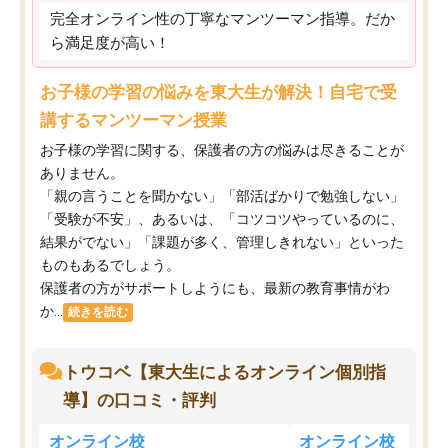
完全オンライン性の丁寧なマンツーマン指導。だか
ら満足度が高い！
お子様の学習の悩みを東大生が解決！自宅で受
講するマンツーマン授業
お子様の学習に関する、保護者の方の悩みは尽きることが
ありません。
「親の言うことを聞かない」「部活ばかりで勉強しない」
「受験が不安」、あるいは、「コツコツやっているのに、
結果がでない」「課題が多く、管理しきれない」といった
ものもあるでしょう。
保護者の方がサポートしようにも、最新の教育事情がわ
か...
続きを読む
トウコベ【東大生によるオンライン個別指
導】の口コミ・評判
オンライン校
オンライン校