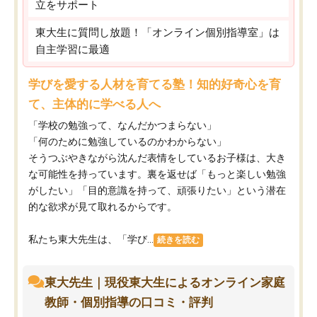
立をサポート
東大生に質問し放題！「オンライン個別指導室」は
自主学習に最適
学びを愛する人材を育てる塾！知的好奇心を育
て、主体的に学べる人へ
「学校の勉強って、なんだかつまらない」
「何のために勉強しているのかわからない」
そうつぶやきながら沈んだ表情をしているお子様は、大き
な可能性を持っています。裏を返せば「もっと楽しい勉強
がしたい」「目的意識を持って、頑張りたい」という潜在
的な欲求が見て取れるからです。
私たち東大先生は、「学び...
続きを読む
東大先生｜現役東大生によるオンライン家庭
教師・個別指導の口コミ・評判