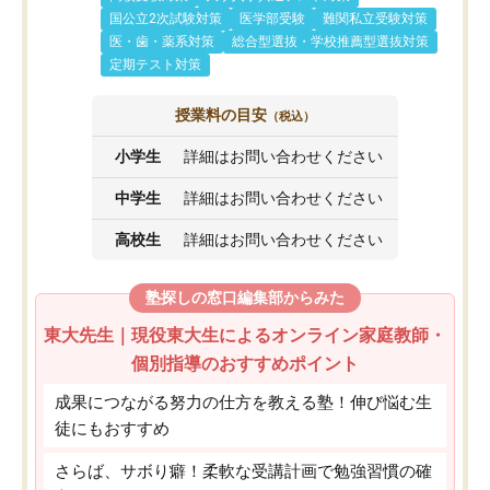
国公立2次試験対策
医学部受験
難関私立受験対策
医・歯・薬系対策
総合型選抜・学校推薦型選抜対策
定期テスト対策
授業料の目安
（税込）
小学生
詳細はお問い合わせください
中学生
詳細はお問い合わせください
高校生
詳細はお問い合わせください
塾探しの窓口編集部からみた
東大先生｜現役東大生によるオンライン家庭教師・
個別指導のおすすめポイント
成果につながる努力の仕方を教える塾！伸び悩む生
徒にもおすすめ
さらば、サボり癖！柔軟な受講計画で勉強習慣の確