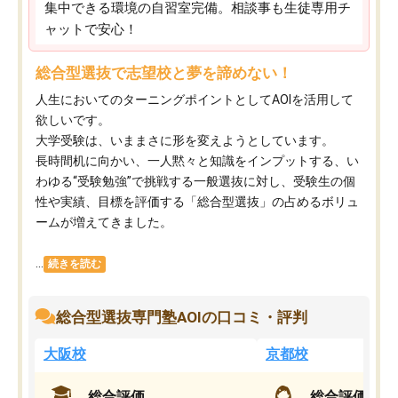
集中できる環境の自習室完備。相談事も生徒専用チ
ャットで安心！
総合型選抜で志望校と夢を諦めない！
人生においてのターニングポイントとしてAOIを活用して
欲しいです。
大学受験は、いままさに形を変えようとしています。
長時間机に向かい、一人黙々と知識をインプットする、い
わゆる“受験勉強”で挑戦する一般選抜に対し、受験生の個
性や実績、目標を評価する「総合型選抜」の占めるボリュ
ームが増えてきました。
...
続きを読む
総合型選抜専門塾AOIの口コミ・評判
大阪校
京都校
総合評価
総合評価