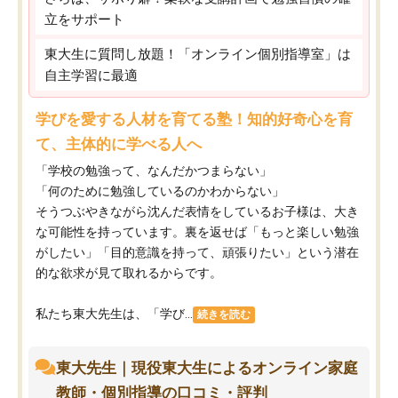
立をサポート
東大生に質問し放題！「オンライン個別指導室」は
自主学習に最適
学びを愛する人材を育てる塾！知的好奇心を育
て、主体的に学べる人へ
「学校の勉強って、なんだかつまらない」
「何のために勉強しているのかわからない」
そうつぶやきながら沈んだ表情をしているお子様は、大き
な可能性を持っています。裏を返せば「もっと楽しい勉強
がしたい」「目的意識を持って、頑張りたい」という潜在
的な欲求が見て取れるからです。
私たち東大先生は、「学び...
続きを読む
東大先生｜現役東大生によるオンライン家庭
教師・個別指導の口コミ・評判