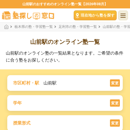
山前駅のおすすめのオンライン塾一覧【2026年08月】
現在地から塾を探す
栃木県の塾・学習塾一覧
足利市の塾・学習塾一覧
山前駅の塾・学
山前駅のオンライン塾一覧
山前駅のオンライン塾の一覧結果となります。ご希望の条件
に合う塾をお探しください。
市区町村・駅
山前駅
変更
学年
変更
授業形式
変更