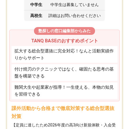
中学生
中学生は募集していません
高校生
詳細はお問い合わせください
塾探しの窓口編集部からみた
TANQ BASEのおすすめポイント
拡大する総合型選抜に完全対応！なんと活動実績作
りからサポート
付け焼刃のテクニックではなく、確固たる思考の基
盤を構築できる
難関大生や起業家が指導！一生使える、本物の知見
を習得できる
課外活動から合格まで徹底対策する総合型選抜
対策
【定員に達したため2026年度の高3向け新規体験・入会受