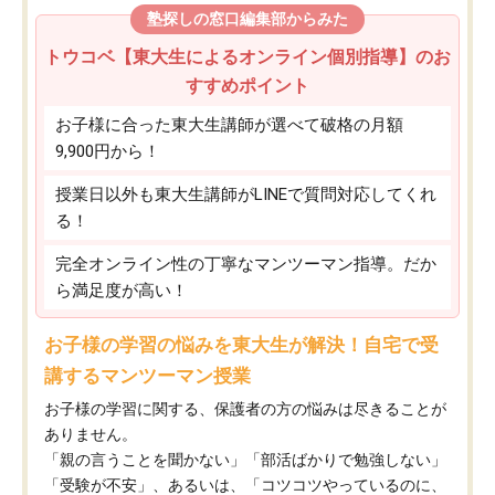
塾探しの窓口編集部からみた
トウコベ【東大生によるオンライン個別指導】のお
すすめポイント
お子様に合った東大生講師が選べて破格の月額
9,900円から！
授業日以外も東大生講師がLINEで質問対応してくれ
る！
完全オンライン性の丁寧なマンツーマン指導。だか
ら満足度が高い！
お子様の学習の悩みを東大生が解決！自宅で受
講するマンツーマン授業
お子様の学習に関する、保護者の方の悩みは尽きることが
ありません。
「親の言うことを聞かない」「部活ばかりで勉強しない」
「受験が不安」、あるいは、「コツコツやっているのに、