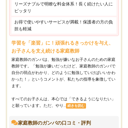
リーズナブルで明瞭な料金体系！長く続けたい人に
ピッタリ
お得で使いやすいサービスが満載！保護者の方の負
担も軽減
学習を「楽習」に！頑張れるきっかけを与え、
お子さんを支え続ける家庭教師
家庭教師のガンバは、勉強が嫌いなお子さんのための家庭
教師です。「勉強が嫌いだったけど、家庭教師のガンバで
自分の弱点がわかり、どのように勉強していけばいいかわ
かった！」というコメントが、私たちの指導を象徴してい
ます。
すべてのお子さんは、本心では「できるようになりたい」
と願っています。ただ、やり...
続きを読む
家庭教師のガンバの口コミ・評判