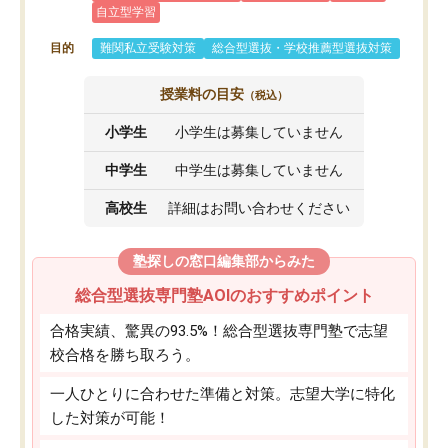
自立型学習
目的
難関私立受験対策
総合型選抜・学校推薦型選抜対策
授業料の目安
（税込）
小学生
小学生は募集していません
中学生
中学生は募集していません
高校生
詳細はお問い合わせください
塾探しの窓口編集部からみた
総合型選抜専門塾AOIのおすすめポイント
合格実績、驚異の93.5%！総合型選抜専門塾で志望
校合格を勝ち取ろう。
一人ひとりに合わせた準備と対策。志望大学に特化
した対策が可能！