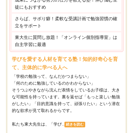
徒にもおすすめ
さらば、サボり癖！柔軟な受講計画で勉強習慣の確
立をサポート
東大生に質問し放題！「オンライン個別指導室」は
自主学習に最適
学びを愛する人材を育てる塾！知的好奇心を育
て、主体的に学べる人へ
「学校の勉強って、なんだかつまらない」
「何のために勉強しているのかわからない」
そうつぶやきながら沈んだ表情をしているお子様は、大き
な可能性を持っています。裏を返せば「もっと楽しい勉強
がしたい」「目的意識を持って、頑張りたい」という潜在
的な欲求が見て取れるからです。
私たち東大先生は、「学び...
続きを読む