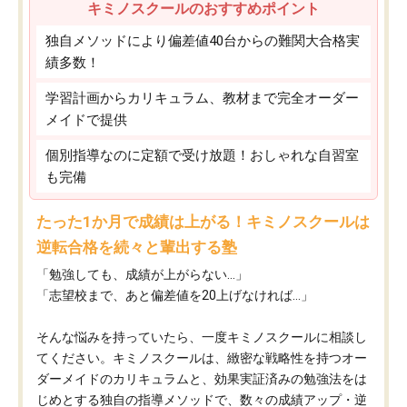
キミノスクールのおすすめポイント
独自メソッドにより偏差値40台からの難関大合格実
績多数！
学習計画からカリキュラム、教材まで完全オーダー
メイドで提供
個別指導なのに定額で受け放題！おしゃれな自習室
も完備
たった1か月で成績は上がる！キミノスクールは
逆転合格を続々と輩出する塾
「勉強しても、成績が上がらない…」
「志望校まで、あと偏差値を20上げなければ…」
そんな悩みを持っていたら、一度キミノスクールに相談し
てください。キミノスクールは、緻密な戦略性を持つオー
ダーメイドのカリキュラムと、効果実証済みの勉強法をは
じめとする独自の指導メソッドで、数々の成績アップ・逆