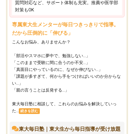
質問対応など、サポート体制も充実。推薦や医学部
対策もOK
専属東大生メンターが毎日つきっきりで指導。
だから圧倒的に「伸びる」
こんなお悩み、ありませんか？
「部活やスマホに夢中で、勉強しない…」
「このままで受験に間に合うのか不安…」
「真面目にやっているのに、なぜか伸びない…」
「課題が多すぎて、何から手をつければいいのか分からな
い…」
「親の言うことは反発する…」
東大毎日塾に相談して、これらのお悩みを解決していっ
た...
続きを読む
東大毎日塾｜東大生から毎日指導が受け放題