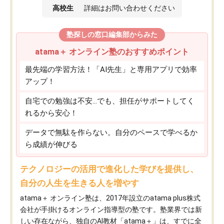
高校生
詳細はお問い合わせください
塾探しの窓口編集部からみた
atama＋ オンライン塾のおすすめポイント
最先端の学習方法！「AI先生」と専用アプリで効率
アップ！
自宅での勉強は不安…でも、担任がサポートしてく
れるから安心！
データで無駄を作らない。自分のペースで学べるか
ら成績が伸びる
テクノロジーの活用で進化した学びを提供し、
自分の人生を生きる人を増やす
atama＋ オンライン塾は、2017年設立のatama plus株式
会社が手掛けるオンライン指導型の塾です。塾業界では新
しい存在ながら、独自のAI教材「atama＋」は、すでに全