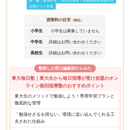
医・歯・薬系対策
総合型選抜・学校推薦型選抜対策
定期テスト対策
授業料の目安
（税込）
小学生
小学生は募集していません
中学生
詳細はお問い合わせください
高校生
詳細はお問い合わせください
塾探しの窓口編集部からみた
東大毎日塾｜東大生から毎日指導が受け放題のオン
ライン個別指導塾のおすすめポイント
東大生のメソッドで勉強しよう！専用学習プランと
徹底的な管理
「勉強せざるを得ない」環境に追い込んでくれる工
夫された仕組み