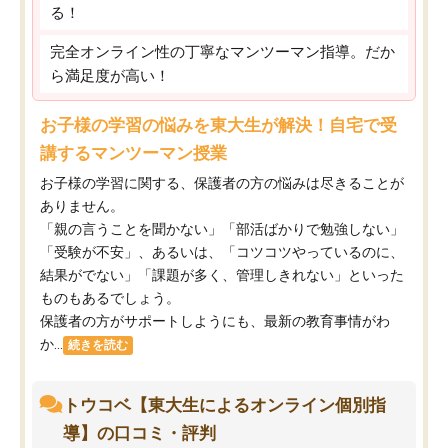
る！
完全オンライン性の丁寧なマンツーマン指導。だか
ら満足度が高い！
お子様の学習の悩みを東大生が解決！自宅で受
講するマンツーマン授業
お子様の学習に関する、保護者の方の悩みは尽きることが
ありません。
「親の言うことを聞かない」「部活ばかりで勉強しない」
「受験が不安」、あるいは、「コツコツやっているのに、
結果がでない」「課題が多く、管理しきれない」といった
ものもあるでしょう。
保護者の方がサポートしようにも、最新の教育事情がわ
か...
続きを読む
トウコベ【東大生によるオンライン個別指
導】の口コミ・評判