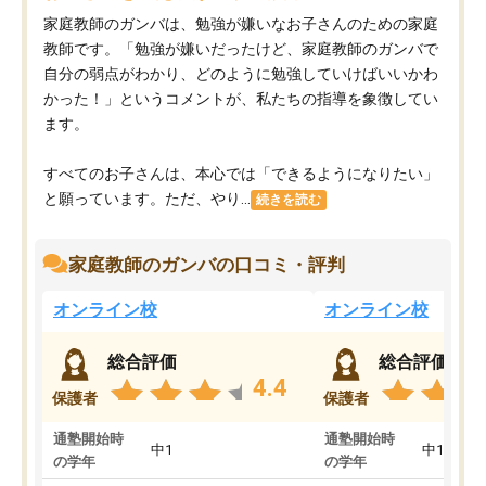
家庭教師のガンバは、勉強が嫌いなお子さんのための家庭
教師です。「勉強が嫌いだったけど、家庭教師のガンバで
自分の弱点がわかり、どのように勉強していけばいいかわ
かった！」というコメントが、私たちの指導を象徴してい
ます。
すべてのお子さんは、本心では「できるようになりたい」
と願っています。ただ、やり...
続きを読む
家庭教師のガンバの口コミ・評判
オンライン校
オンライン校
総合評価
総合評価
4.4
保護者
保護者
通塾開始時
通塾開始時
中1
中1
の学年
の学年