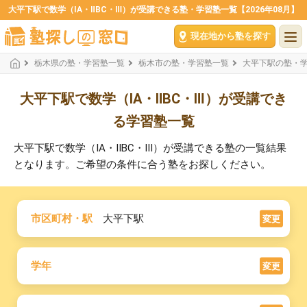
大平下駅で数学（ⅠA・ⅡBC・Ⅲ）が受講できる塾・学習塾一覧【2026年08月】
現在地から塾を探す
栃木県の塾・学習塾一覧
栃木市の塾・学習塾一覧
大平下駅の塾・
大平下駅で数学（ⅠA・ⅡBC・Ⅲ）が受講でき
る学習塾一覧
大平下駅で数学（ⅠA・ⅡBC・Ⅲ）が受講できる塾の一覧結果
となります。ご希望の条件に合う塾をお探しください。
市区町村・駅
大平下駅
変更
学年
変更