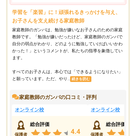
学習を「楽習」に！頑張れるきっかけを与え、
お子さんを支え続ける家庭教師
家庭教師のガンバは、勉強が嫌いなお子さんのための家庭
教師です。「勉強が嫌いだったけど、家庭教師のガンバで
自分の弱点がわかり、どのように勉強していけばいいかわ
かった！」というコメントが、私たちの指導を象徴してい
ます。
すべてのお子さんは、本心では「できるようになりたい」
と願っています。ただ、やり...
続きを読む
家庭教師のガンバの口コミ・評判
オンライン校
オンライン校
総合評価
総合評価
4.4
保護者
保護者