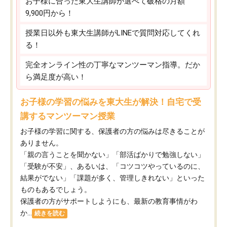
お子様に合った東大生講師が選べて破格の月額
9,900円から！
授業日以外も東大生講師がLINEで質問対応してくれ
る！
完全オンライン性の丁寧なマンツーマン指導。だか
ら満足度が高い！
お子様の学習の悩みを東大生が解決！自宅で受
講するマンツーマン授業
お子様の学習に関する、保護者の方の悩みは尽きることが
ありません。
「親の言うことを聞かない」「部活ばかりで勉強しない」
「受験が不安」、あるいは、「コツコツやっているのに、
結果がでない」「課題が多く、管理しきれない」といった
ものもあるでしょう。
保護者の方がサポートしようにも、最新の教育事情がわ
か...
続きを読む