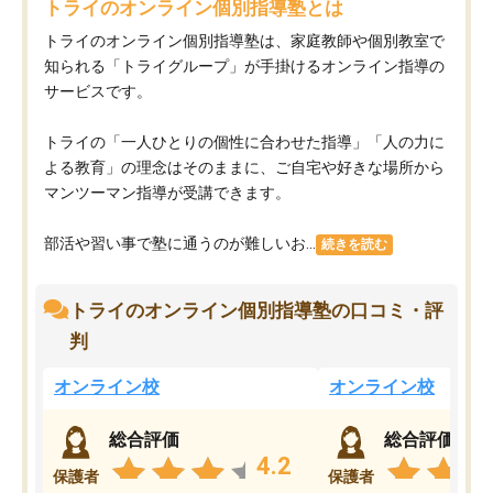
トライのオンライン個別指導塾とは
トライのオンライン個別指導塾は、家庭教師や個別教室で
知られる「トライグループ」が手掛けるオンライン指導の
サービスです。
トライの「一人ひとりの個性に合わせた指導」「人の力に
よる教育」の理念はそのままに、ご自宅や好きな場所から
マンツーマン指導が受講できます。
部活や習い事で塾に通うのが難しいお...
続きを読む
トライのオンライン個別指導塾の口コミ・評
判
オンライン校
オンライン校
総合評価
総合評価
4.2
保護者
保護者