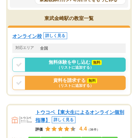
科目が増えてきました！あと1年受験ま
であるので無料の週末教室を使用しな
がら頑張って欲しいと思います！
東武金崎駅の教室一覧
オンライン校
詳しく見る
対応エリア
全国
無料体験を申し込む
無料
（リストに追加する）
資料を請求する
無料
（リストに追加する）
トウコベ【東大生によるオンライン個別
指導】
詳しく見る
4.4
評価
（38件）