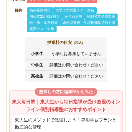
目的
高校受験対策
大学入学共通テスト対策
国公立2次試験対策
医学部受験
難関私立受験対策
医・歯・薬系対策
総合型選抜・学校推薦型選抜対策
定期テスト対策
授業料の目安
（税込）
小学生
小学生は募集していません
中学生
詳細はお問い合わせください
高校生
詳細はお問い合わせください
塾探しの窓口編集部からみた
東大毎日塾｜東大生から毎日指導が受け放題のオン
ライン個別指導塾のおすすめポイント
東大生のメソッドで勉強しよう！専用学習プランと
徹底的な管理