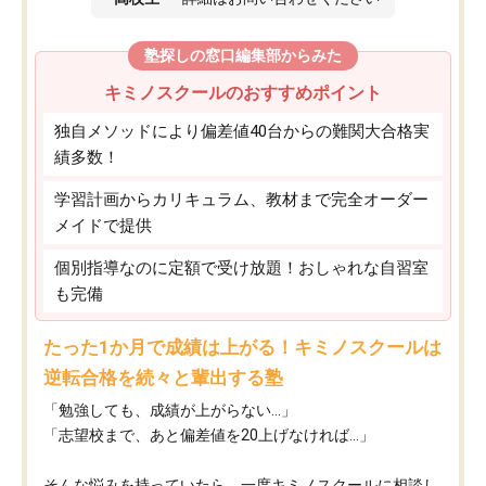
塾探しの窓口編集部からみた
キミノスクールのおすすめポイント
独自メソッドにより偏差値40台からの難関大合格実
績多数！
学習計画からカリキュラム、教材まで完全オーダー
メイドで提供
個別指導なのに定額で受け放題！おしゃれな自習室
も完備
たった1か月で成績は上がる！キミノスクールは
逆転合格を続々と輩出する塾
「勉強しても、成績が上がらない…」
「志望校まで、あと偏差値を20上げなければ…」
そんな悩みを持っていたら、一度キミノスクールに相談し