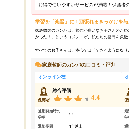
お得で使いやすいサービスが満載！保護者
学習を「楽習」に！頑張れるきっかけを与
家庭教師のガンバは、勉強が嫌いなお子さんのため
かった！」というコメントが、私たちの指導を象徴
すべてのお子さんは、本心では「できるようになりた
家庭教師のガンバの口コミ・評判
オンライン校
オ
総合評価
4.4
保護者
保
通塾開始時の
通
中1
学年
学
通塾期間
1年以上
通