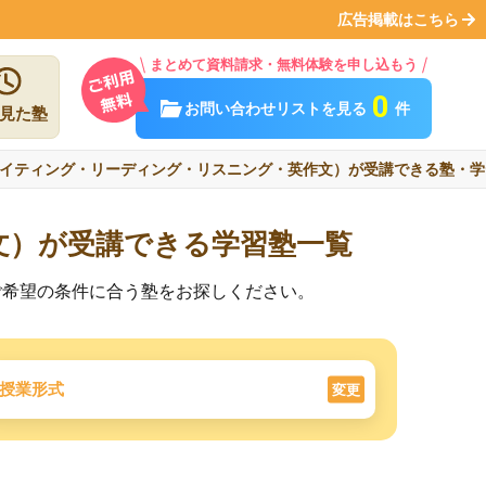
広告掲載はこちら
まとめて資料請求・無料体験を申し込もう
0
お問い合わせリストを見る
件
見た塾
イティング・リーディング・リスニング・英作文）が受講できる塾・学
文）が受講できる学習塾一覧
ご希望の条件に合う塾をお探しください。
授業形式
変更