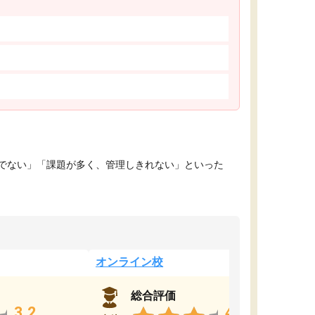
でない」「課題が多く、管理しきれない」といった
オンライン校
総合評価
3.2
4.4