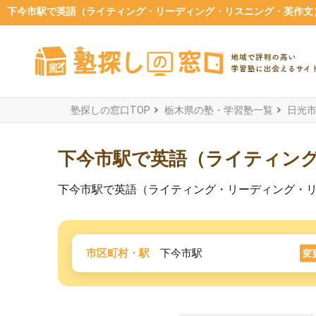
下今市駅で英語（ライティング・リーディング・リスニング・英作文）
塾探しの窓口TOP
栃木県の塾・学習塾一覧
日光
下今市駅で英語（ライティン
下今市駅で英語（ライティング・リーディング・
市区町村・駅
下今市駅
変