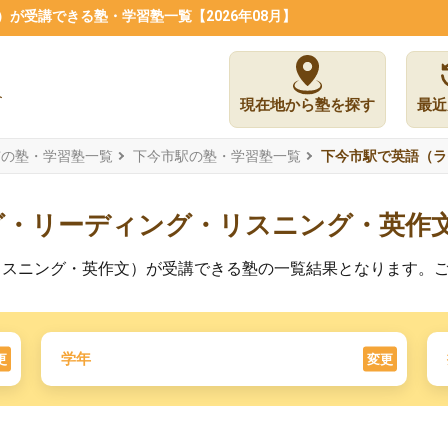
が受講できる塾・学習塾一覧【2026年08月】
現在地から塾を探す
最近
市の塾・学習塾一覧
下今市駅の塾・学習塾一覧
下今市駅で英語（ラ
グ・リーディング・リスニング・英作
リスニング・英作文）が受講できる塾の一覧結果となります。
学年
更
変更