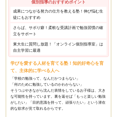
個別指導のおすすめポイント
成果につながる努力の仕方を教える塾！伸び悩む生
徒にもおすすめ
さらば、サボり癖！柔軟な受講計画で勉強習慣の確
立をサポート
東大生に質問し放題！「オンライン個別指導室」は
自主学習に最適
学びを愛する人材を育てる塾！知的好奇心を育
て、主体的に学べる人へ
「学校の勉強って、なんだかつまらない」
「何のために勉強しているのかわからない」
そうつぶやきながら沈んだ表情をしているお子様は、大き
な可能性を持っています。裏を返せば「もっと楽しい勉強
がしたい」「目的意識を持って、頑張りたい」という潜在
的な欲求が見て取れるからです。