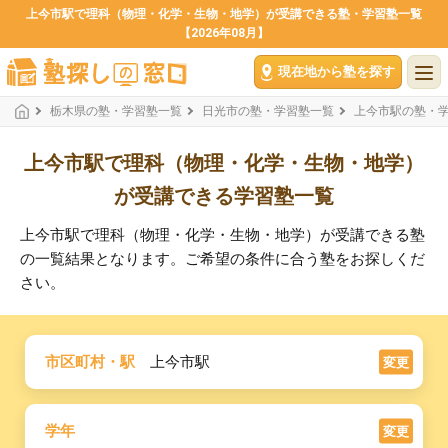
上今市駅で理科（物理・化学・生物・地学）が受講できる塾・学習塾一覧
【2026年08月】
現在地から塾を探す
栃木県の塾・学習塾一覧
日光市の塾・学習塾一覧
上今市駅の塾・
上今市駅で理科（物理・化学・生物・地学）
が受講できる学習塾一覧
上今市駅で理科（物理・化学・生物・地学）が受講できる塾
の一覧結果となります。ご希望の条件に合う塾をお探しくだ
さい。
市区町村・駅
上今市駅
変更
学年
変更