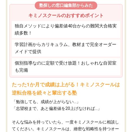
塾探しの窓口編集部からみた
キミノスクールのおすすめポイント
独自メソッドにより偏差値40台からの難関大合格実
績多数！
学習計画からカリキュラム、教材まで完全オーダー
メイドで提供
個別指導なのに定額で受け放題！おしゃれな自習室
も完備
たった1か月で成績は上がる！キミノスクールは
逆転合格を続々と輩出する塾
「勉強しても、成績が上がらない…」
「志望校まで、あと偏差値を20上げなければ…」
そんな悩みを持っていたら、一度キミノスクールに相談し
てください。キミノスクールは、緻密な戦略性を持つオー