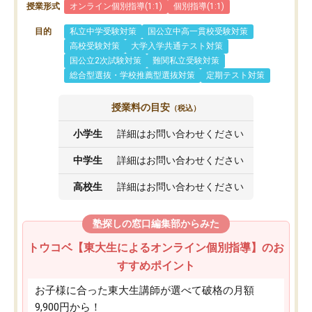
授業形式
オンライン個別指導(1:1)
個別指導(1:1)
目的
私立中学受験対策
国公立中高一貫校受験対策
高校受験対策
大学入学共通テスト対策
国公立2次試験対策
難関私立受験対策
総合型選抜・学校推薦型選抜対策
定期テスト対策
授業料の目安
（税込）
小学生
詳細はお問い合わせください
中学生
詳細はお問い合わせください
高校生
詳細はお問い合わせください
塾探しの窓口編集部からみた
トウコベ【東大生によるオンライン個別指導】のお
すすめポイント
お子様に合った東大生講師が選べて破格の月額
9,900円から！