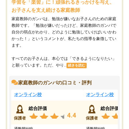
学習を「楽習」に！頑張れるきっかけを与え、
お子さんを支え続ける家庭教師
家庭教師のガンバは、勉強が嫌いなお子さんのための家庭
教師です。「勉強が嫌いだったけど、家庭教師のガンバで
自分の弱点がわかり、どのように勉強していけばいいかわ
かった！」というコメントが、私たちの指導を象徴してい
ます。
すべてのお子さんは、本心では「できるようになりたい」
と願っています。ただ、やり...
続きを読む
家庭教師のガンバの口コミ・評判
オンライン校
オンライン校
総合評価
総合評価
4.4
保護者
保護者
通塾開始時
通塾開始時