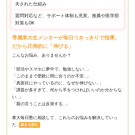
夫された仕組み
質問対応など、サポート体制も充実。推薦や医学部
対策もOK
専属東大生メンターが毎日つきっきりで指導。
だから圧倒的に「伸びる」
こんなお悩み、ありませんか？
「部活やスマホに夢中で、勉強しない…」
「このままで受験に間に合うのか不安…」
「真面目にやっているのに、なぜか伸びない…」
「課題が多すぎて、何から手をつければいいのか分からな
い…」
「親の言うことは反発する…」
東大毎日塾に相談して、これらのお悩みを解決していっ
た...
続きを読む