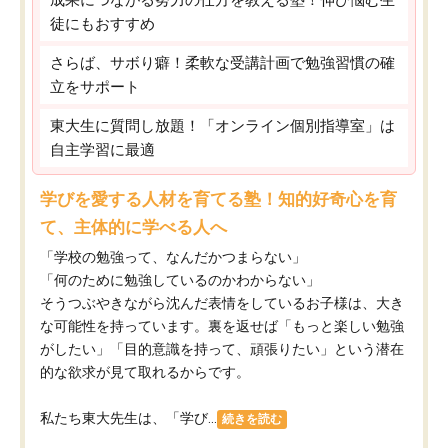
徒にもおすすめ
さらば、サボり癖！柔軟な受講計画で勉強習慣の確
立をサポート
東大生に質問し放題！「オンライン個別指導室」は
自主学習に最適
学びを愛する人材を育てる塾！知的好奇心を育
て、主体的に学べる人へ
「学校の勉強って、なんだかつまらない」
「何のために勉強しているのかわからない」
そうつぶやきながら沈んだ表情をしているお子様は、大き
な可能性を持っています。裏を返せば「もっと楽しい勉強
がしたい」「目的意識を持って、頑張りたい」という潜在
的な欲求が見て取れるからです。
私たち東大先生は、「学び...
続きを読む