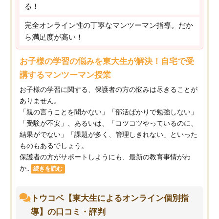
る！
完全オンライン性の丁寧なマンツーマン指導。だか
ら満足度が高い！
お子様の学習の悩みを東大生が解決！自宅で受
講するマンツーマン授業
お子様の学習に関する、保護者の方の悩みは尽きることが
ありません。
「親の言うことを聞かない」「部活ばかりで勉強しない」
「受験が不安」、あるいは、「コツコツやっているのに、
結果がでない」「課題が多く、管理しきれない」といった
ものもあるでしょう。
保護者の方がサポートしようにも、最新の教育事情がわ
か...
続きを読む
トウコベ【東大生によるオンライン個別指
導】の口コミ・評判