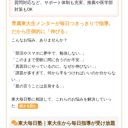
質問対応など、サポート体制も充実。推薦や医学部
対策もOK
専属東大生メンターが毎日つきっきりで指導。
だから圧倒的に「伸びる」
こんなお悩み、ありませんか？
「部活やスマホに夢中で、勉強しない…」
「このままで受験に間に合うのか不安…」
「真面目にやっているのに、なぜか伸びない…」
「課題が多すぎて、何から手をつければいいのか分からな
い…」
「親の言うことは反発する…」
東大毎日塾に相談して、これらのお悩みを解決していっ
た...
続きを読む
東大毎日塾｜東大生から毎日指導が受け放題