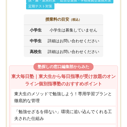
医・歯・薬系対策
総合型選抜・学校推薦型選抜対策
定期テスト対策
授業料の目安
（税込）
小学生
小学生は募集していません
中学生
詳細はお問い合わせください
高校生
詳細はお問い合わせください
塾探しの窓口編集部からみた
東大毎日塾｜東大生から毎日指導が受け放題のオン
ライン個別指導塾のおすすめポイント
東大生のメソッドで勉強しよう！専用学習プランと
徹底的な管理
「勉強せざるを得ない」環境に追い込んでくれる工
夫された仕組み