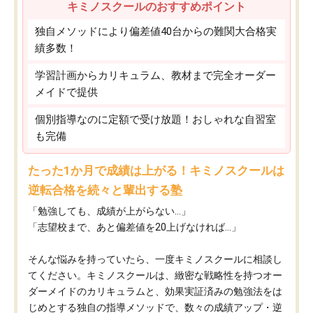
キミノスクールのおすすめポイント
独自メソッドにより偏差値40台からの難関大合格実
績多数！
学習計画からカリキュラム、教材まで完全オーダー
メイドで提供
個別指導なのに定額で受け放題！おしゃれな自習室
も完備
たった1か月で成績は上がる！キミノスクールは
逆転合格を続々と輩出する塾
「勉強しても、成績が上がらない…」
「志望校まで、あと偏差値を20上げなければ…」
そんな悩みを持っていたら、一度キミノスクールに相談し
てください。キミノスクールは、緻密な戦略性を持つオー
ダーメイドのカリキュラムと、効果実証済みの勉強法をは
じめとする独自の指導メソッドで、数々の成績アップ・逆