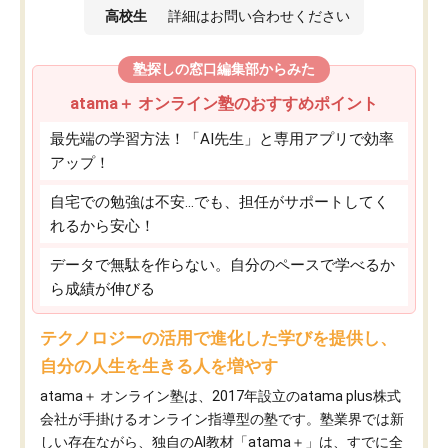
高校生
詳細はお問い合わせください
塾探しの窓口編集部からみた
atama＋ オンライン塾のおすすめポイント
最先端の学習方法！「AI先生」と専用アプリで効率
アップ！
自宅での勉強は不安…でも、担任がサポートしてく
れるから安心！
データで無駄を作らない。自分のペースで学べるか
ら成績が伸びる
テクノロジーの活用で進化した学びを提供し、
自分の人生を生きる人を増やす
atama＋ オンライン塾は、2017年設立のatama plus株式
会社が手掛けるオンライン指導型の塾です。塾業界では新
しい存在ながら、独自のAI教材「atama＋」は、すでに全