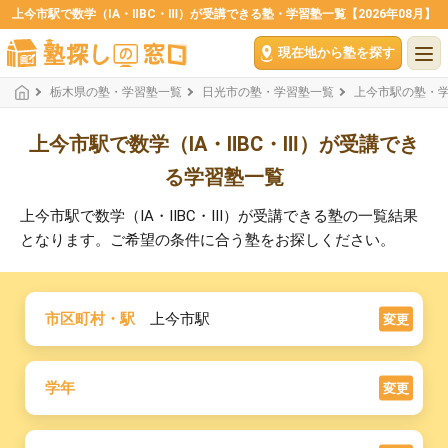
上今市駅で数学（ⅠA・ⅡBC・Ⅲ）が受講できる塾・学習塾一覧【2026年08月】
現在地から塾を探す
栃木県の塾・学習塾一覧
日光市の塾・学習塾一覧
上今市駅の塾・
上今市駅で数学（ⅠA・ⅡBC・Ⅲ）が受講でき
る学習塾一覧
上今市駅で数学（ⅠA・ⅡBC・Ⅲ）が受講できる塾の一覧結果
となります。ご希望の条件に合う塾をお探しください。
市区町村・駅
上今市駅
変更
学年
変更