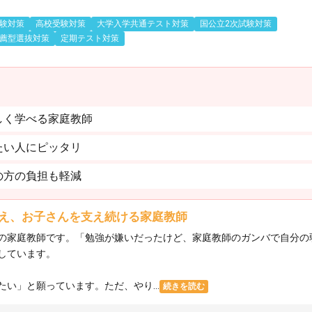
験対策
高校受験対策
大学入学共通テスト対策
国公立2次試験対策
薦型選抜対策
定期テスト対策
しく学べる家庭教師
たい人にピッタリ
の方の負担も軽減
え、お子さんを支え続ける家庭教師
の家庭教師です。「勉強が嫌いだったけど、家庭教師のガンバで自分の
しています。
い」と願っています。ただ、やり...
続きを読む