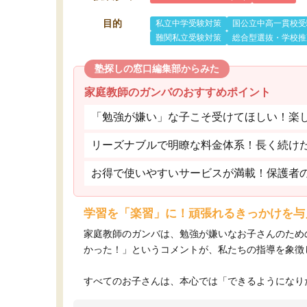
目的
私立中学受験対策
国公立中高一貫校受
難関私立受験対策
総合型選抜・学校推
塾探しの窓口編集部からみた
家庭教師のガンバのおすすめポイント
「勉強が嫌い」な子こそ受けてほしい！楽
リーズナブルで明瞭な料金体系！長く続け
お得で使いやすいサービスが満載！保護者
学習を「楽習」に！頑張れるきっかけを与
家庭教師のガンバは、勉強が嫌いなお子さんのため
かった！」というコメントが、私たちの指導を象徴
すべてのお子さんは、本心では「できるようになりた