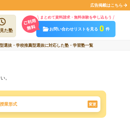
広告掲載はこちら
まとめて資料請求・無料体験を申し込もう
0
お問い合わせリストを見る
件
見た塾
型選抜・学校推薦型選抜に対応した塾・学習塾一覧
さい。
授業形式
変更