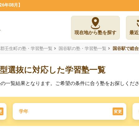
6年08月】
現在地から塾を探す
最近
賀郡壬生町の塾・学習塾一覧
国谷駅の塾・学習塾一覧
国谷駅で総合
薦型選抜に対応した学習塾一覧
塾の一覧結果となります。ご希望の条件に合う塾をお探しくだ
学年
更
変更