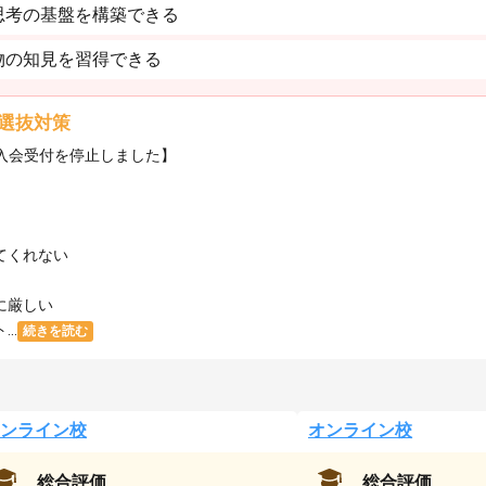
思考の基盤を構築できる
物の知見を習得できる
選抜対策
・入会受付を停止しました】
てくれない
に厳しい
..
続きを読む
ンライン校
オンライン校
総合評価
総合評価