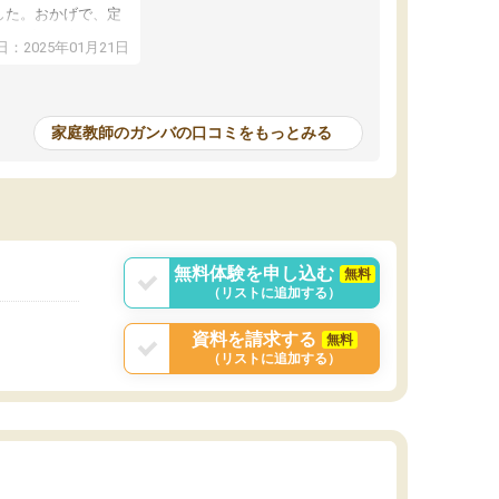
した。おかげで、定
アップし、本人もと
：2025年01月21日
家庭教師のガンバの口コミをもっとみる
無料体験を申し込む
無料
（リストに追加する）
資料を請求する
無料
（リストに追加する）