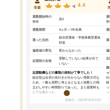
4.4
生徒
通塾開始時の
通
高3
学年
学
通塾期間
4ヵ月～1年未満
通
総合型選抜・学校推薦型選抜
通った目的
通
対策
偏差値の変化
変わらなかった
偏
受験していない/結果が出て
志
志望校の合格
いない
自
志望動機などの書類の添削が丁寧でした！
っ
総合型は合否の先行きが分からない受験方式な
社
ため、一般も視野に考えるとなると他塾との両
様
立がしやすい時間割りであった。また授業料も
っ
とても良かった。
っ
総合型の多くの塾は大学生が見ることが多い
味
投稿日：2025年03月22日
が、はたらく部総合型コースは大学生の目だけ
ま
でなく、数人の大人にも目を通して頂ける。そ
総