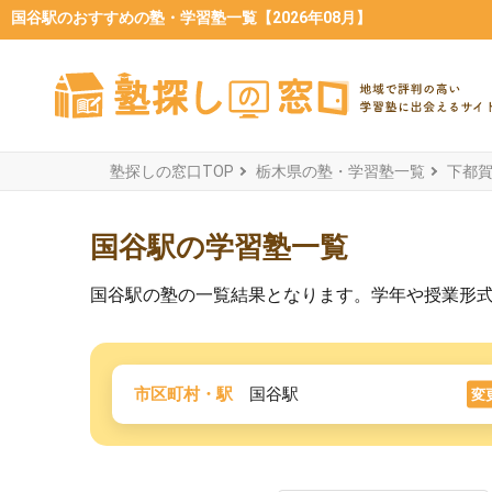
国谷駅のおすすめの塾・学習塾一覧【2026年08月】
塾探しの窓口TOP
栃木県の塾・学習塾一覧
下都
国谷駅の学習塾一覧
国谷駅の塾の一覧結果となります。学年や授業形
市区町村・駅
国谷駅
変