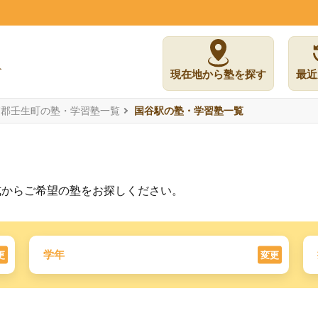
現在地から塾を探す
最近
賀郡壬生町の塾・学習塾一覧
国谷駅の塾・学習塾一覧
式からご希望の塾をお探しください。
学年
更
変更