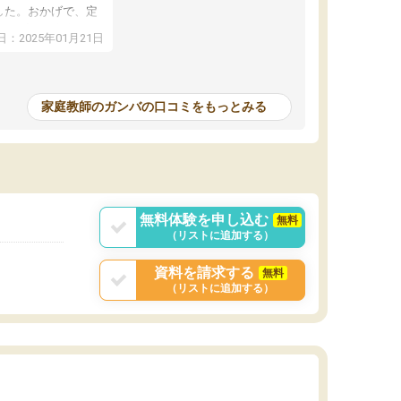
した。おかげで、定
アップし、本人もと
：2025年01月21日
家庭教師のガンバの口コミをもっとみる
無料体験を申し込む
無料
（リストに追加する）
資料を請求する
無料
（リストに追加する）