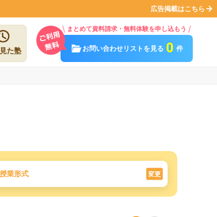
広告掲載はこちら
まとめて資料請求・無料体験を申し込もう
0
お問い合わせリストを見る
件
見た塾
授業形式
変更