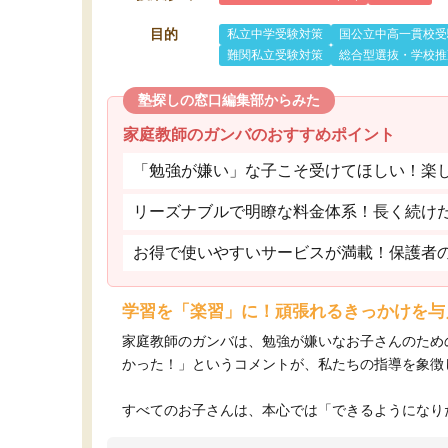
目的
私立中学受験対策
国公立中高一貫校受
難関私立受験対策
総合型選抜・学校推
塾探しの窓口編集部からみた
家庭教師のガンバのおすすめポイント
「勉強が嫌い」な子こそ受けてほしい！楽
リーズナブルで明瞭な料金体系！長く続け
お得で使いやすいサービスが満載！保護者
学習を「楽習」に！頑張れるきっかけを与
家庭教師のガンバは、勉強が嫌いなお子さんのため
かった！」というコメントが、私たちの指導を象徴
すべてのお子さんは、本心では「できるようになりた