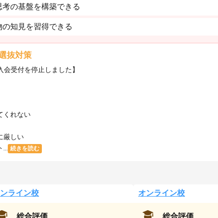
思考の基盤を構築できる
物の知見を習得できる
選抜対策
・入会受付を停止しました】
てくれない
に厳しい
..
続きを読む
ンライン校
オンライン校
総合評価
総合評価