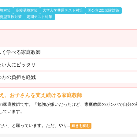
験対策
高校受験対策
大学入学共通テスト対策
国公立2次試験対策
薦型選抜対策
定期テスト対策
しく学べる家庭教師
たい人にピッタリ
の方の負担も軽減
え、お子さんを支え続ける家庭教師
の家庭教師です。「勉強が嫌いだったけど、家庭教師のガンバで自分の
しています。
い」と願っています。ただ、やり...
続きを読む