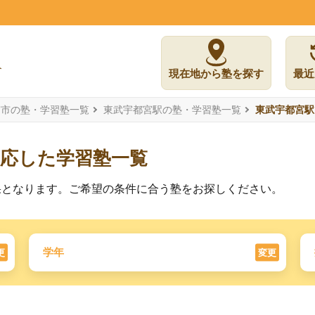
】
現在地から塾を探す
最近
宮市の塾・学習塾一覧
東武宇都宮駅の塾・学習塾一覧
東武宇都宮駅
対応した学習塾一覧
果となります。ご希望の条件に合う塾をお探しください。
学年
更
変更