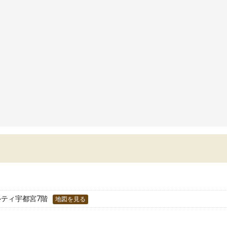
ルティ宇都宮7階
地図を見る