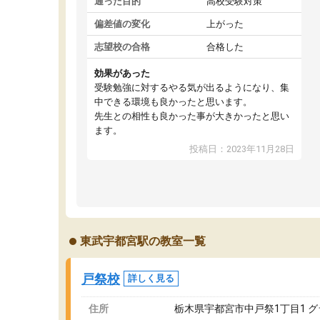
通った目的
高校受験対策
偏差値の変化
上がった
志望校の合格
合格した
効果があった
受験勉強に対するやる気が出るようになり、集
中できる環境も良かったと思います。
先生との相性も良かった事が大きかったと思い
ます。
投稿日：2023年11月28日
東武宇都宮駅の教室一覧
戸祭校
詳しく見る
住所
栃木県宇都宮市中戸祭1丁目1 グラ