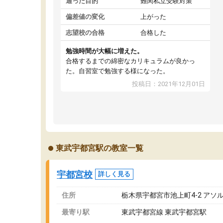
通った目的
難関私立受験対策
偏差値の変化
上がった
志望校の合格
合格した
勉強時間が大幅に増えた。
合格するまでの綿密なカリキュラムが良かっ
た。自習室で勉強する様になった。
投稿日：2021年12月01日
東武宇都宮駅の教室一覧
宇都宮校
詳しく見る
住所
栃木県宇都宮市池上町4-2 アソ
最寄り駅
東武宇都宮線 東武宇都宮駅