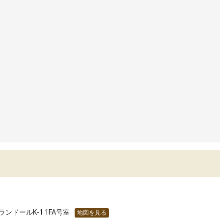
ンドールK-1 1FA号室
地図を見る