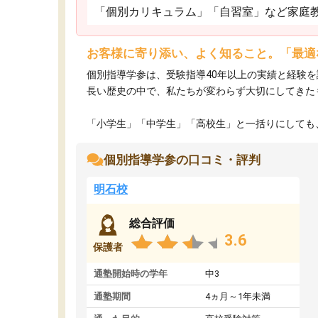
「個別カリキュラム」「自習室」など家庭
お客様に寄り添い、よく知ること。「最適
個別指導学参は、受験指導40年以上の実績と経験
長い歴史の中で、私たちが変わらず大切にしてきた
「小学生」「中学生」「高校生」と一括りにしても、
個別指導学参の口コミ・評判
明石校
総合評価
3.6
保護者
通塾開始時の学年
中3
通塾期間
4ヵ月～1年未満