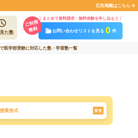
広告掲載はこちら
まとめて資料請求・無料体験を申し込もう
0
お問い合わせリストを見る
件
見た塾
で医学部受験に対応した塾・学習塾一覧
授業形式
変更