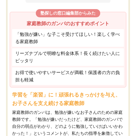
塾探しの窓口編集部からみた
家庭教師のガンバのおすすめポイント
「勉強が嫌い」な子こそ受けてほしい！楽しく学べ
る家庭教師
リーズナブルで明瞭な料金体系！長く続けたい人に
ピッタリ
お得で使いやすいサービスが満載！保護者の方の負
担も軽減
学習を「楽習」に！頑張れるきっかけを与え、
お子さんを支え続ける家庭教師
家庭教師のガンバは、勉強が嫌いなお子さんのための家庭
教師です。「勉強が嫌いだったけど、家庭教師のガンバで
自分の弱点がわかり、どのように勉強していけばいいかわ
かった！」というコメントが、私たちの指導を象徴してい