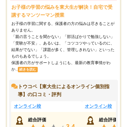
お子様の学習の悩みを東大生が解決！自宅で受
講するマンツーマン授業
お子様の学習に関する、保護者の方の悩みは尽きることが
ありません。
「親の言うことを聞かない」「部活ばかりで勉強しない」
「受験が不安」、あるいは、「コツコツやっているのに、
結果がでない」「課題が多く、管理しきれない」といった
ものもあるでしょう。
保護者の方がサポートしようにも、最新の教育事情がわ
か...
続きを読む
トウコベ【東大生によるオンライン個別指
導】の口コミ・評判
オンライン校
オンライン校
総合評価
総合評価
3.4