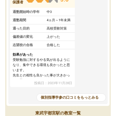
保護者
通塾開始時の学年
中3
通塾期間
4ヵ月～1年未満
通った目的
高校受験対策
偏差値の変化
上がった
志望校の合格
合格した
効果があった
受験勉強に対するやる気が出るように
なり、集中できる環境も良かったと思
います。
先生との相性も良かった事が大きかっ
たと思います。
投稿日：2023年11月28日
個別指導学参の口コミをもっとみる
東武宇都宮駅の教室一覧