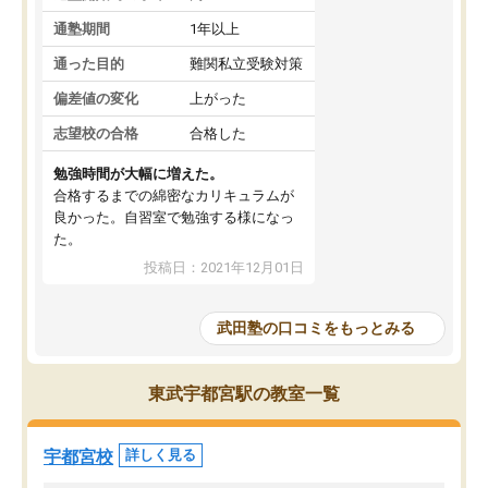
通塾期間
1年以上
通った目的
難関私立受験対策
偏差値の変化
上がった
志望校の合格
合格した
勉強時間が大幅に増えた。
合格するまでの綿密なカリキュラムが
良かった。自習室で勉強する様になっ
た。
投稿日：2021年12月01日
武田塾の口コミをもっとみる
東武宇都宮駅の教室一覧
宇都宮校
詳しく見る