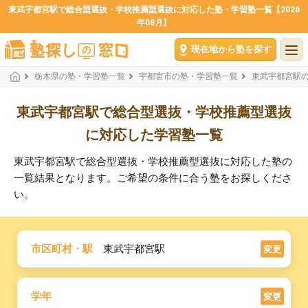
東武宇都宮駅で総合型選抜・学校推薦型選抜に対応した塾・学習塾一覧【2026
年08月】
現在地から塾を探す
栃木県の塾・学習塾一覧
宇都宮市の塾・学習塾一覧
東武宇都宮駅
東武宇都宮駅で総合型選抜・学校推薦型選抜
に対応した学習塾一覧
東武宇都宮駅で総合型選抜・学校推薦型選抜に対応した塾の
一覧結果となります。ご希望の条件に合う塾をお探しくださ
い。
市区町村・駅
東武宇都宮駅
変更
学年
変更