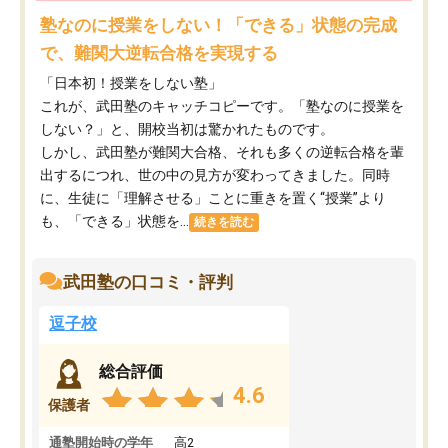
塾なのに授業をしない！「できる」状態の完成
で、難関大逆転合格を実現する
「日本初！授業をしない塾」
これが、武田塾のキャッチコピーです。「塾なのに授業を
しない？」と、開校当初は驚かれたものです。
しかし、武田塾が難関大合格、それも多くの逆転合格を輩
出するにつれ、世の中の見方が変わってきました。同時
に、生徒に「理解させる」ことに重きを置く“授業”より
も、「できる」状態を...
続きを読む
武田塾の口コミ・評判
逗子校
総合評価
4.6
保護者
通塾開始時の学年
高2