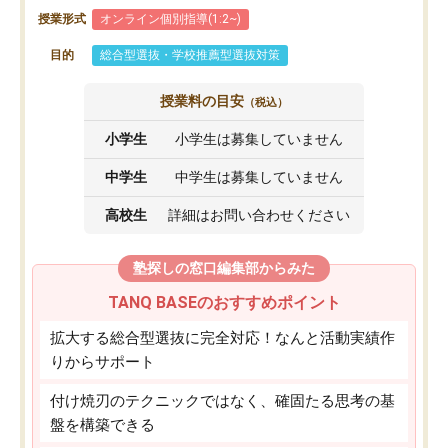
授業形式
オンライン個別指導(1:2~)
目的
総合型選抜・学校推薦型選抜対策
授業料の目安
（税込）
小学生
小学生は募集していません
中学生
中学生は募集していません
高校生
詳細はお問い合わせください
塾探しの窓口編集部からみた
TANQ BASEのおすすめポイント
拡大する総合型選抜に完全対応！なんと活動実績作
りからサポート
付け焼刃のテクニックではなく、確固たる思考の基
盤を構築できる