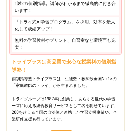
1対2の個別指導。講師がわかるまで徹底的に付き合
います！
「トライ式AI学習プログラム」を採用。効率を最大
化して成績アップ！
無料の学習教材やプリント、自習室など環境面も充
実！
トライプラスは高品質で安心な授業料の個別指
導塾！
個別指導塾トライプラスは、生徒数・教師数全国No.1※の
「家庭教師のトライ」から生まれました。
トライグループは1987年に創業し、あらゆる世代の学習ニ
ーズに応える総合教育サービスとして名を馳せています。
200を超える全国の自治体と連携した学習支援事業や、企
業研修支援も行っています。