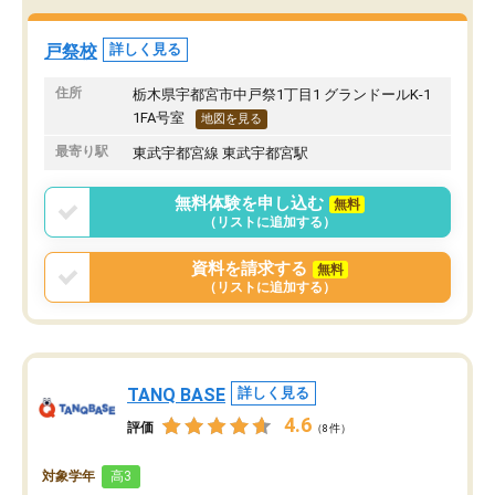
戸祭校
詳しく見る
住所
栃木県宇都宮市中戸祭1丁目1 グランドールK-1
1FA号室
地図を見る
最寄り駅
東武宇都宮線 東武宇都宮駅
無料体験を申し込む
無料
（リストに追加する）
資料を請求する
無料
（リストに追加する）
TANQ BASE
詳しく見る
4.6
評価
（8件）
対象学年
高3