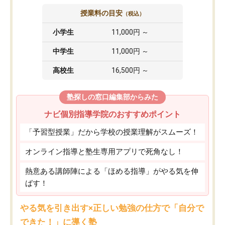
授業料の目安
（税込）
小学生
11,000円 ～
中学生
11,000円 ～
高校生
16,500円 ～
塾探しの窓口編集部からみた
ナビ個別指導学院のおすすめポイント
「予習型授業」だから学校の授業理解がスムーズ！
オンライン指導と塾生専用アプリで死角なし！
熱意ある講師陣による「ほめる指導」がやる気を伸
ばす！
やる気を引き出す×正しい勉強の仕方で「自分で
できた！」に導く塾