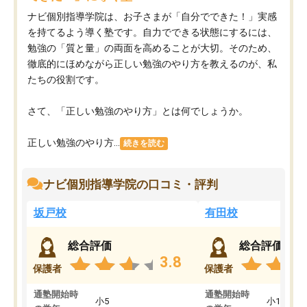
ナビ個別指導学院は、お子さまが「自分でできた！」実感
を持てるよう導く塾です。自力でできる状態にするには、
勉強の「質と量」の両面を高めることが大切。そのため、
徹底的にほめながら正しい勉強のやり方を教えるのが、私
たちの役割です。
さて、「正しい勉強のやり方」とは何でしょうか。
正しい勉強のやり方...
続きを読む
ナビ個別指導学院の口コミ・評判
坂戸校
有田校
総合評価
総合評価
3.8
保護者
保護者
通塾開始時
通塾開始時
小5
小1