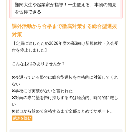
難関大生や起業家が指導！一生使える、本物の知見
を習得できる
課外活動から合格まで徹底対策する総合型選抜
対策
【定員に達したため2026年度の高3向け新規体験・入会受
付を停止しました】
こんなお悩みありませんか？
❌今通っている塾では総合型選抜を本格的に対策してくれ
ない
❌学校には実績がないと言われた
❌対面の専門塾を掛け持ちするのは経済的、時間的に厳し
い
❌ゼロから始めて合格するまで全部まとめてサポート...
続きを読む