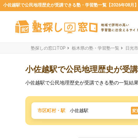
小佐越駅で公民地理歴史が受講できる塾・学習塾一覧【2026年08月
塾探しの窓口TOP
栃木県の塾・学習塾一覧
日光
小佐越駅で公民地理歴史が受
小佐越駅で公民地理歴史が受講できる塾の一覧結
市区町村・駅
小佐越駅
変