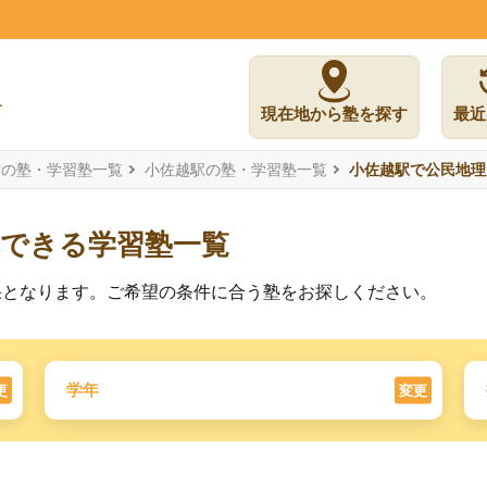
】
現在地から塾を探す
最近
市の塾・学習塾一覧
小佐越駅の塾・学習塾一覧
小佐越駅で公民地理
講できる学習塾一覧
果となります。ご希望の条件に合う塾をお探しください。
学年
更
変更