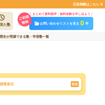
広告掲載はこちら
まとめて資料請求・無料体験を申し込もう
0
お問い合わせリストを見る
件
見た塾
歴史が受講できる塾・学習塾一覧
授業形式
変更