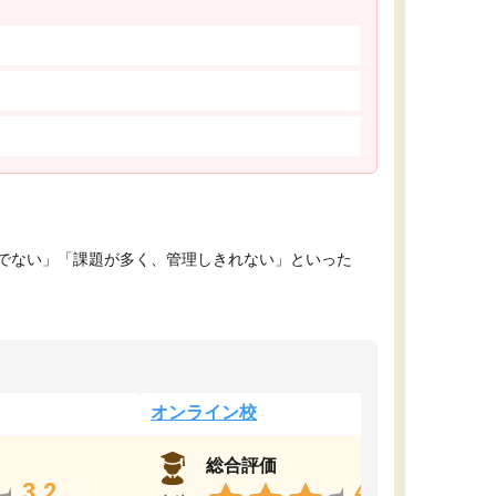
でない」「課題が多く、管理しきれない」といった
オンライン校
総合評価
3.2
4.4