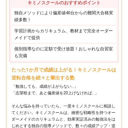
キミノスクールのおすすめポイント
独自メソッドにより偏差値40台からの難関大合格実
績多数！
学習計画からカリキュラム、教材まで完全オーダー
メイドで提供
個別指導なのに定額で受け放題！おしゃれな自習室
も完備
たった1か月で成績は上がる！キミノスクールは
逆転合格を続々と輩出する塾
「勉強しても、成績が上がらない…」
「志望校まで、あと偏差値を20上げなければ…」
そんな悩みを持っていたら、一度キミノスクールに相談し
てください。キミノスクールは、緻密な戦略性を持つオー
ダーメイドのカリキュラムと、効果実証済みの勉強法をは
じめとする独自の指導メソッドで、数々の成績アップ・逆