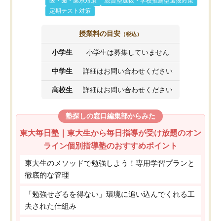
医・歯・薬系対策
総合型選抜・学校推薦型選抜対策
定期テスト対策
授業料の目安
（税込）
小学生
小学生は募集していません
中学生
詳細はお問い合わせください
高校生
詳細はお問い合わせください
塾探しの窓口編集部からみた
東大毎日塾｜東大生から毎日指導が受け放題のオン
ライン個別指導塾のおすすめポイント
東大生のメソッドで勉強しよう！専用学習プランと
徹底的な管理
「勉強せざるを得ない」環境に追い込んでくれる工
夫された仕組み