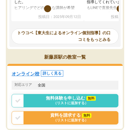
した。
指導してくれています。2
ヒアリングでどのような講師が希望
もLINEで直接先生に質問
か、オプションは付帯するかなど選ぶ
教科でも)。受講科目や
投稿日：2025年09月12日
投稿日：20
事が出来ました。
めれるので、個人に合っ
講師とのマッチング後講師との初回ミ
ると思います。カリキュ
ーティングを行い、その講師で良いか
いなのがあり(有料)、受
トウコベ【東大生によるオンライン個別指導】の口
他の講師を希望するか子供との相性も
ことをどんなスケジュー
コミをもっとみる
見てから講師を決定する事ができま
くか相談したのですが、
す。
ち期待したものではなく
うちの子は、初回面談の講師の方で決
内容でした。それでも明
新藤原駅の教室一覧
定しました。
やる気も出ましたし、苦
くなってきたようなので
オンラインツールを使用した単語帳の
お願いして良かったと思
オンライン校
詳しく見る
共有があり宿題もそちらで出される形
も合わなければチェンジ
でした。
娘は3科目ともずっと同
対応エリア
全国
2ヶ月で担当講師の方がお辞めになると
言う事で講師変更の申し出があり、あ
無料体験を申し込む
無料
まりに短期での変更だった為、塾に通
（リストに追加する）
う事にして退会しました。遅れも取り
戻せ、授業内容や講師の方は良かった
資料を請求する
無料
と思います。
（リストに追加する）