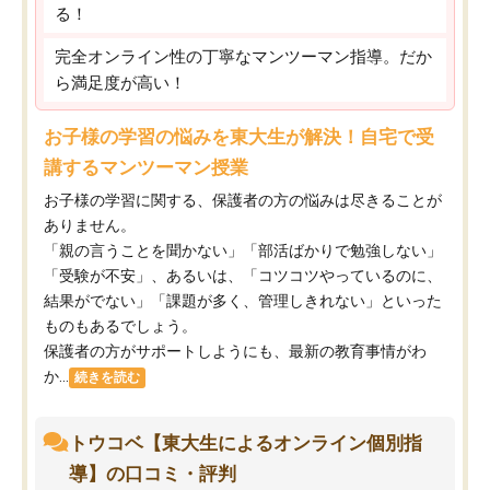
る！
完全オンライン性の丁寧なマンツーマン指導。だか
ら満足度が高い！
お子様の学習の悩みを東大生が解決！自宅で受
講するマンツーマン授業
お子様の学習に関する、保護者の方の悩みは尽きることが
ありません。
「親の言うことを聞かない」「部活ばかりで勉強しない」
「受験が不安」、あるいは、「コツコツやっているのに、
結果がでない」「課題が多く、管理しきれない」といった
ものもあるでしょう。
保護者の方がサポートしようにも、最新の教育事情がわ
か...
続きを読む
トウコベ【東大生によるオンライン個別指
導】の口コミ・評判