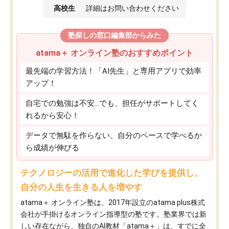
高校生
詳細はお問い合わせください
塾探しの窓口編集部からみた
atama＋ オンライン塾のおすすめポイント
最先端の学習方法！「AI先生」と専用アプリで効率
アップ！
自宅での勉強は不安…でも、担任がサポートしてく
れるから安心！
データで無駄を作らない。自分のペースで学べるか
ら成績が伸びる
テクノロジーの活用で進化した学びを提供し、
自分の人生を生きる人を増やす
atama＋ オンライン塾は、2017年設立のatama plus株式
会社が手掛けるオンライン指導型の塾です。塾業界では新
しい存在ながら、独自のAI教材「atama＋」は、すでに全