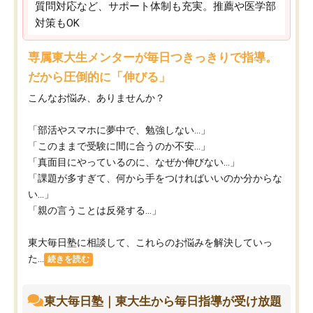
質問対応など、サポート体制も充実。推薦や医学部
対策もOK
専属東大生メンターが毎日つきっきりで指導。
だから圧倒的に「伸びる」
こんなお悩み、ありませんか？
「部活やスマホに夢中で、勉強しない…」
「このままで受験に間に合うのか不安…」
「真面目にやっているのに、なぜか伸びない…」
「課題が多すぎて、何から手をつければいいのか分からな
い…」
「親の言うことは反発する…」
東大毎日塾に相談して、これらのお悩みを解決していっ
た...
続きを読む
東大毎日塾｜東大生から毎日指導が受け放題