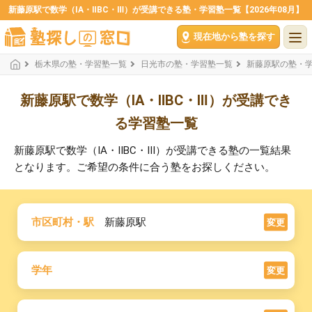
新藤原駅で数学（ⅠA・ⅡBC・Ⅲ）が受講できる塾・学習塾一覧【2026年08月】
現在地から塾を探す
栃木県の塾・学習塾一覧
日光市の塾・学習塾一覧
新藤原駅の塾・
新藤原駅で数学（ⅠA・ⅡBC・Ⅲ）が受講でき
る学習塾一覧
新藤原駅で数学（ⅠA・ⅡBC・Ⅲ）が受講できる塾の一覧結果
となります。ご希望の条件に合う塾をお探しください。
市区町村・駅
新藤原駅
変更
学年
変更