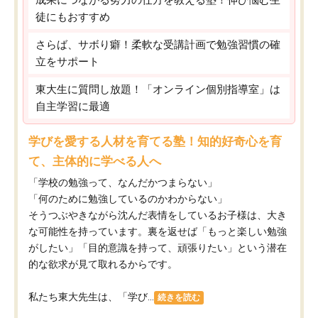
徒にもおすすめ
さらば、サボり癖！柔軟な受講計画で勉強習慣の確
立をサポート
東大生に質問し放題！「オンライン個別指導室」は
自主学習に最適
学びを愛する人材を育てる塾！知的好奇心を育
て、主体的に学べる人へ
「学校の勉強って、なんだかつまらない」
「何のために勉強しているのかわからない」
そうつぶやきながら沈んだ表情をしているお子様は、大き
な可能性を持っています。裏を返せば「もっと楽しい勉強
がしたい」「目的意識を持って、頑張りたい」という潜在
的な欲求が見て取れるからです。
私たち東大先生は、「学び...
続きを読む