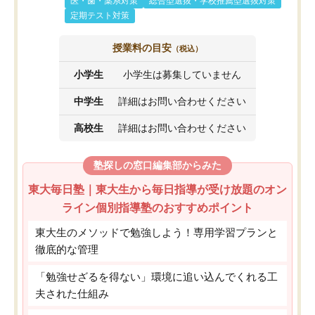
医・歯・薬系対策
総合型選抜・学校推薦型選抜対策
定期テスト対策
授業料の目安
（税込）
小学生
小学生は募集していません
中学生
詳細はお問い合わせください
高校生
詳細はお問い合わせください
塾探しの窓口編集部からみた
東大毎日塾｜東大生から毎日指導が受け放題のオン
ライン個別指導塾のおすすめポイント
東大生のメソッドで勉強しよう！専用学習プランと
徹底的な管理
「勉強せざるを得ない」環境に追い込んでくれる工
夫された仕組み