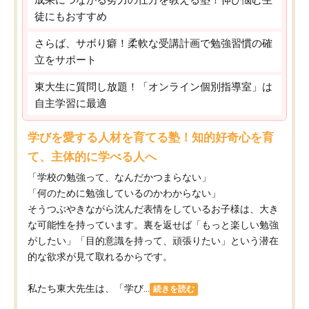
徒にもおすすめ
さらば、サボり癖！柔軟な受講計画で勉強習慣の確
立をサポート
東大生に質問し放題！「オンライン個別指導室」は
自主学習に最適
学びを愛する人材を育てる塾！知的好奇心を育
て、主体的に学べる人へ
「学校の勉強って、なんだかつまらない」
「何のために勉強しているのかわからない」
そうつぶやきながら沈んだ表情をしているお子様は、大き
な可能性を持っています。裏を返せば「もっと楽しい勉強
がしたい」「目的意識を持って、頑張りたい」という潜在
的な欲求が見て取れるからです。
私たち東大先生は、「学び...
続きを読む