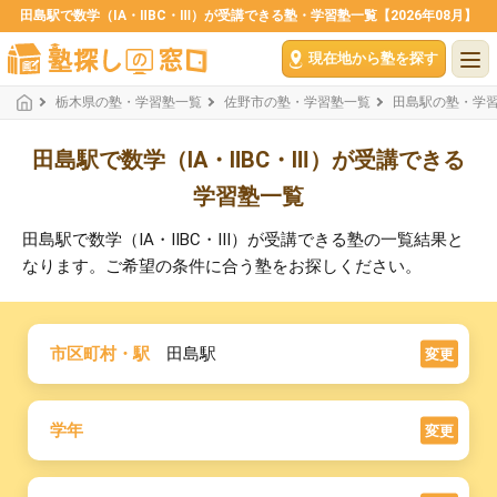
田島駅で数学（ⅠA・ⅡBC・Ⅲ）が受講できる塾・学習塾一覧【2026年08月】
現在地から塾を探す
栃木県の塾・学習塾一覧
佐野市の塾・学習塾一覧
田島駅の塾・学
田島駅で数学（ⅠA・ⅡBC・Ⅲ）が受講できる
学習塾一覧
田島駅で数学（ⅠA・ⅡBC・Ⅲ）が受講できる塾の一覧結果と
なります。ご希望の条件に合う塾をお探しください。
市区町村・駅
田島駅
変更
学年
変更