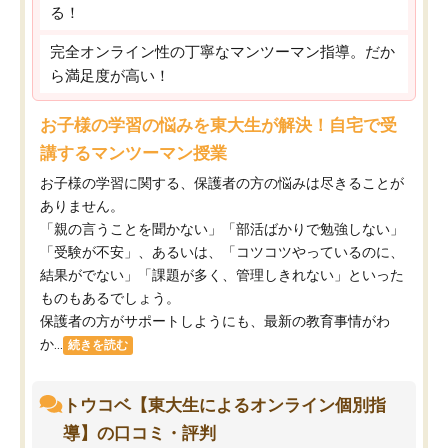
る！
完全オンライン性の丁寧なマンツーマン指導。だか
ら満足度が高い！
お子様の学習の悩みを東大生が解決！自宅で受
講するマンツーマン授業
お子様の学習に関する、保護者の方の悩みは尽きることが
ありません。
「親の言うことを聞かない」「部活ばかりで勉強しない」
「受験が不安」、あるいは、「コツコツやっているのに、
結果がでない」「課題が多く、管理しきれない」といった
ものもあるでしょう。
保護者の方がサポートしようにも、最新の教育事情がわ
か...
続きを読む
トウコベ【東大生によるオンライン個別指
導】の口コミ・評判