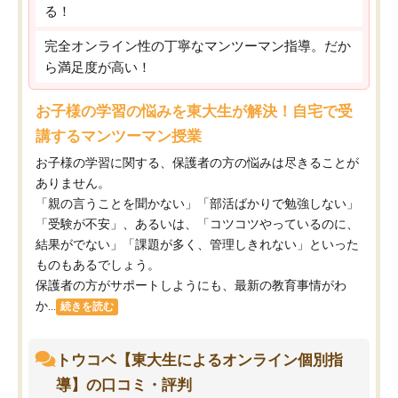
る！
完全オンライン性の丁寧なマンツーマン指導。だか
ら満足度が高い！
お子様の学習の悩みを東大生が解決！自宅で受
講するマンツーマン授業
お子様の学習に関する、保護者の方の悩みは尽きることが
ありません。
「親の言うことを聞かない」「部活ばかりで勉強しない」
「受験が不安」、あるいは、「コツコツやっているのに、
結果がでない」「課題が多く、管理しきれない」といった
ものもあるでしょう。
保護者の方がサポートしようにも、最新の教育事情がわ
か...
続きを読む
トウコベ【東大生によるオンライン個別指
導】の口コミ・評判