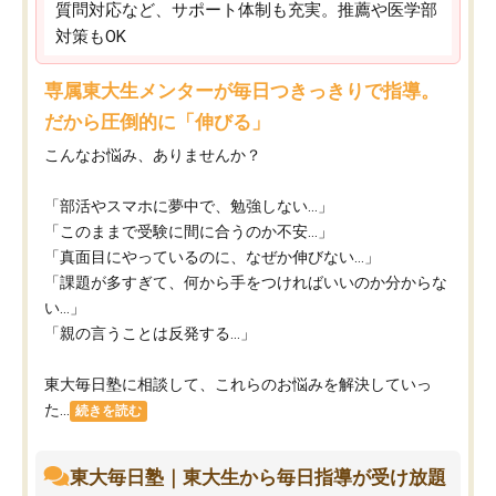
質問対応など、サポート体制も充実。推薦や医学部
対策もOK
専属東大生メンターが毎日つきっきりで指導。
だから圧倒的に「伸びる」
こんなお悩み、ありませんか？
「部活やスマホに夢中で、勉強しない…」
「このままで受験に間に合うのか不安…」
「真面目にやっているのに、なぜか伸びない…」
「課題が多すぎて、何から手をつければいいのか分からな
い…」
「親の言うことは反発する…」
東大毎日塾に相談して、これらのお悩みを解決していっ
た...
続きを読む
東大毎日塾｜東大生から毎日指導が受け放題