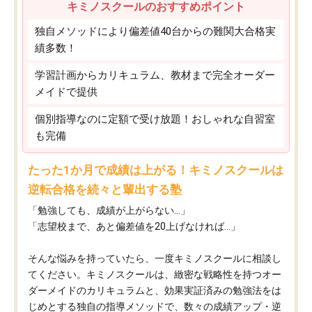
キミノスクールのおすすめポイント
独自メソッドにより偏差値40台からの難関大合格実
績多数！
学習計画からカリキュラム、教材まで完全オーダー
メイドで提供
個別指導なのに定額で受け放題！おしゃれな自習室
も完備
たった1か月で成績は上がる！キミノスクールは
逆転合格を続々と輩出する塾
「勉強しても、成績が上がらない…」
「志望校まで、あと偏差値を20上げなければ…」
そんな悩みを持っていたら、一度キミノスクールに相談し
てください。キミノスクールは、緻密な戦略性を持つオー
ダーメイドのカリキュラムと、効果実証済みの勉強法をは
じめとする独自の指導メソッドで、数々の成績アップ・逆