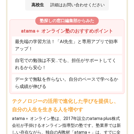
高校生
詳細はお問い合わせください
塾探しの窓口編集部からみた
atama＋ オンライン塾のおすすめポイント
最先端の学習方法！「AI先生」と専用アプリで効率
アップ！
自宅での勉強は不安…でも、担任がサポートしてく
れるから安心！
データで無駄を作らない。自分のペースで学べるか
ら成績が伸びる
テクノロジーの活用で進化した学びを提供し、
自分の人生を生きる人を増やす
atama＋ オンライン塾は、2017年設立のatama plus株式
会社が手掛けるオンライン指導型の塾です。塾業界では新
しい存在ながら、独自のAI教材「atama＋」は、すでに全