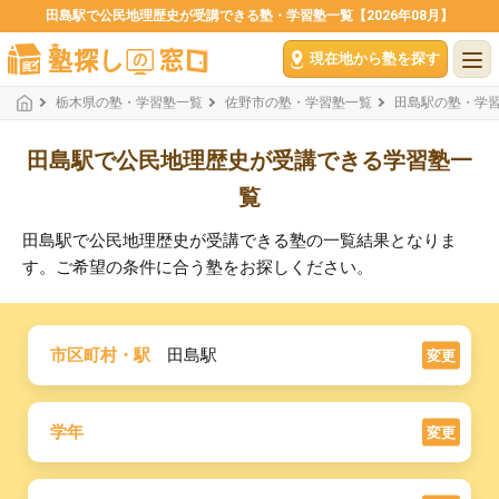
田島駅で公民地理歴史が受講できる塾・学習塾一覧【2026年08月】
現在地から塾を探す
栃木県の塾・学習塾一覧
佐野市の塾・学習塾一覧
田島駅の塾・学
田島駅で公民地理歴史が受講できる学習塾一
覧
田島駅で公民地理歴史が受講できる塾の一覧結果となりま
す。ご希望の条件に合う塾をお探しください。
市区町村・駅
田島駅
変更
学年
変更