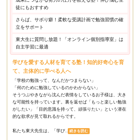
徒にもおすすめ
さらば、サボり癖！柔軟な受講計画で勉強習慣の確
立をサポート
東大生に質問し放題！「オンライン個別指導室」は
自主学習に最適
学びを愛する人材を育てる塾！知的好奇心を育
て、主体的に学べる人へ
「学校の勉強って、なんだかつまらない」
「何のために勉強しているのかわからない」
そうつぶやきながら沈んだ表情をしているお子様は、大き
な可能性を持っています。裏を返せば「もっと楽しい勉強
がしたい」「目的意識を持って、頑張りたい」という潜在
的な欲求が見て取れるからです。
私たち東大先生は、「学び...
続きを読む