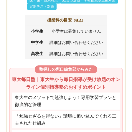
医・歯・薬系対策
総合型選抜・学校推薦型選抜対策
定期テスト対策
授業料の目安
（税込）
小学生
小学生は募集していません
中学生
詳細はお問い合わせください
高校生
詳細はお問い合わせください
塾探しの窓口編集部からみた
東大毎日塾｜東大生から毎日指導が受け放題のオン
ライン個別指導塾のおすすめポイント
東大生のメソッドで勉強しよう！専用学習プランと
徹底的な管理
「勉強せざるを得ない」環境に追い込んでくれる工
夫された仕組み