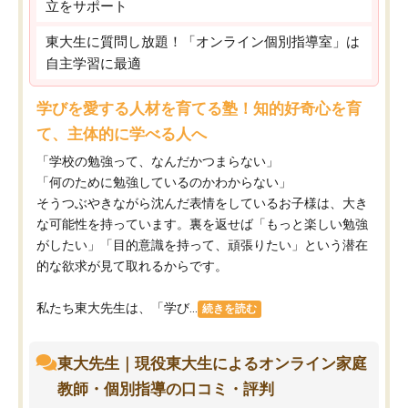
立をサポート
東大生に質問し放題！「オンライン個別指導室」は
自主学習に最適
学びを愛する人材を育てる塾！知的好奇心を育
て、主体的に学べる人へ
「学校の勉強って、なんだかつまらない」
「何のために勉強しているのかわからない」
そうつぶやきながら沈んだ表情をしているお子様は、大き
な可能性を持っています。裏を返せば「もっと楽しい勉強
がしたい」「目的意識を持って、頑張りたい」という潜在
的な欲求が見て取れるからです。
私たち東大先生は、「学び...
続きを読む
東大先生｜現役東大生によるオンライン家庭
教師・個別指導の口コミ・評判