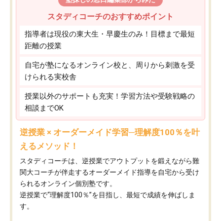
スタディコーチのおすすめポイント
指導者は現役の東大生・早慶生のみ！目標まで最短
距離の授業
自宅が塾になるオンライン校と、周りから刺激を受
けられる実校舎
授業以外のサポートも充実！学習方法や受験戦略の
相談までOK
逆授業 × オーダーメイド学習─理解度100％を叶
えるメソッド！
スタディコーチは、逆授業でアウトプットを鍛えながら難
関大コーチが伴走するオーダーメイド指導を自宅から受け
られるオンライン個別塾です。
逆授業で“理解度100％”を目指し、最短で成績を伸ばしま
す。