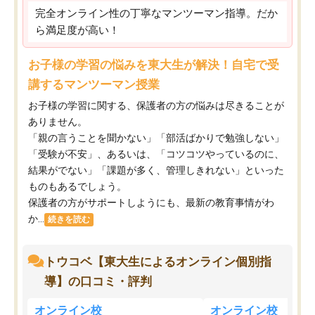
完全オンライン性の丁寧なマンツーマン指導。だか
ら満足度が高い！
お子様の学習の悩みを東大生が解決！自宅で受
講するマンツーマン授業
お子様の学習に関する、保護者の方の悩みは尽きることが
ありません。
「親の言うことを聞かない」「部活ばかりで勉強しない」
「受験が不安」、あるいは、「コツコツやっているのに、
結果がでない」「課題が多く、管理しきれない」といった
ものもあるでしょう。
保護者の方がサポートしようにも、最新の教育事情がわ
か...
続きを読む
トウコベ【東大生によるオンライン個別指
導】の口コミ・評判
オンライン校
オンライン校