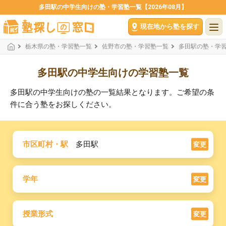
多田駅の中学生向けの塾・学習塾一覧【2026年08月】
現在地から塾を探す
栃木県の塾・学習塾一覧
佐野市の塾・学習塾一覧
多田駅の塾・学
多田駅の中学生向けの学習塾一覧
多田駅の中学生向けの塾の一覧結果となります。ご希望の条
件に合う塾をお探しください。
市区町村・駅
多田駅
変更
学年
変更
授業形式
変更