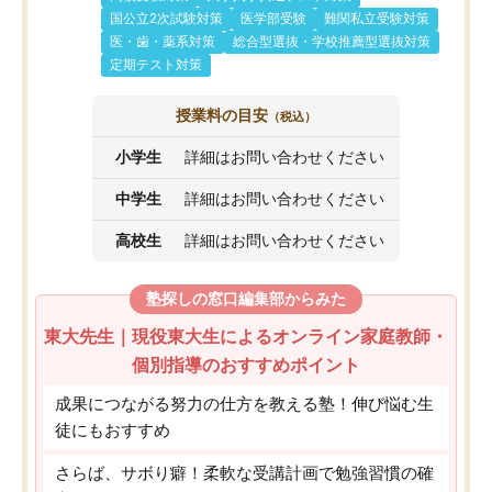
国公立2次試験対策
医学部受験
難関私立受験対策
医・歯・薬系対策
総合型選抜・学校推薦型選抜対策
定期テスト対策
授業料の目安
（税込）
小学生
詳細はお問い合わせください
中学生
詳細はお問い合わせください
高校生
詳細はお問い合わせください
塾探しの窓口編集部からみた
東大先生｜現役東大生によるオンライン家庭教師・
個別指導のおすすめポイント
成果につながる努力の仕方を教える塾！伸び悩む生
徒にもおすすめ
さらば、サボり癖！柔軟な受講計画で勉強習慣の確