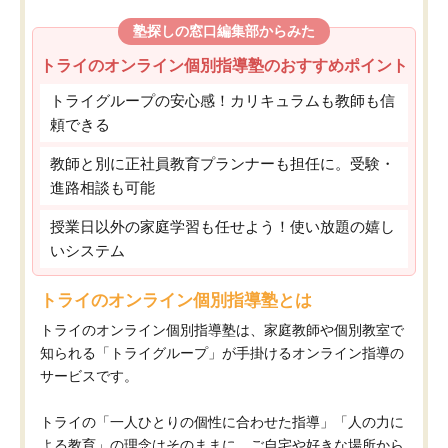
塾探しの窓口編集部からみた
トライのオンライン個別指導塾のおすすめポイント
トライグループの安心感！カリキュラムも教師も信
頼できる
教師と別に正社員教育プランナーも担任に。受験・
進路相談も可能
授業日以外の家庭学習も任せよう！使い放題の嬉し
いシステム
トライのオンライン個別指導塾とは
トライのオンライン個別指導塾は、家庭教師や個別教室で
知られる「トライグループ」が手掛けるオンライン指導の
サービスです。
トライの「一人ひとりの個性に合わせた指導」「人の力に
よる教育」の理念はそのままに、ご自宅や好きな場所から