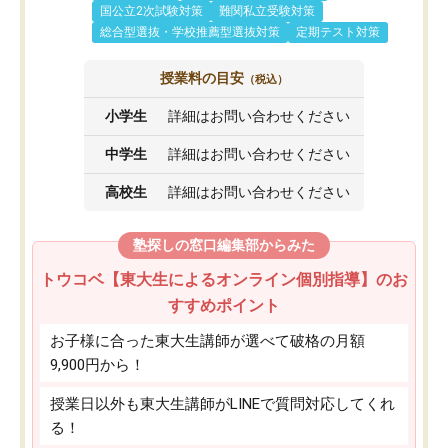
国公立2次試験対策
難関私立受験対策
総合型選抜・学校推薦型選抜対策
定期テスト対策
授業料の目安
（税込）
小学生
詳細はお問い合わせください
中学生
詳細はお問い合わせください
高校生
詳細はお問い合わせください
塾探しの窓口編集部からみた
トウコベ【東大生によるオンライン個別指導】のお
すすめポイント
お子様に合った東大生講師が選べて破格の月額
9,900円から！
授業日以外も東大生講師がLINEで質問対応してくれ
る！