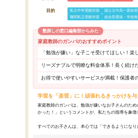
目的
私立中学受験対策
国公立中高一貫校受
難関私立受験対策
総合型選抜・学校推
塾探しの窓口編集部からみた
家庭教師のガンバのおすすめポイント
「勉強が嫌い」な子こそ受けてほしい！楽
リーズナブルで明瞭な料金体系！長く続け
お得で使いやすいサービスが満載！保護者
学習を「楽習」に！頑張れるきっかけを与
家庭教師のガンバは、勉強が嫌いなお子さんのため
かった！」というコメントが、私たちの指導を象徴
すべてのお子さんは、本心では「できるようになりた