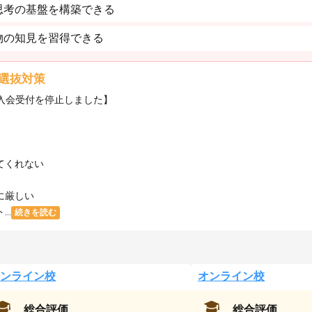
思考の基盤を構築できる
物の知見を習得できる
選抜対策
・入会受付を停止しました】
てくれない
に厳しい
..
続きを読む
ンライン校
オンライン校
総合評価
総合評価