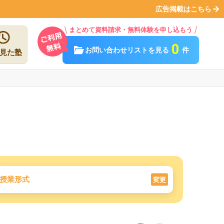
広告掲載はこちら
まとめて資料請求・無料体験を申し込もう
0
お問い合わせリストを見る
件
見た塾
授業形式
変更