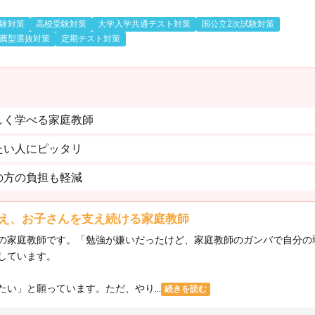
験対策
高校受験対策
大学入学共通テスト対策
国公立2次試験対策
薦型選抜対策
定期テスト対策
しく学べる家庭教師
たい人にピッタリ
の方の負担も軽減
え、お子さんを支え続ける家庭教師
の家庭教師です。「勉強が嫌いだったけど、家庭教師のガンバで自分の
しています。
い」と願っています。ただ、やり...
続きを読む