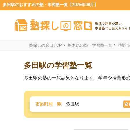
多田駅のおすすめの塾・学習塾一覧【2026年08月】
塾探しの窓口TOP
栃木県の塾・学習塾一覧
佐野
多田駅の学習塾一覧
多田駅の塾の一覧結果となります。学年や授業形
市区町村・駅
多田駅
変