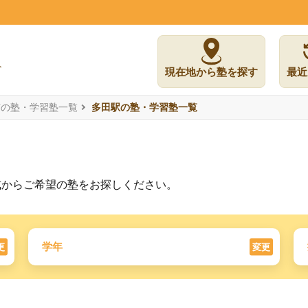
現在地から塾を探す
最近
市の塾・学習塾一覧
多田駅の塾・学習塾一覧
式からご希望の塾をお探しください。
学年
更
変更