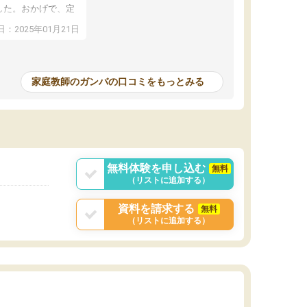
した。おかげで、定
アップし、本人もと
：2025年01月21日
家庭教師のガンバの口コミをもっとみる
無料体験を申し込む
無料
（リストに追加する）
資料を請求する
無料
（リストに追加する）