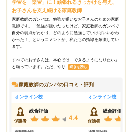
学習を「楽習」に！頑張れるきっかけを与え、
お子さんを支え続ける家庭教師
家庭教師のガンバは、勉強が嫌いなお子さんのための家庭
教師です。「勉強が嫌いだったけど、家庭教師のガンバで
自分の弱点がわかり、どのように勉強していけばいいかわ
かった！」というコメントが、私たちの指導を象徴してい
ます。
すべてのお子さんは、本心では「できるようになりたい」
と願っています。ただ、やり...
続きを読む
家庭教師のガンバの口コミ・評判
オンライン校
オンライン校
総合評価
総合評価
4.4
保護者
保護者
通塾開始時
通塾開始時