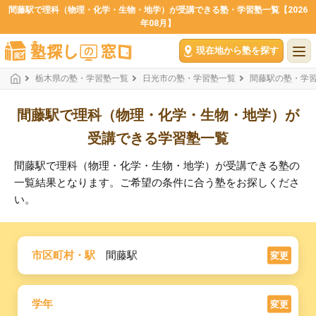
間藤駅で理科（物理・化学・生物・地学）が受講できる塾・学習塾一覧【2026
年08月】
現在地から塾を探す
栃木県の塾・学習塾一覧
日光市の塾・学習塾一覧
間藤駅の塾・学
間藤駅で理科（物理・化学・生物・地学）が
受講できる学習塾一覧
間藤駅で理科（物理・化学・生物・地学）が受講できる塾の
一覧結果となります。ご希望の条件に合う塾をお探しくださ
い。
市区町村・駅
間藤駅
変更
学年
変更