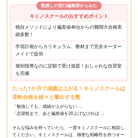
塾探しの窓口編集部からみた
キミノスクールのおすすめポイント
独自メソッドにより偏差値40台からの難関大合格実
績多数！
学習計画からカリキュラム、教材まで完全オーダー
メイドで提供
個別指導なのに定額で受け放題！おしゃれな自習室
も完備
たった1か月で成績は上がる！キミノスクールは
逆転合格を続々と輩出する塾
「勉強しても、成績が上がらない…」
「志望校まで、あと偏差値を20上げなければ…」
そんな悩みを持っていたら、一度キミノスクールに相談し
てください。キミノスクールは、緻密な戦略性を持つオー