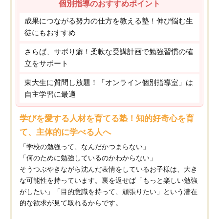
個別指導のおすすめポイント
成果につながる努力の仕方を教える塾！伸び悩む生
徒にもおすすめ
さらば、サボり癖！柔軟な受講計画で勉強習慣の確
立をサポート
東大生に質問し放題！「オンライン個別指導室」は
自主学習に最適
学びを愛する人材を育てる塾！知的好奇心を育
て、主体的に学べる人へ
「学校の勉強って、なんだかつまらない」
「何のために勉強しているのかわからない」
そうつぶやきながら沈んだ表情をしているお子様は、大き
な可能性を持っています。裏を返せば「もっと楽しい勉強
がしたい」「目的意識を持って、頑張りたい」という潜在
的な欲求が見て取れるからです。