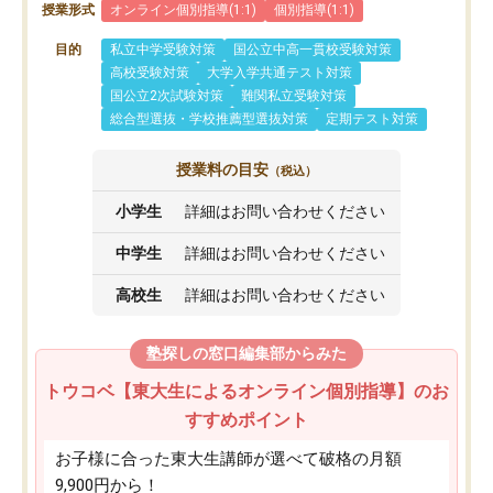
授業形式
オンライン個別指導(1:1)
個別指導(1:1)
目的
私立中学受験対策
国公立中高一貫校受験対策
高校受験対策
大学入学共通テスト対策
国公立2次試験対策
難関私立受験対策
総合型選抜・学校推薦型選抜対策
定期テスト対策
授業料の目安
（税込）
小学生
詳細はお問い合わせください
中学生
詳細はお問い合わせください
高校生
詳細はお問い合わせください
塾探しの窓口編集部からみた
トウコベ【東大生によるオンライン個別指導】のお
すすめポイント
お子様に合った東大生講師が選べて破格の月額
9,900円から！