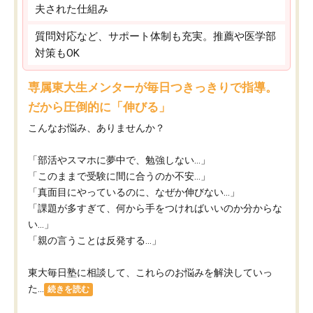
夫された仕組み
質問対応など、サポート体制も充実。推薦や医学部
対策もOK
専属東大生メンターが毎日つきっきりで指導。
だから圧倒的に「伸びる」
こんなお悩み、ありませんか？
「部活やスマホに夢中で、勉強しない…」
「このままで受験に間に合うのか不安…」
「真面目にやっているのに、なぜか伸びない…」
「課題が多すぎて、何から手をつければいいのか分からな
い…」
「親の言うことは反発する…」
東大毎日塾に相談して、これらのお悩みを解決していっ
た...
続きを読む