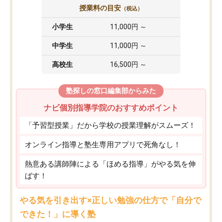
授業料の目安
（税込）
小学生
11,000円 ～
中学生
11,000円 ～
高校生
16,500円 ～
塾探しの窓口編集部からみた
ナビ個別指導学院のおすすめポイント
「予習型授業」だから学校の授業理解がスムーズ！
オンライン指導と塾生専用アプリで死角なし！
熱意ある講師陣による「ほめる指導」がやる気を伸
ばす！
やる気を引き出す×正しい勉強の仕方で「自分で
できた！」に導く塾