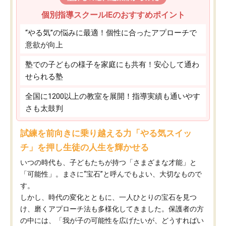
個別指導スクールIEのおすすめポイント
“やる気”の悩みに最適！個性に合ったアプローチで
意欲が向上
塾での子どもの様子を家庭にも共有！安心して通わ
せられる塾
全国に1200以上の教室を展開！指導実績も通いやす
さも太鼓判
試練を前向きに乗り越える力「やる気スイッ
チ」を押し生徒の人生を輝かせる
いつの時代も、子どもたちが持つ「さまざまな才能」と
「可能性」。まさに“宝石”と呼んでもよい、大切なもので
す。
しかし、時代の変化とともに、一人ひとりの宝石を見つ
け、磨くアプローチ法も多様化してきました。保護者の方
の中には、「我が子の可能性を広げたいが、どうすればい