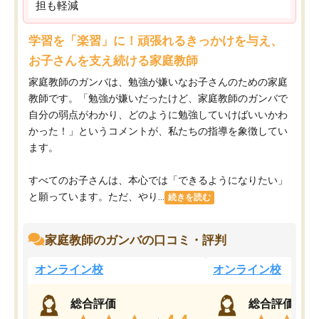
担も軽減
学習を「楽習」に！頑張れるきっかけを与え、
お子さんを支え続ける家庭教師
家庭教師のガンバは、勉強が嫌いなお子さんのための家庭
教師です。「勉強が嫌いだったけど、家庭教師のガンバで
自分の弱点がわかり、どのように勉強していけばいいかわ
かった！」というコメントが、私たちの指導を象徴してい
ます。
すべてのお子さんは、本心では「できるようになりたい」
と願っています。ただ、やり...
続きを読む
家庭教師のガンバの口コミ・評判
オンライン校
オンライン校
総合評価
総合評価