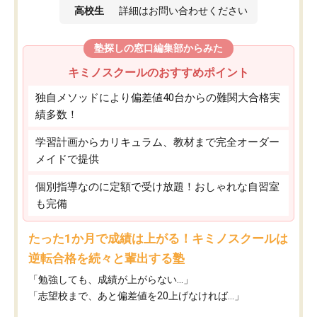
高校生
詳細はお問い合わせください
塾探しの窓口編集部からみた
キミノスクールのおすすめポイント
独自メソッドにより偏差値40台からの難関大合格実
績多数！
学習計画からカリキュラム、教材まで完全オーダー
メイドで提供
個別指導なのに定額で受け放題！おしゃれな自習室
も完備
たった1か月で成績は上がる！キミノスクールは
逆転合格を続々と輩出する塾
「勉強しても、成績が上がらない…」
「志望校まで、あと偏差値を20上げなければ…」