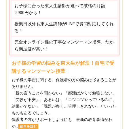
お子様に合った東大生講師が選べて破格の月額
9,900円から！
授業日以外も東大生講師がLINEで質問対応してくれ
る！
完全オンライン性の丁寧なマンツーマン指導。だか
ら満足度が高い！
お子様の学習の悩みを東大生が解決！自宅で受
講するマンツーマン授業
お子様の学習に関する、保護者の方の悩みは尽きることが
ありません。
「親の言うことを聞かない」「部活ばかりで勉強しない」
「受験が不安」、あるいは、「コツコツやっているのに、
結果がでない」「課題が多く、管理しきれない」といった
ものもあるでしょう。
保護者の方がサポートしようにも、最新の教育事情がわ
か...
続きを読む