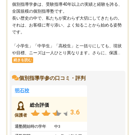
個別指導学参は、受験指導40年以上の実績と経験を誇る、
全国規模の個別指導塾です。
長い歴史の中で、私たちが変わらず大切にしてきたもの。
それは、お客様に寄り添い、よく知ることから始める姿勢
です。
「小学生」「中学生」「高校生」と一括りにしても、現状
や目標、ニーズは一人ひとり異なります。さらに、保護...
続きを読む
個別指導学参の口コミ・評判
明石校
総合評価
3.6
保護者
通塾開始時の学年
中3