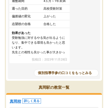
通塾期間
4ヵ月～1年未満
通った目的
高校受験対策
偏差値の変化
上がった
志望校の合格
合格した
効果があった
受験勉強に対するやる気が出るように
なり、集中できる環境も良かったと思
います。
先生との相性も良かった事が大きかっ
たと思います。
投稿日：2023年11月28日
個別指導学参の口コミをもっとみる
真岡駅の教室一覧
真岡校
詳しく見る