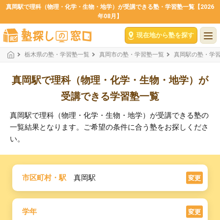
真岡駅で理科（物理・化学・生物・地学）が受講できる塾・学習塾一覧【2026
年08月】
現在地から塾を探す
栃木県の塾・学習塾一覧
真岡市の塾・学習塾一覧
真岡駅の塾・学
真岡駅で理科（物理・化学・生物・地学）が
受講できる学習塾一覧
真岡駅で理科（物理・化学・生物・地学）が受講できる塾の
一覧結果となります。ご希望の条件に合う塾をお探しくださ
い。
市区町村・駅
真岡駅
変更
学年
変更