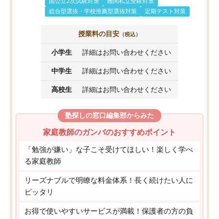
国公立2次試験対策
難関私立受験対策
総合型選抜・学校推薦型選抜対策
定期テスト対策
授業料の目安
（税込）
小学生
詳細はお問い合わせください
中学生
詳細はお問い合わせください
高校生
詳細はお問い合わせください
塾探しの窓口編集部からみた
家庭教師のガンバのおすすめポイント
「勉強が嫌い」な子こそ受けてほしい！楽しく学べ
る家庭教師
リーズナブルで明瞭な料金体系！長く続けたい人に
ピッタリ
お得で使いやすいサービスが満載！保護者の方の負