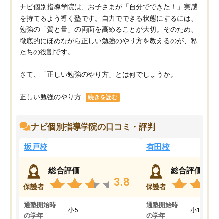
ナビ個別指導学院は、お子さまが「自分でできた！」実感
を持てるよう導く塾です。自力でできる状態にするには、
勉強の「質と量」の両面を高めることが大切。そのため、
徹底的にほめながら正しい勉強のやり方を教えるのが、私
たちの役割です。
さて、「正しい勉強のやり方」とは何でしょうか。
正しい勉強のやり方...
続きを読む
ナビ個別指導学院の口コミ・評判
坂戸校
有田校
総合評価
総合評価
3.8
保護者
保護者
通塾開始時
通塾開始時
小5
小1
の学年
の学年