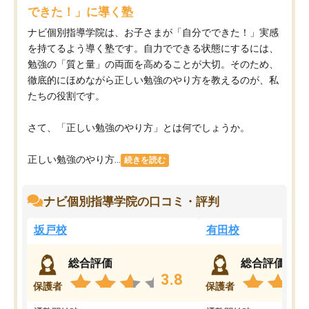
できた！」に導く塾
ナビ個別指導学院は、お子さまが「自分でできた！」実感
を持てるよう導く塾です。自力でできる状態にするには、
勉強の「質と量」の両面を高めることが大切。そのため、
徹底的にほめながら正しい勉強のやり方を教えるのが、私
たちの役割です。
さて、「正しい勉強のやり方」とは何でしょうか。
正しい勉強のやり方...
続きを読む
ナビ個別指導学院の口コミ・評判
坂戸校
有田校
総合評価
総合評価
3.8
保護者
保護者