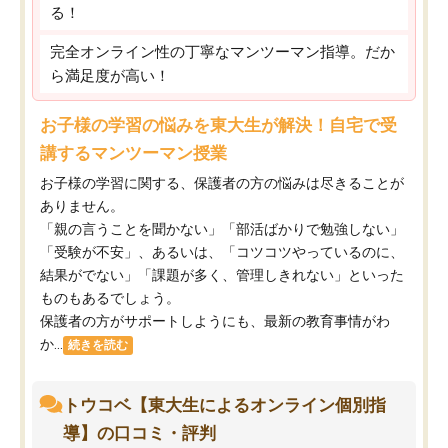
る！
完全オンライン性の丁寧なマンツーマン指導。だか
ら満足度が高い！
お子様の学習の悩みを東大生が解決！自宅で受
講するマンツーマン授業
お子様の学習に関する、保護者の方の悩みは尽きることが
ありません。
「親の言うことを聞かない」「部活ばかりで勉強しない」
「受験が不安」、あるいは、「コツコツやっているのに、
結果がでない」「課題が多く、管理しきれない」といった
ものもあるでしょう。
保護者の方がサポートしようにも、最新の教育事情がわ
か...
続きを読む
トウコベ【東大生によるオンライン個別指
導】の口コミ・評判