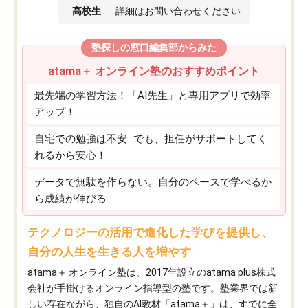
高校生
詳細はお問い合わせください
塾探しの窓口編集部からみた
atama＋ オンライン塾のおすすめポイント
最先端の学習方法！「AI先生」と専用アプリで効率
アップ！
自宅での勉強は不安…でも、担任がサポートしてく
れるから安心！
データで無駄を作らない。自分のペースで学べるか
ら成績が伸びる
テクノロジーの活用で進化した学びを提供し、
自分の人生を生きる人を増やす
atama＋ オンライン塾は、2017年設立のatama plus株式
会社が手掛けるオンライン指導型の塾です。塾業界では新
しい存在ながら、独自のAI教材「atama＋」は、すでに全