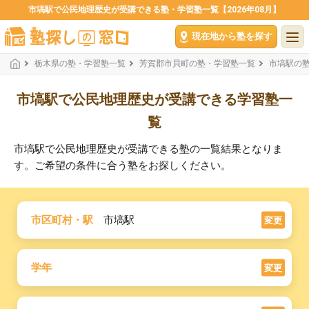
市塙駅で公民地理歴史が受講できる塾・学習塾一覧【2026年08月】
現在地から塾を探す
栃木県の塾・学習塾一覧
芳賀郡市貝町の塾・学習塾一覧
市塙駅の
市塙駅で公民地理歴史が受講できる学習塾一
覧
市塙駅で公民地理歴史が受講できる塾の一覧結果となりま
す。ご希望の条件に合う塾をお探しください。
市区町村・駅
市塙駅
変更
学年
変更