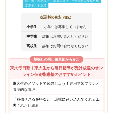
医・歯・薬系対策
総合型選抜・学校推薦型選抜対策
定期テスト対策
授業料の目安
（税込）
小学生
小学生は募集していません
中学生
詳細はお問い合わせください
高校生
詳細はお問い合わせください
塾探しの窓口編集部からみた
東大毎日塾｜東大生から毎日指導が受け放題のオン
ライン個別指導塾のおすすめポイント
東大生のメソッドで勉強しよう！専用学習プランと
徹底的な管理
「勉強せざるを得ない」環境に追い込んでくれる工
夫された仕組み