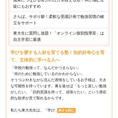
徒にもおすすめ
さらば、サボり癖！柔軟な受講計画で勉強習慣の確
立をサポート
東大生に質問し放題！「オンライン個別指導室」は
自主学習に最適
学びを愛する人材を育てる塾！知的好奇心を育
て、主体的に学べる人へ
「学校の勉強って、なんだかつまらない」
「何のために勉強しているのかわからない」
そうつぶやきながら沈んだ表情をしているお子様は、大き
な可能性を持っています。裏を返せば「もっと楽しい勉強
がしたい」「目的意識を持って、頑張りたい」という潜在
的な欲求が見て取れるからです。
私たち東大先生は、「学び...
続きを読む