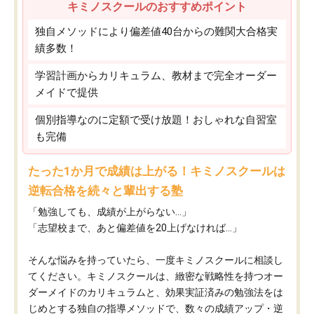
キミノスクールのおすすめポイント
独自メソッドにより偏差値40台からの難関大合格実
績多数！
学習計画からカリキュラム、教材まで完全オーダー
メイドで提供
個別指導なのに定額で受け放題！おしゃれな自習室
も完備
たった1か月で成績は上がる！キミノスクールは
逆転合格を続々と輩出する塾
「勉強しても、成績が上がらない…」
「志望校まで、あと偏差値を20上げなければ…」
そんな悩みを持っていたら、一度キミノスクールに相談し
てください。キミノスクールは、緻密な戦略性を持つオー
ダーメイドのカリキュラムと、効果実証済みの勉強法をは
じめとする独自の指導メソッドで、数々の成績アップ・逆