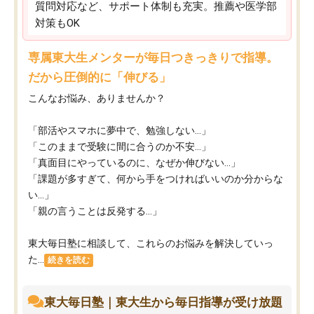
質問対応など、サポート体制も充実。推薦や医学部
対策もOK
専属東大生メンターが毎日つきっきりで指導。
だから圧倒的に「伸びる」
こんなお悩み、ありませんか？
「部活やスマホに夢中で、勉強しない…」
「このままで受験に間に合うのか不安…」
「真面目にやっているのに、なぜか伸びない…」
「課題が多すぎて、何から手をつければいいのか分からな
い…」
「親の言うことは反発する…」
東大毎日塾に相談して、これらのお悩みを解決していっ
た...
続きを読む
東大毎日塾｜東大生から毎日指導が受け放題