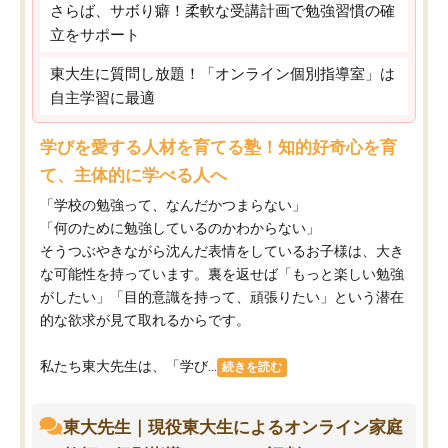
さらば、サボり癖！柔軟な受講計画で勉強習慣の確
立をサポート
東大生に質問し放題！「オンライン個別指導室」は
自主学習に最適
学びを愛する人材を育てる塾！知的好奇心を育
て、主体的に学べる人へ
「学校の勉強って、なんだかつまらない」
「何のために勉強しているのかわからない」
そうつぶやきながら沈んだ表情をしているお子様は、大き
な可能性を持っています。裏を返せば「もっと楽しい勉強
がしたい」「目的意識を持って、頑張りたい」という潜在
的な欲求が見て取れるからです。
私たち東大先生は、「学び...
続きを読む
東大先生｜現役東大生によるオンライン家庭