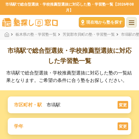
市塙駅で総合型選抜・学校推薦型選抜に対応した塾・学習塾一覧【2026年08
月】
現在地から塾を探す
栃木県の塾・学習塾一覧
芳賀郡市貝町の塾・学習塾一覧
市塙駅の
市塙駅で総合型選抜・学校推薦型選抜に対応
した学習塾一覧
市塙駅で総合型選抜・学校推薦型選抜に対応した塾の一覧結
果となります。ご希望の条件に合う塾をお探しください。
市区町村・駅
市塙駅
変更
学年
変更