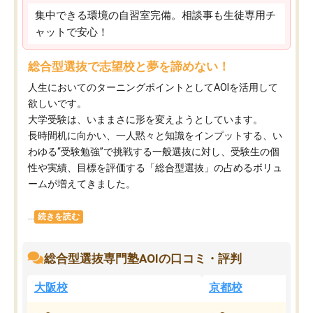
集中できる環境の自習室完備。相談事も生徒専用チ
ャットで安心！
総合型選抜で志望校と夢を諦めない！
人生においてのターニングポイントとしてAOIを活用して
欲しいです。
大学受験は、いままさに形を変えようとしています。
長時間机に向かい、一人黙々と知識をインプットする、い
わゆる“受験勉強”で挑戦する一般選抜に対し、受験生の個
性や実績、目標を評価する「総合型選抜」の占めるボリュ
ームが増えてきました。
...
続きを読む
総合型選抜専門塾AOIの口コミ・評判
大阪校
京都校