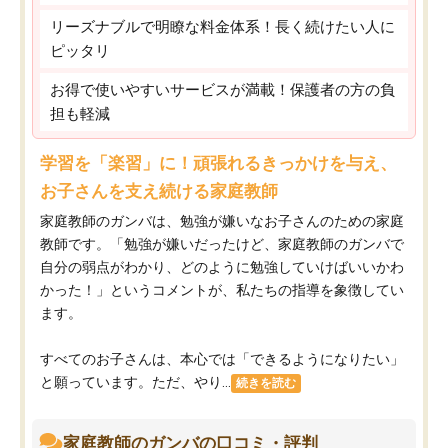
リーズナブルで明瞭な料金体系！長く続けたい人に
ピッタリ
お得で使いやすいサービスが満載！保護者の方の負
担も軽減
学習を「楽習」に！頑張れるきっかけを与え、
お子さんを支え続ける家庭教師
家庭教師のガンバは、勉強が嫌いなお子さんのための家庭
教師です。「勉強が嫌いだったけど、家庭教師のガンバで
自分の弱点がわかり、どのように勉強していけばいいかわ
かった！」というコメントが、私たちの指導を象徴してい
ます。
すべてのお子さんは、本心では「できるようになりたい」
と願っています。ただ、やり...
続きを読む
家庭教師のガンバの口コミ・評判