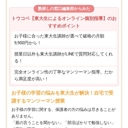
塾探しの窓口編集部からみた
トウコベ【東大生によるオンライン個別指導】のお
すすめポイント
お子様に合った東大生講師が選べて破格の月額
9,900円から！
授業日以外も東大生講師がLINEで質問対応してくれ
る！
完全オンライン性の丁寧なマンツーマン指導。だか
ら満足度が高い！
お子様の学習の悩みを東大生が解決！自宅で受
講するマンツーマン授業
お子様の学習に関する、保護者の方の悩みは尽きることが
ありません。
「親の言うことを聞かない」「部活ばかりで勉強しない」