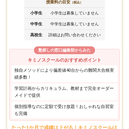
授業料の目安
（税込）
小学生
小学生は募集していません
中学生
中学生は募集していません
高校生
詳細はお問い合わせください
塾探しの窓口編集部からみた
キミノスクールのおすすめポイント
独自メソッドにより偏差値40台からの難関大合格実
績多数！
学習計画からカリキュラム、教材まで完全オーダー
メイドで提供
個別指導なのに定額で受け放題！おしゃれな自習室
も完備
たった1か月で成績は上がる！キミノスクールは