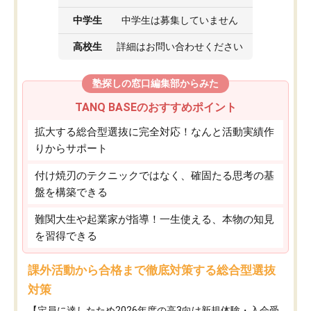
中学生
中学生は募集していません
高校生
詳細はお問い合わせください
塾探しの窓口編集部からみた
TANQ BASEのおすすめポイント
拡大する総合型選抜に完全対応！なんと活動実績作
りからサポート
付け焼刃のテクニックではなく、確固たる思考の基
盤を構築できる
難関大生や起業家が指導！一生使える、本物の知見
を習得できる
課外活動から合格まで徹底対策する総合型選抜
対策
【定員に達したため2026年度の高3向け新規体験・入会受