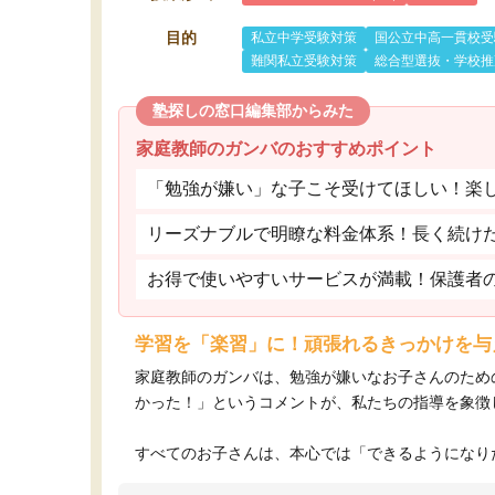
目的
私立中学受験対策
国公立中高一貫校受
難関私立受験対策
総合型選抜・学校推
塾探しの窓口編集部からみた
家庭教師のガンバのおすすめポイント
「勉強が嫌い」な子こそ受けてほしい！楽
リーズナブルで明瞭な料金体系！長く続け
お得で使いやすいサービスが満載！保護者
学習を「楽習」に！頑張れるきっかけを与
家庭教師のガンバは、勉強が嫌いなお子さんのため
かった！」というコメントが、私たちの指導を象徴
すべてのお子さんは、本心では「できるようになりた