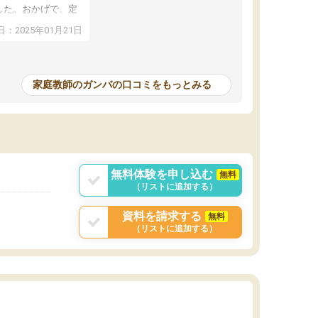
した。おかげで、定
アップし、本人もと
：2025年01月21日
家庭教師のガンバの口コミをもっとみる
無料体験を申し込む
無料
（リストに追加する）
資料を請求する
無料
（リストに追加する）