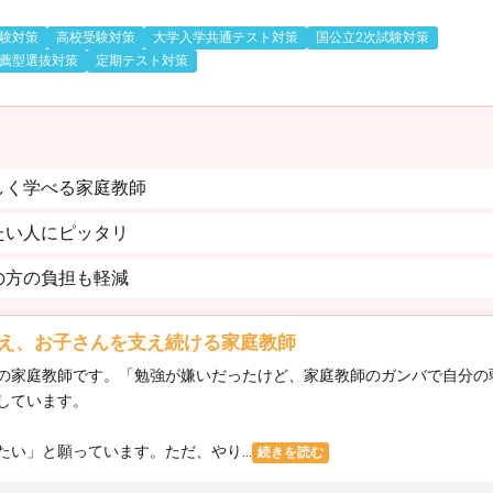
験対策
高校受験対策
大学入学共通テスト対策
国公立2次試験対策
薦型選抜対策
定期テスト対策
しく学べる家庭教師
たい人にピッタリ
の方の負担も軽減
え、お子さんを支え続ける家庭教師
の家庭教師です。「勉強が嫌いだったけど、家庭教師のガンバで自分の
しています。
い」と願っています。ただ、やり...
続きを読む