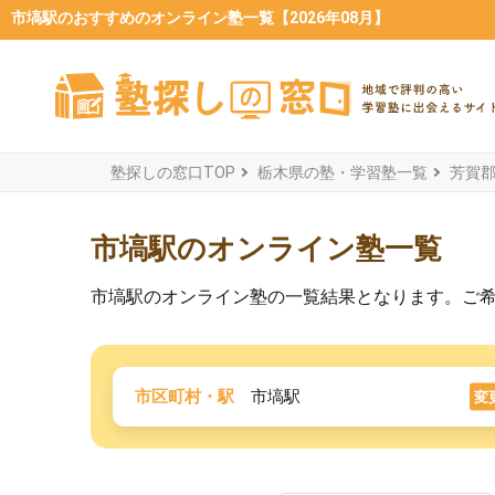
市塙駅のおすすめのオンライン塾一覧【2026年08月】
塾探しの窓口TOP
栃木県の塾・学習塾一覧
芳賀
市塙駅のオンライン塾一覧
市塙駅のオンライン塾の一覧結果となります。ご
市区町村・駅
市塙駅
変