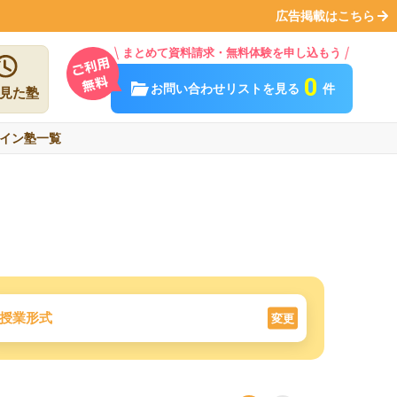
広告掲載はこちら
まとめて資料請求・無料体験を申し込もう
0
お問い合わせリストを見る
件
見た塾
イン塾一覧
授業形式
変更