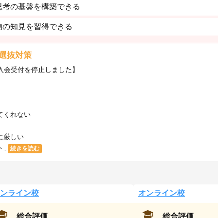
思考の基盤を構築できる
物の知見を習得できる
選抜対策
・入会受付を停止しました】
てくれない
に厳しい
..
続きを読む
ンライン校
オンライン校
総合評価
総合評価