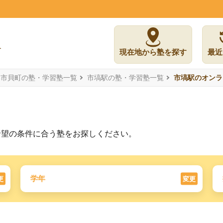
現在地から塾を探す
最近
郡市貝町の塾・学習塾一覧
市塙駅の塾・学習塾一覧
市塙駅のオンラ
希望の条件に合う塾をお探しください。
学年
更
変更